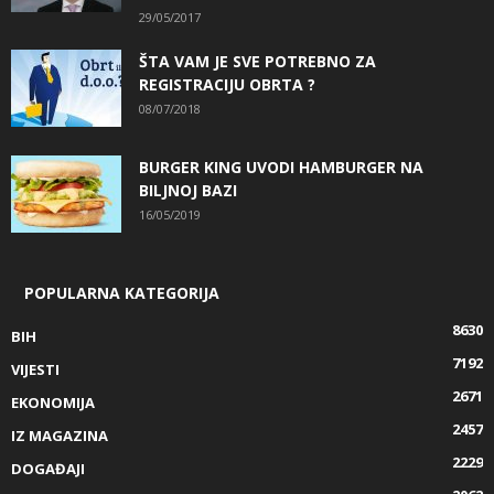
29/05/2017
ŠTA VAM JE SVE POTREBNO ZA
REGISTRACIJU OBRTA ?
08/07/2018
BURGER KING UVODI HAMBURGER NA
BILJNOJ BAZI
16/05/2019
POPULARNA KATEGORIJA
8630
BIH
7192
VIJESTI
2671
EKONOMIJA
2457
IZ MAGAZINA
2229
DOGAĐAJI