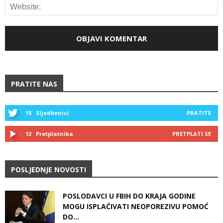
PRATITE NAS
18
Sljedbenici
PRATITE
13
Pretplatnika
PRETPLATI SE
POSLJEDNJE NOVOSTI
POSLODAVCI U FBIH DO KRAJA GODINE
MOGU ISPLAĆIVATI NEOPOREZIVU POMOĆ
DO...