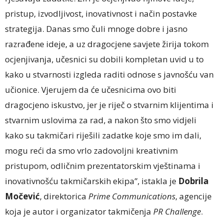
pristup, izvodljivost, inovativnost i način postavke
strategija. Danas smo čuli mnoge dobre i jasno
razrađene ideje, a uz dragocjene savjete žirija tokom
ocjenjivanja, učesnici su dobili kompletan uvid u to
kako u stvarnosti izgleda raditi odnose s javnošću van
učionice. Vjerujem da će učesnicima ovo biti
dragocjeno iskustvo, jer je riječ o stvarnim klijentima i
stvarnim uslovima za rad, a nakon što smo vidjeli
kako su takmičari riješili zadatke koje smo im dali,
mogu reći da smo vrlo zadovoljni kreativnim
pristupom, odličnim prezentatorskim vještinama i
inovativnošću takmičarskih ekipa”, istakla je
Dobrila
Močević
, direktorica
Prime Communications
, agencije
koja je autor i organizator takmičenja
PR Challenge
.