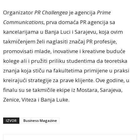
Organizator
PR Challengea
je agencija
Prime
Communications
, prva domaća PR agencija sa
kancelarijama u Banja Luci i Sarajevu, koja ovim
takmičenjem želi naglasiti značaj PR profesije,
promovisati mlade, inovativne i kreativne buduće
kolege ali i pružiti priliku studentima da teoretska
znanja koja stiču na fakultetima primijene u praksi
kreirajući strategije za prave klijente. Ove godine, u
finalu su se takmičile ekipe iz Mostara, Sarajeva,
Zenice, Viteza i Banja Luke.
IZVOR
Business Magazine