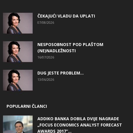
ČEKAJUĆI VLADU DA UPLATI
07/08/2026
NESPOSOBNOST POD PLAŠTOM
(NE)NADLEŽNOSTI
16/07/2026
DUG JESTE PROBLEM…
13/06/2026
POPULARNI ČLANCI
ADDIKO BANKA DOBILA DVIJE NAGRADE
„FOCUS ECONOMICS ANALYST FORECAST
AWARDS 2017“...