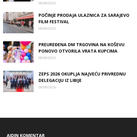
08/08/2026
POČINJE PRODAJA ULAZNICA ZA SARAJEVO
FILM FESTIVAL
08/08/2026
PREUREĐENA DM TRGOVINA NA KOŠEVU
PONOVO OTVORILA VRATA KUPCIMA
08/08/2026
ZEPS 2026 OKUPLJA NAJVEĆU PRIVREDNU
DELEGACIJU IZ LIBIJE
08/08/2026
AIDIN KOMENTAR