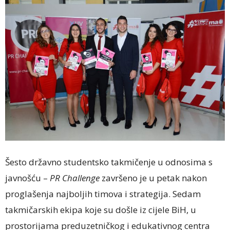
Šesto državno studentsko takmičenje u odnosima s
javnošću –
PR Challenge
završeno je u petak nakon
proglašenja najboljih timova i strategija. Sedam
takmičarskih ekipa koje su došle iz cijele BiH, u
prostorijama preduzetničkog i edukativnog centra