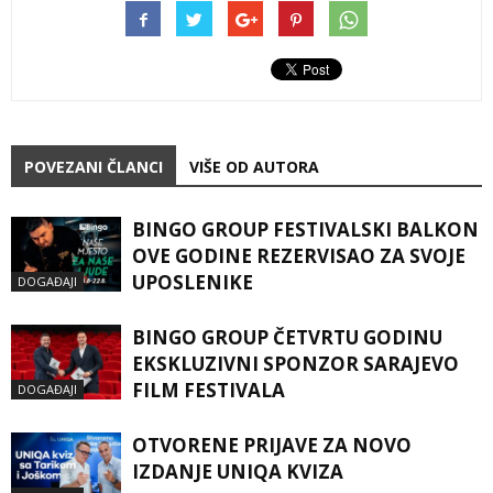
POVEZANI ČLANCI
VIŠE OD AUTORA
BINGO GROUP FESTIVALSKI BALKON
OVE GODINE REZERVISAO ZA SVOJE
UPOSLENIKE
DOGAĐAJI
BINGO GROUP ČETVRTU GODINU
EKSKLUZIVNI SPONZOR SARAJEVO
FILM FESTIVALA
DOGAĐAJI
OTVORENE PRIJAVE ZA NOVO
IZDANJE UNIQA KVIZA