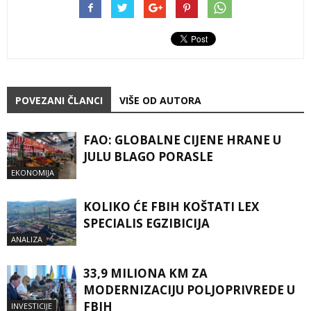
POVEZANI ČLANCI
VIŠE OD AUTORA
FAO: GLOBALNE CIJENE HRANE U
JULU BLAGO PORASLE
EKONOMIJA
KOLIKO ĆE FBIH KOŠTATI LEX
SPECIALIS EGZIBICIJA
ANALIZA
33,9 MILIONA KM ZA
MODERNIZACIJU POLJOPRIVREDE U
FBIH
INVESTICIJE