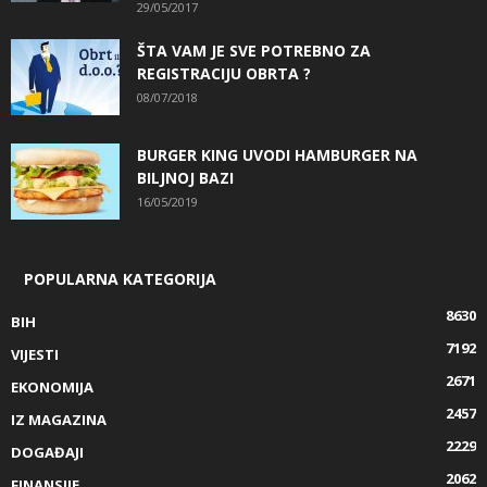
29/05/2017
ŠTA VAM JE SVE POTREBNO ZA
REGISTRACIJU OBRTA ?
08/07/2018
BURGER KING UVODI HAMBURGER NA
BILJNOJ BAZI
16/05/2019
POPULARNA KATEGORIJA
8630
BIH
7192
VIJESTI
2671
EKONOMIJA
2457
IZ MAGAZINA
2229
DOGAĐAJI
2062
FINANSIJE