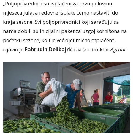
„Poljoprivrednici su isplaćeni za prvu polovinu
mjeseca jula, a redovne isplate ćemo nastaviti do
kraja sezone. Svi poljoprivrednici koji sarađuju sa
nama dobili su inicijalni paket za uzgoj kornišona na
početku sezone, koji je već djelimično otplaćen
“
,
izjavio je
Fahrudin Delibajrić
izvršni direktor
Agrone
.