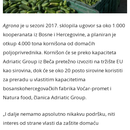
Agrona
je u sezoni 2017. sklopila ugovor sa oko 1.000
kooperanata iz Bosne i Hercegovine, a planiran je
otkup 4.000 tona kornišona od domaćih
poljoprivrednika. Kornišon će se preko kapaciteta
Adriatic Group iz Beča pretežno izvoziti na tržište EU
kao sirovina, dok će se oko 20 posto sirovine koristiti
za preradu u vlastitim kapacitetima
bosanskohercegovačkih fabrika Voćar-promet i
Natura food, članica Adriatic Group.
„I dalje nemamo apsolutno nikakvu podršku, niti
interes od strane vlasti da zaštite domaću