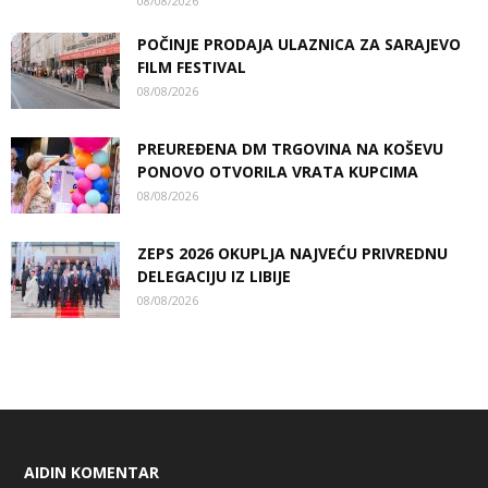
08/08/2026
POČINJE PRODAJA ULAZNICA ZA SARAJEVO
FILM FESTIVAL
08/08/2026
PREUREĐENA DM TRGOVINA NA KOŠEVU
PONOVO OTVORILA VRATA KUPCIMA
08/08/2026
ZEPS 2026 OKUPLJA NAJVEĆU PRIVREDNU
DELEGACIJU IZ LIBIJE
08/08/2026
AIDIN KOMENTAR