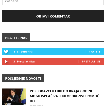
PRATITE NAS
18
Sljedbenici
PRATITE
13
Pretplatnika
PRETPLATI SE
POSLJEDNJE NOVOSTI
POSLODAVCI U FBIH DO KRAJA GODINE
MOGU ISPLAĆIVATI NEOPOREZIVU POMOĆ
DO...