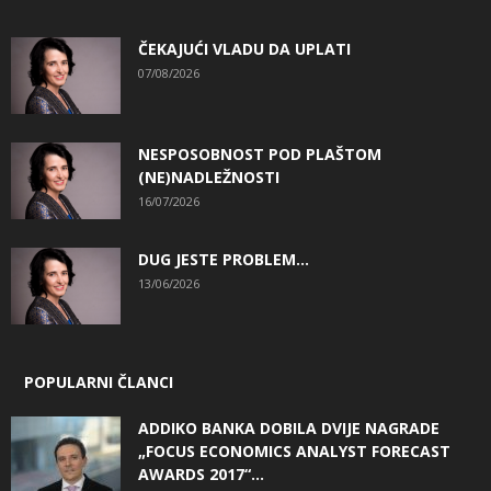
ČEKAJUĆI VLADU DA UPLATI
07/08/2026
NESPOSOBNOST POD PLAŠTOM
(NE)NADLEŽNOSTI
16/07/2026
DUG JESTE PROBLEM…
13/06/2026
POPULARNI ČLANCI
ADDIKO BANKA DOBILA DVIJE NAGRADE
„FOCUS ECONOMICS ANALYST FORECAST
AWARDS 2017“...