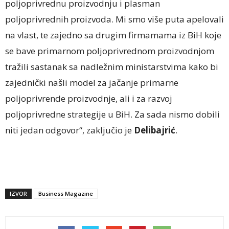
poljoprivrednu proizvodnju i plasman
poljoprivrednih proizvoda. Mi smo više puta apelovali
na vlast, te zajedno sa drugim firmamama iz BiH koje
se bave primarnom poljoprivrednom proizvodnjom
tražili sastanak sa nadležnim ministarstvima kako bi
zajednički našli model za jačanje primarne
poljoprivrende proizvodnje, ali i za razvoj
poljoprivredne strategije u BiH. Za sada nismo dobili
niti jedan odgovor“, zaključio je
Delibajrić
.
IZVOR
Business Magazine