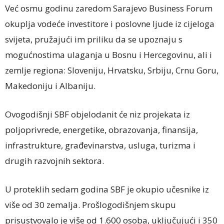
Već osmu godinu zaredom Sarajevo Business Forum
okuplja vodeće investitore i poslovne ljude iz cijeloga
svijeta, pružajući im priliku da se upoznaju s
mogućnostima ulaganja u Bosnu i Hercegovinu, ali i
zemlje regiona: Sloveniju, Hrvatsku, Srbiju, Crnu Goru,
Makedoniju i Albaniju.
Ovogodišnji SBF objelodanit će niz projekata iz
poljoprivrede, energetike, obrazovanja, finansija,
infrastrukture, građevinarstva, usluga, turizma i
drugih razvojnih sektora.
U proteklih sedam godina SBF je okupio učesnike iz
više od 30 zemalja. Prošlogodišnjem skupu
prisustvovalo je više od 1.600 osoba, uključujući i 350