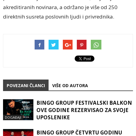
akreditiranih novinara, a održano je više od 250
direktnih susreta poslovnih ljudi i privrednika.
POVEZANI ČLANCI
VIŠE OD AUTORA
BINGO GROUP FESTIVALSKI BALKON
OVE GODINE REZERVISAO ZA SVOJE
UPOSLENIKE
DOGAĐAJI
BINGO GROUP ČETVRTU GODINU