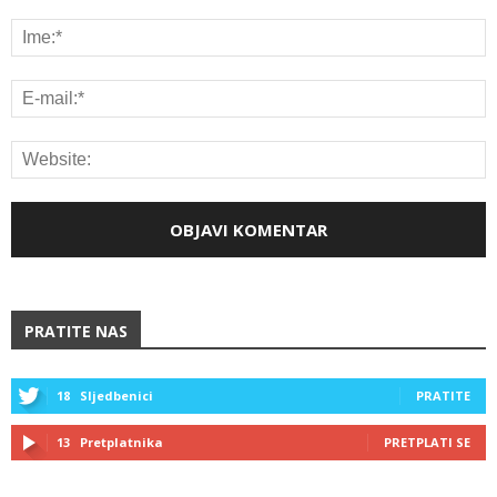
PRATITE NAS
18
Sljedbenici
PRATITE
13
Pretplatnika
PRETPLATI SE