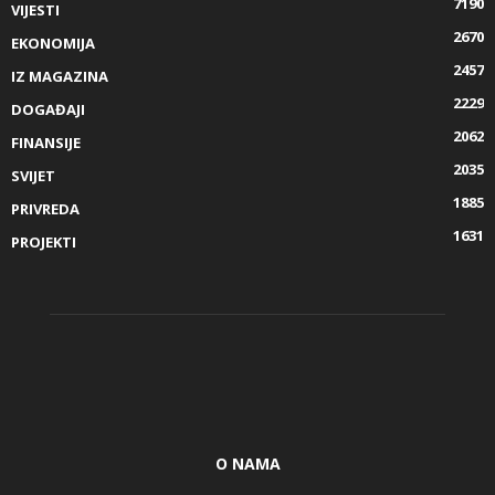
7190
VIJESTI
2670
EKONOMIJA
2457
IZ MAGAZINA
2229
DOGAĐAJI
2062
FINANSIJE
2035
SVIJET
1885
PRIVREDA
1631
PROJEKTI
O NAMA