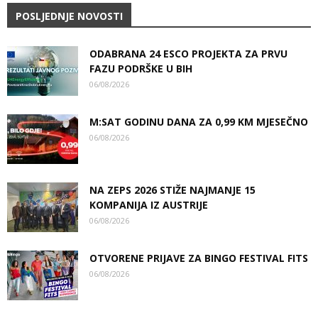
POSLJEDNJE NOVOSTI
ODABRANA 24 ESCO PROJEKTA ZA PRVU
FAZU PODRŠKE U BIH
06/08/2026
M:SAT GODINU DANA ZA 0,99 KM MJESEČNO
06/08/2026
NA ZEPS 2026 STIŽE NAJMANJE 15
KOMPANIJA IZ AUSTRIJE
06/08/2026
OTVORENE PRIJAVE ZA BINGO FESTIVAL FITS
06/08/2026