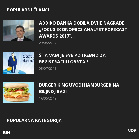
POPULARNI ČLANCI
ADDIKO BANKA DOBILA DVIJE NAGRADE
„FOCUS ECONOMICS ANALYST FORECAST
AWARDS 2017“...
29/05/2017
ŠTA VAM JE SVE POTREBNO ZA
REGISTRACIJU OBRTA ?
08/07/2018
BURGER KING UVODI HAMBURGER NA
BILJNOJ BAZI
16/05/2019
POPULARNA KATEGORIJA
8628
BIH