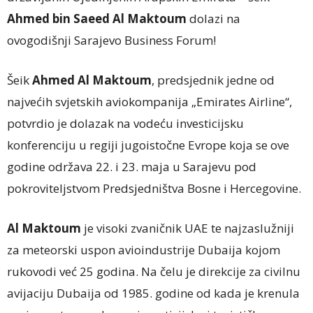
Ahmed bin Saeed Al Maktoum
dolazi na
ovogodišnji Sarajevo Business Forum!
Šeik
Ahmed Al Maktoum
, predsjednik jedne od
najvećih svjetskih aviokompanija „Emirates Airline“,
potvrdio je dolazak na vodeću investicijsku
konferenciju u regiji jugoistočne Evrope koja se ove
godine održava 22. i 23. maja u Sarajevu pod
pokroviteljstvom Predsjedništva Bosne i Hercegovine.
Al Maktoum
je visoki zvaničnik UAE te najzaslužniji
za meteorski uspon avioindustrije Dubaija kojom
rukovodi već 25 godina. Na čelu je direkcije za civilnu
avijaciju Dubaija od 1985. godine od kada je krenula