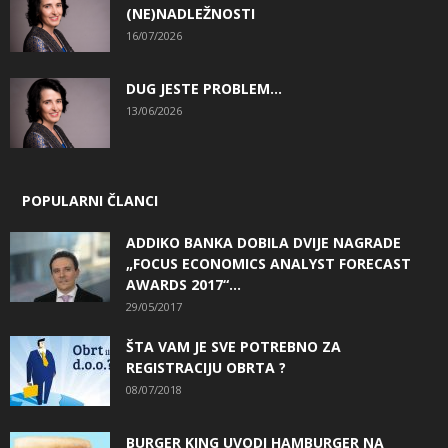
(NE)NADLEŽNOSTI
16/07/2026
DUG JESTE PROBLEM…
13/06/2026
POPULARNI ČLANCI
ADDIKO BANKA DOBILA DVIJE NAGRADE
„FOCUS ECONOMICS ANALYST FORECAST
AWARDS 2017“...
29/05/2017
ŠTA VAM JE SVE POTREBNO ZA
REGISTRACIJU OBRTA ?
08/07/2018
BURGER KING UVODI HAMBURGER NA