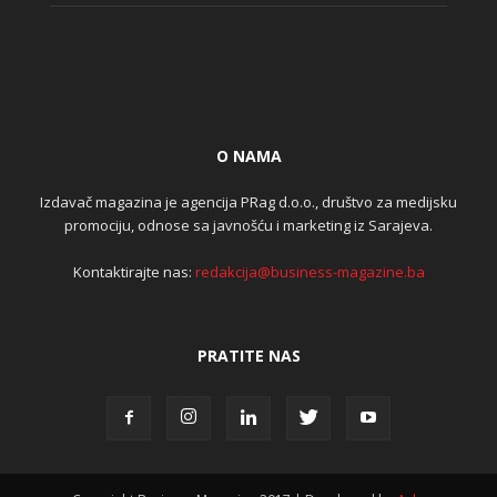
O NAMA
Izdavač magazina je agencija PRag d.o.o., društvo za medijsku
promociju, odnose sa javnošću i marketing iz Sarajeva.
Kontaktirajte nas:
redakcija@business-magazine.ba
PRATITE NAS