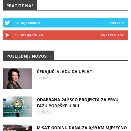
PRATITE NAS
18
Sljedbenici
PRATITE
13
Pretplatnika
PRETPLATI SE
POSLJEDNJE NOVOSTI
ČEKAJUĆI VLADU DA UPLATI
07/08/2026
ODABRANA 24 ESCO PROJEKTA ZA PRVU
FAZU PODRŠKE U BIH
06/08/2026
M:SAT GODINU DANA ZA 0,99 KM MJESEČNO