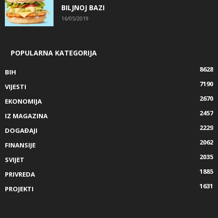
BILJNOJ BAZI
16/05/2019
POPULARNA KATEGORIJA
8628
BIH
7190
VIJESTI
2670
EKONOMIJA
2457
IZ MAGAZINA
2229
DOGAĐAJI
2062
FINANSIJE
2035
SVIJET
1885
PRIVREDA
1631
PROJEKTI