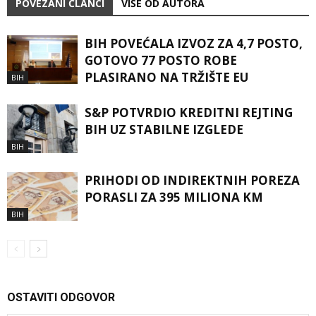
POVEZANI ČLANCI
VIŠE OD AUTORA
BIH POVEĆALA IZVOZ ZA 4,7 POSTO,
GOTOVO 77 POSTO ROBE
PLASIRANO NA TRŽIŠTE EU
BIH
S&P POTVRDIO KREDITNI REJTING
BIH UZ STABILNE IZGLEDE
BIH
PRIHODI OD INDIREKTNIH POREZA
PORASLI ZA 395 MILIONA KM
BIH
OSTAVITI ODGOVOR