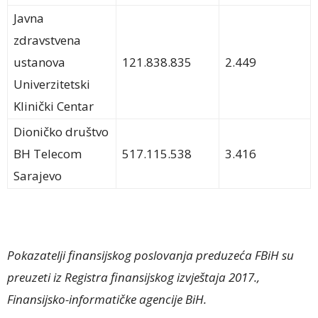
Javna
zdravstvena
ustanova
121.838.835
2.449
Univerzitetski
Klinički Centar
Dioničko društvo
BH Telecom
517.115.538
3.416
Sarajevo
Pokazatelji finansijskog poslovanja preduzeća FBiH su
preuzeti iz Registra finansijskog izvještaja 2017.,
Finansijsko-informatičke agencije BiH.