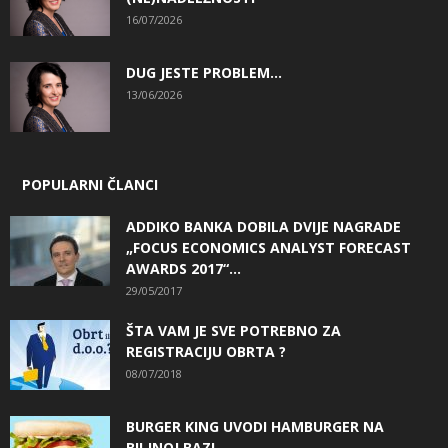
16/07/2026
DUG JESTE PROBLEM…
13/06/2026
POPULARNI ČLANCI
ADDIKO BANKA DOBILA DVIJE NAGRADE
„FOCUS ECONOMICS ANALYST FORECAST
AWARDS 2017“...
29/05/2017
ŠTA VAM JE SVE POTREBNO ZA
REGISTRACIJU OBRTA ?
08/07/2018
BURGER KING UVODI HAMBURGER NA
BILJNOJ BAZI