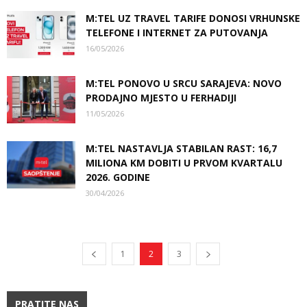
M:TEL UZ TRAVEL TARIFE DONOSI VRHUNSKE
TELEFONE I INTERNET ZA PUTOVANJA
16/05/2026
M:TEL PONOVO U SRCU SARAJEVA: NOVO
PRODAJNO MJESTO U FERHADIJI
11/05/2026
M:TEL NASTAVLJA STABILAN RAST: 16,7
MILIONA KM DOBITI U PRVOM KVARTALU
2026. GODINE
30/04/2026
1
2
3
PRATITE NAS