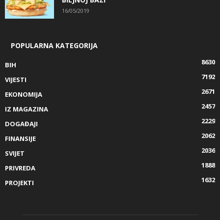
16/05/2019
POPULARNA KATEGORIJA
8630
BIH
7192
VIJESTI
2671
EKONOMIJA
2457
IZ MAGAZINA
2229
DOGAĐAJI
2062
FINANSIJE
2036
SVIJET
1888
PRIVREDA
1632
PROJEKTI