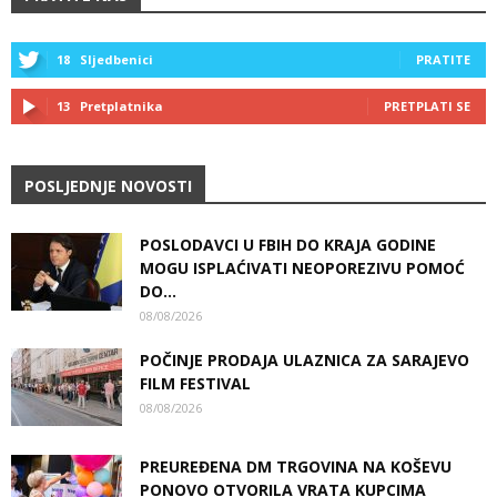
18
Sljedbenici
PRATITE
13
Pretplatnika
PRETPLATI SE
POSLJEDNJE NOVOSTI
POSLODAVCI U FBIH DO KRAJA GODINE
MOGU ISPLAĆIVATI NEOPOREZIVU POMOĆ
DO...
08/08/2026
POČINJE PRODAJA ULAZNICA ZA SARAJEVO
FILM FESTIVAL
08/08/2026
PREUREĐENA DM TRGOVINA NA KOŠEVU
PONOVO OTVORILA VRATA KUPCIMA