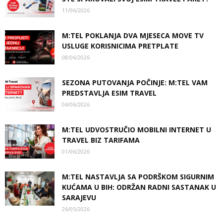
11/06/2026
M:TEL POKLANJA DVA MJESECA MOVE TV
USLUGE KORISNICIMA PRETPLATE
08/06/2026
SEZONA PUTOVANJA POČINJE: M:TEL VAM
PREDSTAVLJA ESIM TRAVEL
04/06/2026
M:TEL UDVOSTRUČIO MOBILNI INTERNET U
TRAVEL BIZ TARIFAMA
01/06/2026
M:TEL NASTAVLJA SA PODRŠKOM SIGURNIM
KUĆAMA U BIH: ODRŽAN RADNI SASTANAK U
SARAJEVU
26/05/2026