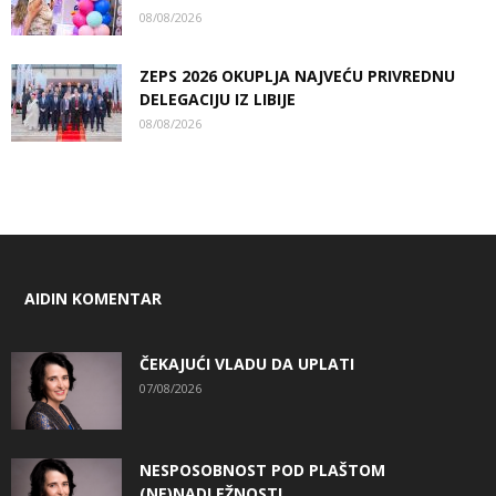
08/08/2026
ZEPS 2026 OKUPLJA NAJVEĆU PRIVREDNU
DELEGACIJU IZ LIBIJE
08/08/2026
AIDIN KOMENTAR
ČEKAJUĆI VLADU DA UPLATI
07/08/2026
NESPOSOBNOST POD PLAŠTOM
(NE)NADLEŽNOSTI