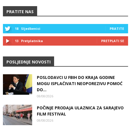
PRATITE NAS
18
Sljedbenici
PRATITE
13
Pretplatnika
PRETPLATI SE
POSLJEDNJE NOVOSTI
POSLODAVCI U FBIH DO KRAJA GODINE
MOGU ISPLAĆIVATI NEOPOREZIVU POMOĆ
DO...
08/08/2026
POČINJE PRODAJA ULAZNICA ZA SARAJEVO
FILM FESTIVAL
08/08/2026