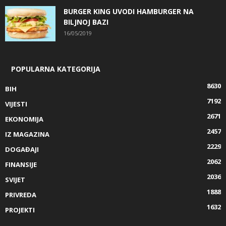
BURGER KING UVODI HAMBURGER NA
BILJNOJ BAZI
16/05/2019
POPULARNA KATEGORIJA
8630
BIH
7192
VIJESTI
2671
EKONOMIJA
2457
IZ MAGAZINA
2229
DOGAĐAJI
2062
FINANSIJE
2036
SVIJET
1888
PRIVREDA
1632
PROJEKTI