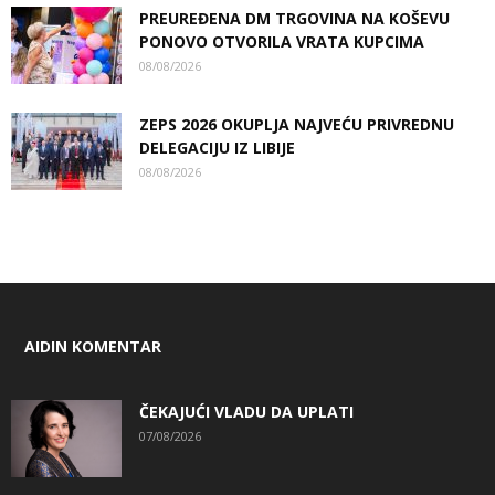
PREUREĐENA DM TRGOVINA NA KOŠEVU
PONOVO OTVORILA VRATA KUPCIMA
08/08/2026
ZEPS 2026 OKUPLJA NAJVEĆU PRIVREDNU
DELEGACIJU IZ LIBIJE
08/08/2026
AIDIN KOMENTAR
ČEKAJUĆI VLADU DA UPLATI
07/08/2026