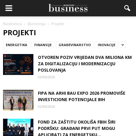
Naslovnica
Ekonomija
Projekti
PROJEKTI
ENERGETIKA
FINANSIJE
GRAĐEVINARSTVO
INOVACIJE
OTVOREN POZIV VRIJEDAN DVA MILIONA KM
ZA DIGITALIZACIJU I MODERNIZACIJU
POSLOVANJA
03/06/2026
FIPA NA ARHI BAU EXPO 2026 PROMOVIŠE
INVESTICIONE POTENCIJALE BIH
02/06/2026
FOND ZA ZAŠTITU OKOLIŠA FBIH ŠIRI
PODRŠKU: GRAĐANI PRVI PUT MOGU
APLICIRATI ZA ENERGETSKU...