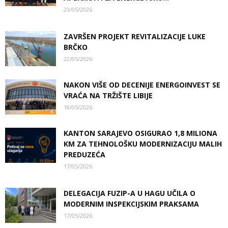
23/05/2026
ZAVRŠEN PROJEKT REVITALIZACIJE LUKE
BRČKO
22/05/2026
NAKON VIŠE OD DECENIJE ENERGOINVEST SE
VRAĆA NA TRŽIŠTE LIBIJE
18/05/2026
KANTON SARAJEVO OSIGURAO 1,8 MILIONA
KM ZA TEHNOLOŠKU MODERNIZACIJU MALIH
PREDUZEĆA
17/05/2026
DELEGACIJA FUZIP-A U HAGU UČILA O
MODERNIM INSPEKCIJSKIM PRAKSAMA
17/05/2026