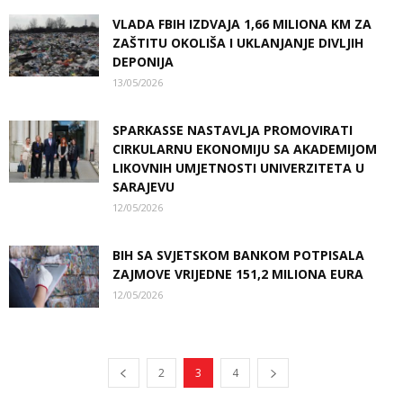
VLADA FBIH IZDVAJA 1,66 MILIONA KM ZA
ZAŠTITU OKOLIŠA I UKLANJANJE DIVLJIH
DEPONIJA
13/05/2026
SPARKASSE NASTAVLJA PROMOVIRATI
CIRKULARNU EKONOMIJU SA AKADEMIJOM
LIKOVNIH UMJETNOSTI UNIVERZITETA U
SARAJEVU
12/05/2026
BIH SA SVJETSKOM BANKOM POTPISALA
ZAJMOVE VRIJEDNE 151,2 MILIONA EURA
12/05/2026
2
3
4