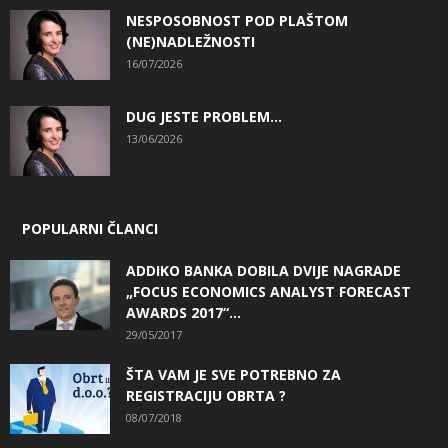
NESPOSOBNOST POD PLAŠTOM
(NE)NADLEŽNOSTI
16/07/2026
DUG JESTE PROBLEM…
13/06/2026
POPULARNI ČLANCI
ADDIKO BANKA DOBILA DVIJE NAGRADE
„FOCUS ECONOMICS ANALYST FORECAST
AWARDS 2017“...
29/05/2017
ŠTA VAM JE SVE POTREBNO ZA
REGISTRACIJU OBRTA ?
08/07/2018