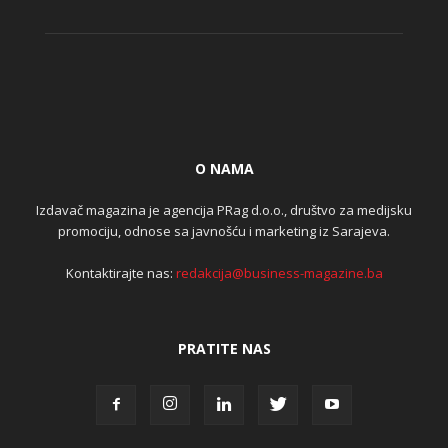
O NAMA
Izdavač magazina je agencija PRag d.o.o., društvo za medijsku
promociju, odnose sa javnošću i marketing iz Sarajeva.
Kontaktirajte nas:
redakcija@business-magazine.ba
PRATITE NAS