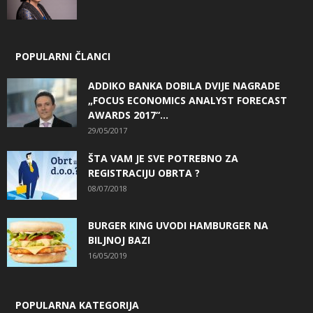
POPULARNI ČLANCI
ADDIKO BANKA DOBILA DVIJE NAGRADE
„FOCUS ECONOMICS ANALYST FORECAST
AWARDS 2017“...
29/05/2017
ŠTA VAM JE SVE POTREBNO ZA
REGISTRACIJU OBRTA ?
08/07/2018
BURGER KING UVODI HAMBURGER NA
BILJNOJ BAZI
16/05/2019
POPULARNA KATEGORIJA