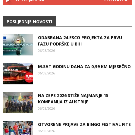
POSLJEDNJE NOVOSTI
ODABRANA 24 ESCO PROJEKTA ZA PRVU
FAZU PODRŠKE U BIH
06/08/2026
M:SAT GODINU DANA ZA 0,99 KM MJESEČNO
06/08/2026
NA ZEPS 2026 STIŽE NAJMANJE 15
KOMPANIJA IZ AUSTRIJE
06/08/2026
OTVORENE PRIJAVE ZA BINGO FESTIVAL FITS
06/08/2026