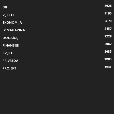
8628
BIH
7190
VIJESTI
2670
EKONOMIJA
2457
IZ MAGAZINA
2229
DOGAĐAJI
2062
FINANSIJE
2035
SVIJET
1885
PRIVREDA
1631
PROJEKTI