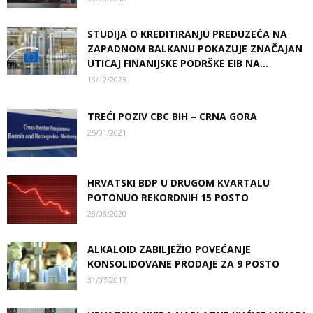
STUDIJA O KREDITIRANJU PREDUZEĆA NA
ZAPADNOM BALKANU POKAZUJE ZNAČAJAN
UTICAJ FINANIJSKE PODRŠKE EIB NA...
18/12/2023
TREĆI POZIV CBC BIH – CRNA GORA
25/01/2021
HRVATSKI BDP U DRUGOM KVARTALU
POTONUO REKORDNIH 15 POSTO
28/08/2020
ALKALOID ZABILJEŽIO POVEĆANJE
KONSOLIDOVANE PRODAJE ZA 9 POSTO
31/07/2017