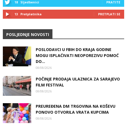
18
Sljedbenici
PRATITE
13
Pretplatnika
PRETPLATI SE
POSLJEDNJE NOVOSTI
POSLODAVCI U FBIH DO KRAJA GODINE
MOGU ISPLAĆIVATI NEOPOREZIVU POMOĆ
DO...
08/08/2026
POČINJE PRODAJA ULAZNICA ZA SARAJEVO
FILM FESTIVAL
08/08/2026
PREUREĐENA DM TRGOVINA NA KOŠEVU
PONOVO OTVORILA VRATA KUPCIMA
08/08/2026