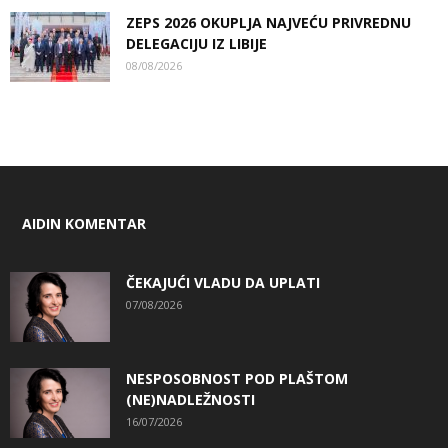
ZEPS 2026 OKUPLJA NAJVEĆU PRIVREDNU
DELEGACIJU IZ LIBIJE
08/08/2026
AIDIN KOMENTAR
ČEKAJUĆI VLADU DA UPLATI
07/08/2026
NESPOSOBNOST POD PLAŠTOM
(NE)NADLEŽNOSTI
16/07/2026