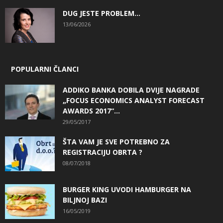
DUG JESTE PROBLEM…
13/06/2026
POPULARNI ČLANCI
ADDIKO BANKA DOBILA DVIJE NAGRADE
„FOCUS ECONOMICS ANALYST FORECAST
AWARDS 2017“...
29/05/2017
ŠTA VAM JE SVE POTREBNO ZA
REGISTRACIJU OBRTA ?
08/07/2018
BURGER KING UVODI HAMBURGER NA
BILJNOJ BAZI
16/05/2019