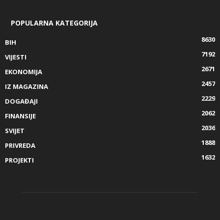
POPULARNA KATEGORIJA
8630
BIH
7192
VIJESTI
2671
EKONOMIJA
2457
IZ MAGAZINA
2229
DOGAĐAJI
2062
FINANSIJE
2036
SVIJET
1888
PRIVREDA
1632
PROJEKTI