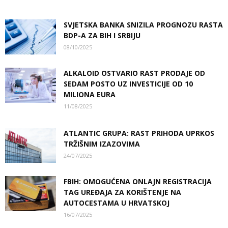
SVJETSKA BANKA SNIZILA PROGNOZU RASTA
BDP-A ZA BIH I SRBIJU
08/10/2025
ALKALOID OSTVARIO RAST PRODAJE OD
SEDAM POSTO UZ INVESTICIJE OD 10
MILIONA EURA
11/08/2025
ATLANTIC GRUPA: RAST PRIHODA UPRKOS
TRŽIŠNIM IZAZOVIMA
24/07/2025
FBIH: OMOGUĆENA ONLAJN REGISTRACIJA
TAG UREĐAJA ZA KORIŠTENJE NA
AUTOCESTAMA U HRVATSKOJ
16/07/2025