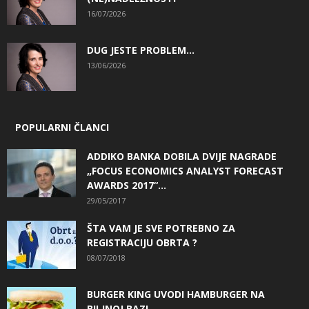
16/07/2026
DUG JESTE PROBLEM…
13/06/2026
POPULARNI ČLANCI
ADDIKO BANKA DOBILA DVIJE NAGRADE
„FOCUS ECONOMICS ANALYST FORECAST
AWARDS 2017“...
29/05/2017
ŠTA VAM JE SVE POTREBNO ZA
REGISTRACIJU OBRTA ?
08/07/2018
BURGER KING UVODI HAMBURGER NA
BILJNOJ BAZI