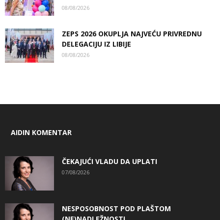
08/08/2026
ZEPS 2026 OKUPLJA NAJVEĆU PRIVREDNU
DELEGACIJU IZ LIBIJE
08/08/2026
AIDIN KOMENTAR
ČEKAJUĆI VLADU DA UPLATI
07/08/2026
NESPOSOBNOST POD PLAŠTOM
(NE)NADLEŽNOSTI