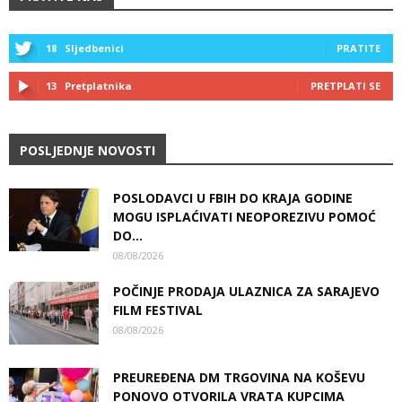
18
Sljedbenici
PRATITE
13
Pretplatnika
PRETPLATI SE
POSLJEDNJE NOVOSTI
POSLODAVCI U FBIH DO KRAJA GODINE
MOGU ISPLAĆIVATI NEOPOREZIVU POMOĆ
DO...
08/08/2026
POČINJE PRODAJA ULAZNICA ZA SARAJEVO
FILM FESTIVAL
08/08/2026
PREUREĐENA DM TRGOVINA NA KOŠEVU
PONOVO OTVORILA VRATA KUPCIMA