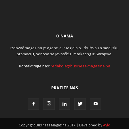
O NAMA
Izdavač magazina je agencija PRag d.o.o., društvo za medijsku
promociju, odnose sa javnošću i marketing iz Sarajeva.
Kontaktirajte nas:
redakcija@business-magazine.ba
PRATITE NAS
Copyright Business Magazine 2017 | Developed by
Aylo