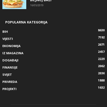
16/05/2019
POPULARNA KATEGORIJA
8630
BIH
7192
VIJESTI
2671
EKONOMIJA
2457
IZ MAGAZINA
2229
DOGAĐAJI
2062
FINANSIJE
2036
SVIJET
1888
PRIVREDA
1632
PROJEKTI