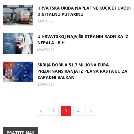
HRVATSKA UKIDA NAPLATNE KUĆICE I UVODI
DIGITALNU PUTARINU
13/07/2025
U HRVATSKOJ NAJVIŠE STRANIH RADNIKA IZ
NEPALA I BIH
09/07/2025
SRBIJA DOBILA 51,7 MILIONA EURA
PREDFINANSIRANJA IZ PLANA RASTA EU ZA
ZAPADNI BALKAN
22/06/2025
2
3
4
PRATITE NAS