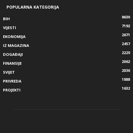
POPULARNA KATEGORIJA
8630
BIH
7192
VIJESTI
2671
EKONOMIJA
2457
IZ MAGAZINA
2229
DOGAĐAJI
2062
FINANSIJE
2036
SVIJET
1888
PRIVREDA
1632
PROJEKTI