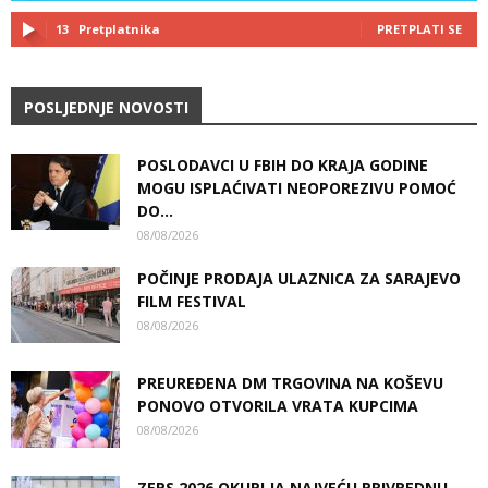
13
Pretplatnika
PRETPLATI SE
POSLJEDNJE NOVOSTI
POSLODAVCI U FBIH DO KRAJA GODINE
MOGU ISPLAĆIVATI NEOPOREZIVU POMOĆ
DO...
08/08/2026
POČINJE PRODAJA ULAZNICA ZA SARAJEVO
FILM FESTIVAL
08/08/2026
PREUREĐENA DM TRGOVINA NA KOŠEVU
PONOVO OTVORILA VRATA KUPCIMA
08/08/2026
ZEPS 2026 OKUPLJA NAJVEĆU PRIVREDNU