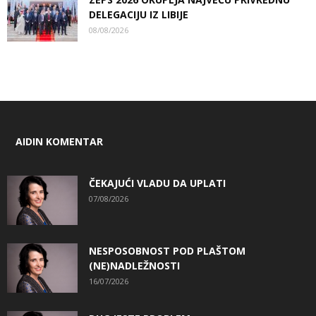
DELEGACIJU IZ LIBIJE
08/08/2026
AIDIN KOMENTAR
ČEKAJUĆI VLADU DA UPLATI
07/08/2026
NESPOSOBNOST POD PLAŠTOM
(NE)NADLEŽNOSTI
16/07/2026