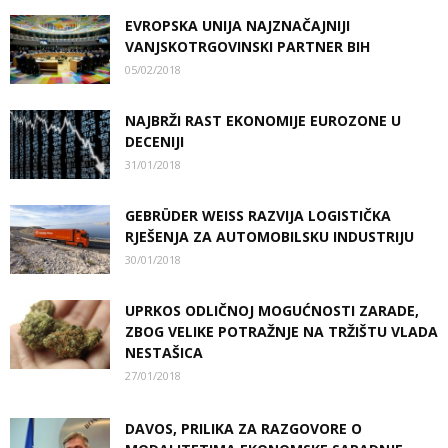
EVROPSKA UNIJA NAJZNAČAJNIJI
VANJSKOTRGOVINSKI PARTNER BIH
05/02/2018
NAJBRŽI RAST EKONOMIJE EUROZONE U
DECENIJI
31/01/2018
GEBRÜDER WEISS RAZVIJA LOGISTIČKA
RJEŠENJA ZA AUTOMOBILSKU INDUSTRIJU
30/01/2018
UPRKOS ODLIČNOJ MOGUĆNOSTI ZARADE,
ZBOG VELIKE POTRAŽNJE NA TRŽIŠTU VLADA
NESTAŠICA
27/01/2018
DAVOS, PRILIKA ZA RAZGOVORE O