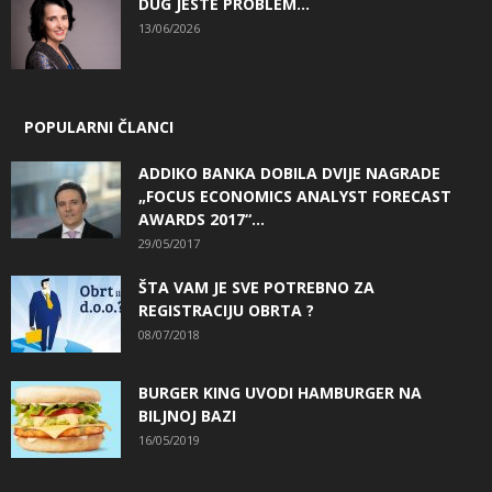
DUG JESTE PROBLEM…
13/06/2026
POPULARNI ČLANCI
ADDIKO BANKA DOBILA DVIJE NAGRADE
„FOCUS ECONOMICS ANALYST FORECAST
AWARDS 2017“...
29/05/2017
ŠTA VAM JE SVE POTREBNO ZA
REGISTRACIJU OBRTA ?
08/07/2018
BURGER KING UVODI HAMBURGER NA
BILJNOJ BAZI
16/05/2019