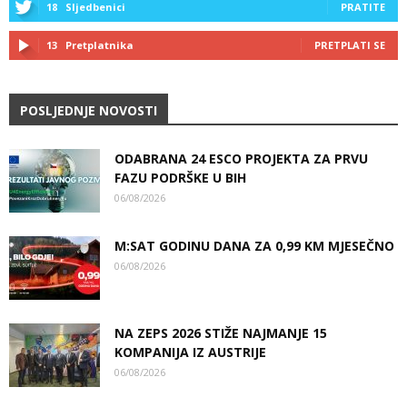
18
Sljedbenici
PRATITE
13
Pretplatnika
PRETPLATI SE
POSLJEDNJE NOVOSTI
ODABRANA 24 ESCO PROJEKTA ZA PRVU
FAZU PODRŠKE U BIH
06/08/2026
M:SAT GODINU DANA ZA 0,99 KM MJESEČNO
06/08/2026
NA ZEPS 2026 STIŽE NAJMANJE 15
KOMPANIJA IZ AUSTRIJE
06/08/2026