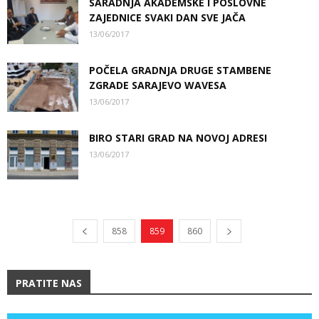
SARADNJA AKADEMSKE I POSLOVNE
ZAJEDNICE SVAKI DAN SVE JAČA
13/06/2017
POČELA GRADNJA DRUGE STAMBENE
ZGRADE SARAJEVO WAVESA
13/06/2017
BIRO STARI GRAD NA NOVOJ ADRESI
13/06/2017
858
859
860
PRATITE NAS