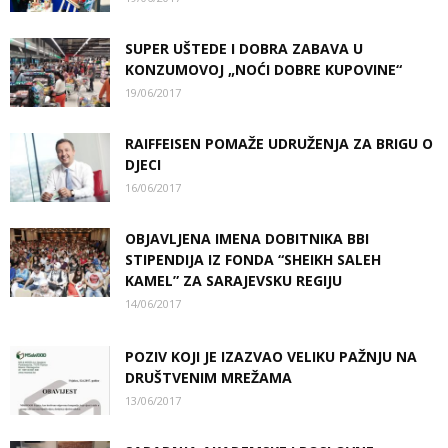
SUPER UŠTEDE I DOBRA ZABAVA U
KONZUMOVOJ „NOĆI DOBRE KUPOVINE“
19/06/2017
RAIFFEISEN POMAŽE UDRUŽENJA ZA BRIGU O
DJECI
16/06/2017
OBJAVLJENA IMENA DOBITNIKA BBI
STIPENDIJA IZ FONDA “SHEIKH SALEH
KAMEL” ZA SARAJEVSKU REGIJU
14/06/2017
POZIV KOJI JE IZAZVAO VELIKU PAŽNJU NA
DRUŠTVENIM MREŽAMA
13/06/2017