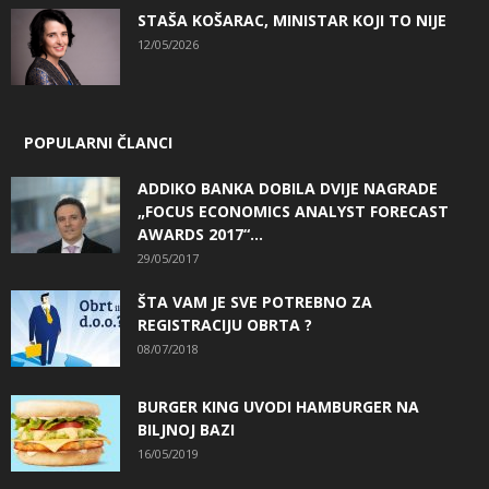
STAŠA KOŠARAC, MINISTAR KOJI TO NIJE
12/05/2026
POPULARNI ČLANCI
ADDIKO BANKA DOBILA DVIJE NAGRADE
„FOCUS ECONOMICS ANALYST FORECAST
AWARDS 2017“...
29/05/2017
ŠTA VAM JE SVE POTREBNO ZA
REGISTRACIJU OBRTA ?
08/07/2018
BURGER KING UVODI HAMBURGER NA
BILJNOJ BAZI
16/05/2019