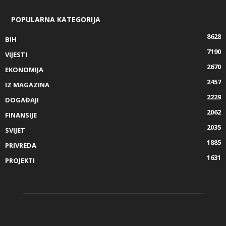
POPULARNA KATEGORIJA
8628
BIH
7190
VIJESTI
2670
EKONOMIJA
2457
IZ MAGAZINA
2229
DOGAĐAJI
2062
FINANSIJE
2035
SVIJET
1885
PRIVREDA
1631
PROJEKTI