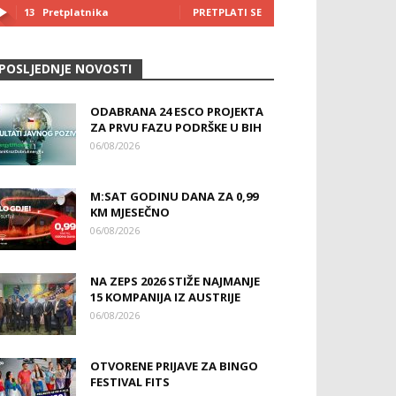
13
Pretplatnika
PRETPLATI SE
POSLJEDNJE NOVOSTI
ODABRANA 24 ESCO PROJEKTA
ZA PRVU FAZU PODRŠKE U BIH
06/08/2026
M:SAT GODINU DANA ZA 0,99
KM MJESEČNO
06/08/2026
NA ZEPS 2026 STIŽE NAJMANJE
15 KOMPANIJA IZ AUSTRIJE
06/08/2026
OTVORENE PRIJAVE ZA BINGO
FESTIVAL FITS