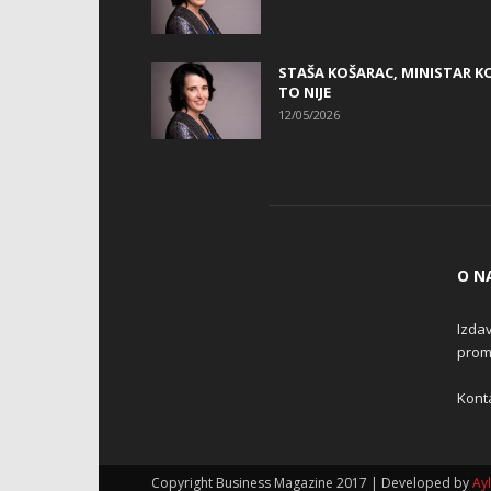
STAŠA KOŠARAC, MINISTAR KO
TO NIJE
12/05/2026
O N
Izdav
promo
Konta
Copyright Business Magazine 2017 | Developed by
Ay