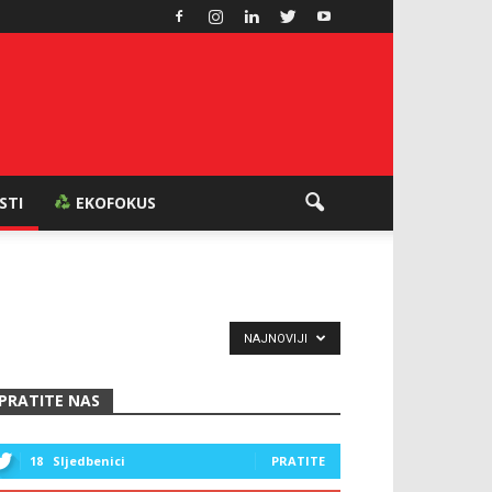
ESTI
EKOFOKUS
NAJNOVIJI
PRATITE NAS
18
Sljedbenici
PRATITE