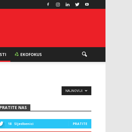
ESTI
EKOFOKUS
NAJNOVIJI
PRATITE NAS
18
Sljedbenici
PRATITE