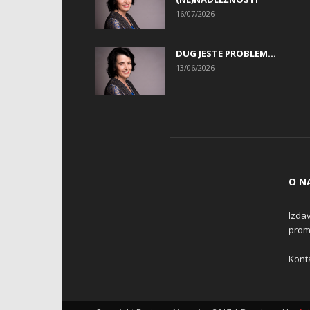
16/07/2026
DUG JESTE PROBLEM…
13/06/2026
O N
Izdav
promo
Konta