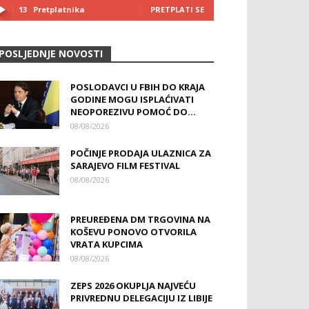
13
Pretplatnika
PRETPLATI SE
POSLJEDNJE NOVOSTI
POSLODAVCI U FBIH DO KRAJA
GODINE MOGU ISPLAĆIVATI
NEOPOREZIVU POMOĆ DO...
08/08/2026
POČINJE PRODAJA ULAZNICA ZA
SARAJEVO FILM FESTIVAL
08/08/2026
PREUREĐENA DM TRGOVINA NA
KOŠEVU PONOVO OTVORILA
VRATA KUPCIMA
08/08/2026
ZEPS 2026 OKUPLJA NAJVEĆU
PRIVREDNU DELEGACIJU IZ LIBIJE