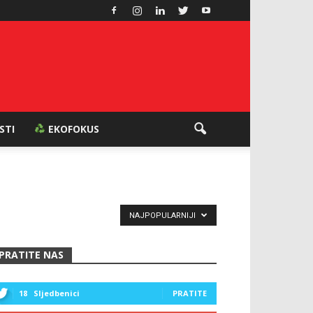
ESTI
EKOFOKUS
NAJPOPULARNIJI
PRATITE NAS
18
Sljedbenici
PRATITE