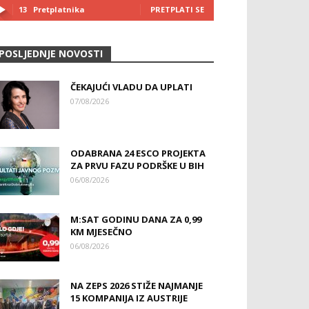
13
Pretplatnika
PRETPLATI SE
POSLJEDNJE NOVOSTI
ČEKAJUĆI VLADU DA UPLATI
07/08/2026
ODABRANA 24 ESCO PROJEKTA
ZA PRVU FAZU PODRŠKE U BIH
06/08/2026
M:SAT GODINU DANA ZA 0,99
KM MJESEČNO
06/08/2026
NA ZEPS 2026 STIŽE NAJMANJE
15 KOMPANIJA IZ AUSTRIJE