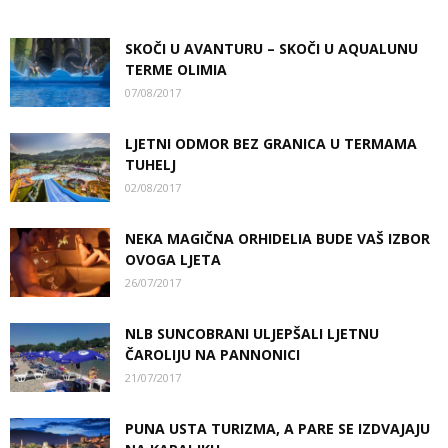
SKOČI U AVANTURU – SKOČI U AQUALUNU
TERME OLIMIA
07/08/2017
LJETNI ODMOR BEZ GRANICA U TERMAMA
TUHELJ
02/08/2017
NEKA MAGIČNA ORHIDELIA BUDE VAŠ IZBOR
OVOGA LJETA
26/07/2017
NLB SUNCOBRANI ULJEPŠALI LJETNU
ČAROLIJU NA PANNONICI
21/07/2017
PUNA USTA TURIZMA, A PARE SE IZDVAJAJU