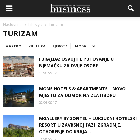
Naslovnica
Lifestyle
Turizam
TURIZAM
GASTRO
KULTURA
LJEPOTA
MODA
FURAJ.BA: OSVOJITE PUTOVANJE U
NJEMAČKU ZA DVIJE OSOBE
19/09/2017
MONS HOTELS & APARTMENTS – NOVO
MJESTO ZA ODMOR NA ZLATIBORU
22/08/2017
MGALLERY BY SOFITEL – LUKSUZNI HOTELSKI
RESORT U ZAVRSNOJ FAZI IZGRADNJE,
OTVORENJE DO KRAJA...
18/08/2017