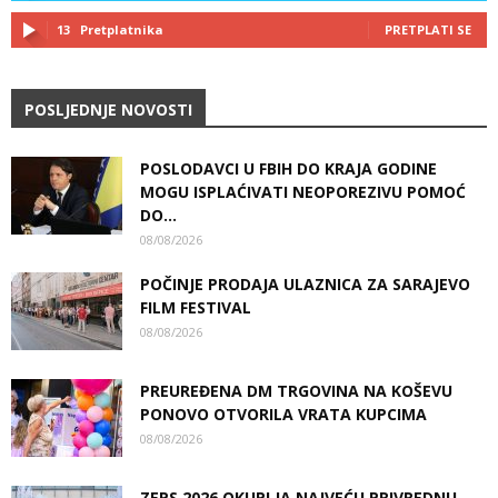
13
Pretplatnika
PRETPLATI SE
POSLJEDNJE NOVOSTI
POSLODAVCI U FBIH DO KRAJA GODINE
MOGU ISPLAĆIVATI NEOPOREZIVU POMOĆ
DO...
08/08/2026
POČINJE PRODAJA ULAZNICA ZA SARAJEVO
FILM FESTIVAL
08/08/2026
PREUREĐENA DM TRGOVINA NA KOŠEVU
PONOVO OTVORILA VRATA KUPCIMA
08/08/2026
ZEPS 2026 OKUPLJA NAJVEĆU PRIVREDNU