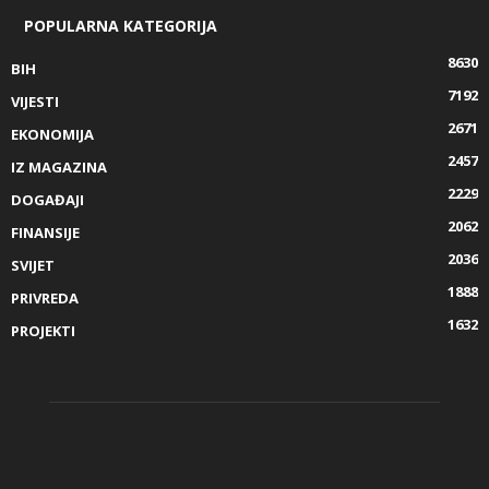
POPULARNA KATEGORIJA
8630
BIH
7192
VIJESTI
2671
EKONOMIJA
2457
IZ MAGAZINA
2229
DOGAĐAJI
2062
FINANSIJE
2036
SVIJET
1888
PRIVREDA
1632
PROJEKTI