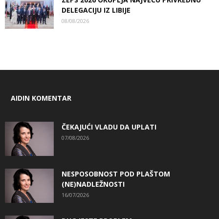
DELEGACIJU IZ LIBIJE
08/08/2026
AIDIN KOMENTAR
ČEKAJUĆI VLADU DA UPLATI
07/08/2026
NESPOSOBNOST POD PLAŠTOM
(NE)NADLEŽNOSTI
16/07/2026