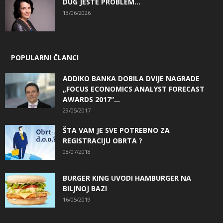
DUG JESTE PROBLEM…
13/06/2026
POPULARNI ČLANCI
ADDIKO BANKA DOBILA DVIJE NAGRADE
„FOCUS ECONOMICS ANALYST FORECAST
AWARDS 2017“...
29/05/2017
ŠTA VAM JE SVE POTREBNO ZA
REGISTRACIJU OBRTA ?
08/07/2018
BURGER KING UVODI HAMBURGER NA
BILJNOJ BAZI
16/05/2019