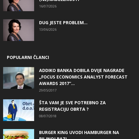
16/07/2026
DUG JESTE PROBLEM…
13/06/2026
POPULARNI ČLANCI
ADDIKO BANKA DOBILA DVIJE NAGRADE
„FOCUS ECONOMICS ANALYST FORECAST
AWARDS 2017“...
29/05/2017
ŠTA VAM JE SVE POTREBNO ZA
REGISTRACIJU OBRTA ?
08/07/2018
BURGER KING UVODI HAMBURGER NA
BILJNOJ BAZI