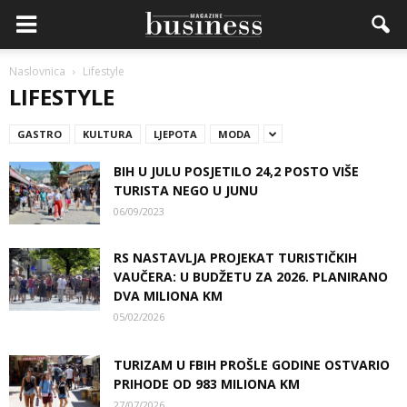
Naslovnica
Lifestyle
LIFESTYLE
GASTRO
KULTURA
LJEPOTA
MODA
BIH U JULU POSJETILO 24,2 POSTO VIŠE
TURISTA NEGO U JUNU
06/09/2023
RS NASTAVLJA PROJEKAT TURISTIČKIH
VAUČERA: U BUDŽETU ZA 2026. PLANIRANO
DVA MILIONA KM
05/02/2026
TURIZAM U FBIH PROŠLE GODINE OSTVARIO
PRIHODE OD 983 MILIONA KM
27/07/2026