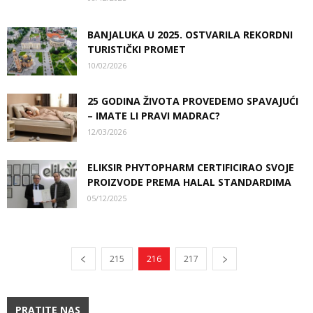
BANJALUKA U 2025. OSTVARILA REKORDNI
TURISTIČKI PROMET
10/02/2026
25 GODINA ŽIVOTA PROVEDEMO SPAVAJUĆI
– IMATE LI PRAVI MADRAC?
12/03/2026
ELIKSIR PHYTOPHARM CERTIFICIRAO SVOJE
PROIZVODE PREMA HALAL STANDARDIMA
05/12/2025
215
216
217
PRATITE NAS