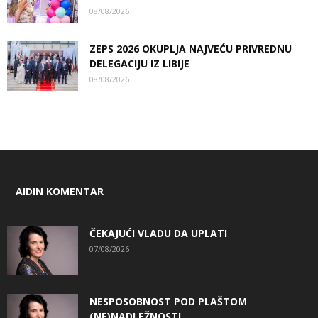
08/08/2026
ZEPS 2026 OKUPLJA NAJVEĆU PRIVREDNU
DELEGACIJU IZ LIBIJE
08/08/2026
AIDIN KOMENTAR
ČEKAJUĆI VLADU DA UPLATI
07/08/2026
NESPOSOBNOST POD PLAŠTOM
(NE)NADLEŽNOSTI