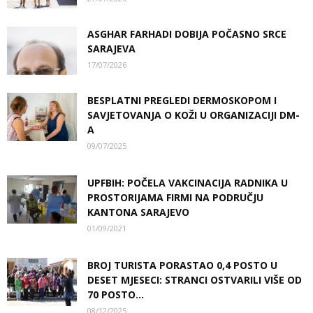
ASGHAR FARHADI DOBIJA POČASNO SRCE
SARAJEVA
17/07/2026
BESPLATNI PREGLEDI DERMOSKOPOM I
SAVJETOVANJA O KOŽI U ORGANIZACIJI DM-
A
09/07/2025
UPFBIH: POČELA VAKCINACIJA RADNIKA U
PROSTORIJAMA FIRMI NA PODRUČJU
KANTONA SARAJEVO
01/09/2021
BROJ TURISTA PORASTAO 0,4 POSTO U
DESET MJESECI: STRANCI OSTVARILI VIŠE OD
70 POSTO...
08/12/2025