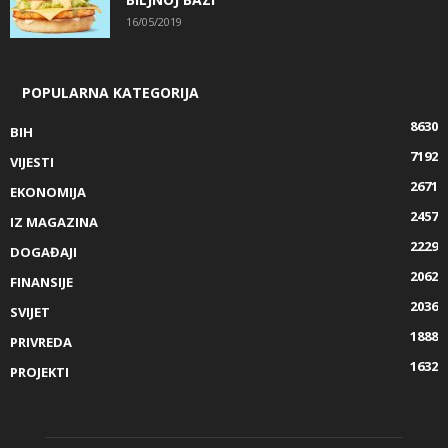
16/05/2019
POPULARNA KATEGORIJA
8630
BIH
7192
VIJESTI
2671
EKONOMIJA
2457
IZ MAGAZINA
2229
DOGAĐAJI
2062
FINANSIJE
2036
SVIJET
1888
PRIVREDA
1632
PROJEKTI