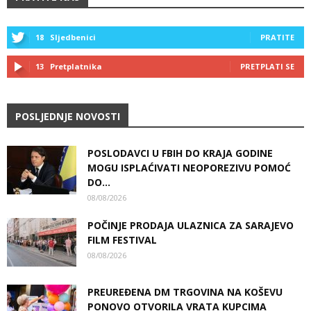
18
Sljedbenici
PRATITE
13
Pretplatnika
PRETPLATI SE
POSLJEDNJE NOVOSTI
POSLODAVCI U FBIH DO KRAJA GODINE
MOGU ISPLAĆIVATI NEOPOREZIVU POMOĆ
DO...
08/08/2026
POČINJE PRODAJA ULAZNICA ZA SARAJEVO
FILM FESTIVAL
08/08/2026
PREUREĐENA DM TRGOVINA NA KOŠEVU
PONOVO OTVORILA VRATA KUPCIMA