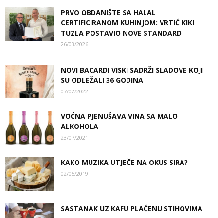
PRVO OBDANIŠTE SA HALAL
CERTIFICIRANOM KUHINJOM: VRTIĆ KIKI
TUZLA POSTAVIO NOVE STANDARD
26/03/2026
NOVI BACARDI VISKI SADRŽI SLADOVE KOJI
SU ODLEŽALI 36 GODINA
07/02/2022
VOĆNA PJENUŠAVA VINA SA MALO
ALKOHOLA
23/07/2021
KAKO MUZIKA UTJEČE NA OKUS SIRA?
02/05/2019
SASTANAK UZ KAFU PLAĆENU STIHOVIMA