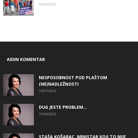
06/08/2026
AIDIN KOMENTAR
NESPOSOBNOST POD PLAŠTOM
(NE)NADLEŽNOSTI
16/07/2026
DUG JESTE PROBLEM…
13/06/2026
STAŠA KOŠARAC, MINISTAR KOJI TO NIJE