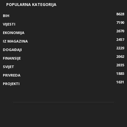
POPULARNA KATEGORIJA
8628
BIH
7190
VIJESTI
2670
EKONOMIJA
2457
IZ MAGAZINA
2229
DOGAĐAJI
2062
FINANSIJE
2035
SVIJET
1885
PRIVREDA
1631
PROJEKTI