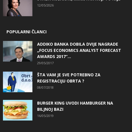
12/05/2026
POPULARNI ČLANCI
ADDIKO BANKA DOBILA DVIJE NAGRADE
„FOCUS ECONOMICS ANALYST FORECAST
AWARDS 2017“...
29/05/2017
ŠTA VAM JE SVE POTREBNO ZA
REGISTRACIJU OBRTA ?
08/07/2018
BURGER KING UVODI HAMBURGER NA
BILJNOJ BAZI
16/05/2019