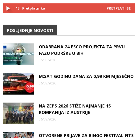
13
Pretplatnika
PRETPLATI SE
POSLJEDNJE NOVOSTI
ODABRANA 24 ESCO PROJEKTA ZA PRVU
FAZU PODRŠKE U BIH
06/08/2026
M:SAT GODINU DANA ZA 0,99 KM MJESEČNO
06/08/2026
NA ZEPS 2026 STIŽE NAJMANJE 15
KOMPANIJA IZ AUSTRIJE
06/08/2026
OTVORENE PRIJAVE ZA BINGO FESTIVAL FITS