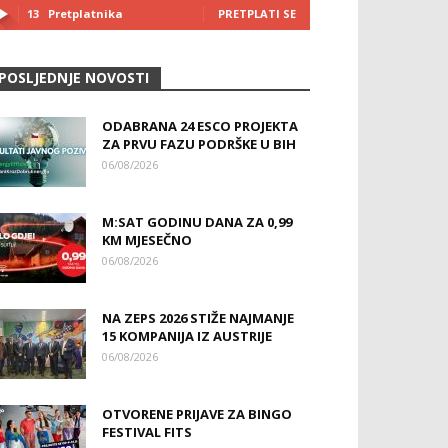
13
Pretplatnika
PRETPLATI SE
POSLJEDNJE NOVOSTI
ODABRANA 24 ESCO PROJEKTA
ZA PRVU FAZU PODRŠKE U BIH
06/08/2026
M:SAT GODINU DANA ZA 0,99
KM MJESEČNO
06/08/2026
NA ZEPS 2026 STIŽE NAJMANJE
15 KOMPANIJA IZ AUSTRIJE
06/08/2026
OTVORENE PRIJAVE ZA BINGO
FESTIVAL FITS