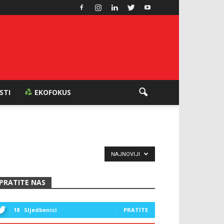
ESTI
EKOFOKUS
NAJNOVIJI
PRATITE NAS
18
Sljedbenici
PRATITE