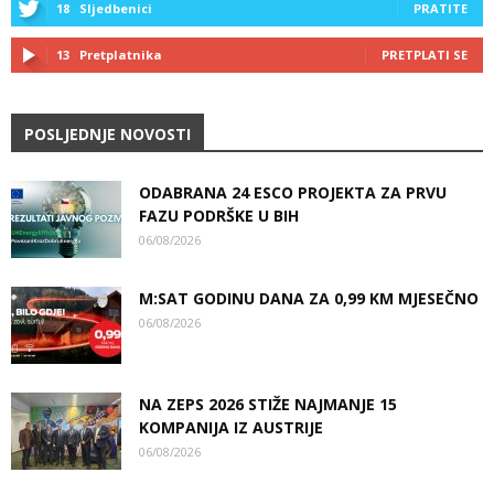
18
Sljedbenici
PRATITE
13
Pretplatnika
PRETPLATI SE
POSLJEDNJE NOVOSTI
ODABRANA 24 ESCO PROJEKTA ZA PRVU
FAZU PODRŠKE U BIH
06/08/2026
M:SAT GODINU DANA ZA 0,99 KM MJESEČNO
06/08/2026
NA ZEPS 2026 STIŽE NAJMANJE 15
KOMPANIJA IZ AUSTRIJE
06/08/2026