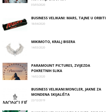
05/05/2020
BUSINESS VELIKANI: MARS, TAJNE U ORBITI
18/04/2020
MIKIMOTO, KRALJ BISERA
14/03/2020
PARAMOUNT PICTURES, ZVIJEZDA
POKRETNIH SLIKA
16/02/2020
BUSINESS VELIKANI:MONCLER, JAKNE ZA
MONDENA SKIJALIŠTA
22/12/2019