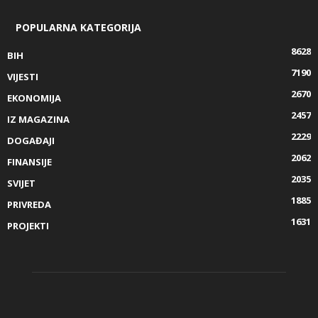
POPULARNA KATEGORIJA
8628
BIH
7190
VIJESTI
2670
EKONOMIJA
2457
IZ MAGAZINA
2229
DOGAĐAJI
2062
FINANSIJE
2035
SVIJET
1885
PRIVREDA
1631
PROJEKTI