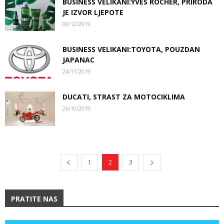
BUSINESS VELIKANI:YVES ROCHER, PRIRODA
JE IZVOR LJEPOTE
08/12/2019
BUSINESS VELIKANI:TOYOTA, POUZDAN
JAPANAC
24/11/2019
DUCATI, STRAST ZA MOTOCIKLIMA
26/10/2019
1
2
3
PRATITE NAS