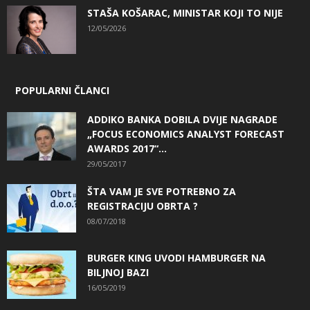
STAŠA KOŠARAC, MINISTAR KOJI TO NIJE
12/05/2026
POPULARNI ČLANCI
ADDIKO BANKA DOBILA DVIJE NAGRADE
„FOCUS ECONOMICS ANALYST FORECAST
AWARDS 2017“...
29/05/2017
ŠTA VAM JE SVE POTREBNO ZA
REGISTRACIJU OBRTA ?
08/07/2018
BURGER KING UVODI HAMBURGER NA
BILJNOJ BAZI
16/05/2019