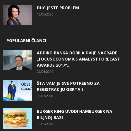
DUG JESTE PROBLEM…
13/06/2026
POPULARNI ČLANCI
ADDIKO BANKA DOBILA DVIJE NAGRADE
„FOCUS ECONOMICS ANALYST FORECAST
AWARDS 2017“...
29/05/2017
ŠTA VAM JE SVE POTREBNO ZA
REGISTRACIJU OBRTA ?
08/07/2018
BURGER KING UVODI HAMBURGER NA
BILJNOJ BAZI
16/05/2019