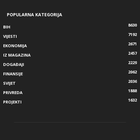
POPULARNA KATEGORIJA
8630
BIH
7192
VIJESTI
2671
EKONOMIJA
2457
IZ MAGAZINA
2229
DOGAĐAJI
2062
FINANSIJE
2036
SVIJET
1888
PRIVREDA
1632
PROJEKTI