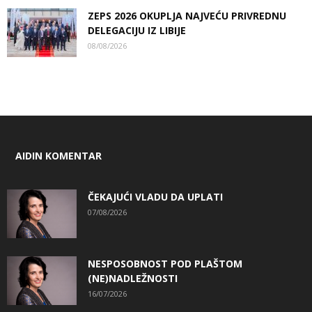
ZEPS 2026 OKUPLJA NAJVEĆU PRIVREDNU
DELEGACIJU IZ LIBIJE
08/08/2026
AIDIN KOMENTAR
ČEKAJUĆI VLADU DA UPLATI
07/08/2026
NESPOSOBNOST POD PLAŠTOM
(NE)NADLEŽNOSTI
16/07/2026