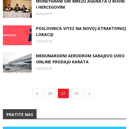
MONEYGRAM ŠIRI MREŽU AGENATA U BOSNI
I HERCEGOVINI
08/05/2018
POSLOVNICA VITEZ NA NOVOJ ATRAKTIVNOJ
LOKACIJI
07/05/2018
MEĐUNARODNI AERODROM SARAJEVO UVEO
ONLINE PRODAJU KARATA
04/05/2018
20
21
22
PRATITE NAS