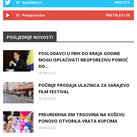
18
Sljedbenici
PRATITE
13
Pretplatnika
PRETPLATI SE
POSLJEDNJE NOVOSTI
POSLODAVCI U FBIH DO KRAJA GODINE
MOGU ISPLAĆIVATI NEOPOREZIVU POMOĆ
DO...
08/08/2026
POČINJE PRODAJA ULAZNICA ZA SARAJEVO
FILM FESTIVAL
08/08/2026
PREUREĐENA DM TRGOVINA NA KOŠEVU
PONOVO OTVORILA VRATA KUPCIMA
08/08/2026