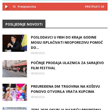
13
Pretplatnika
PRETPLATI SE
POSLJEDNJE NOVOSTI
POSLODAVCI U FBIH DO KRAJA GODINE
MOGU ISPLAĆIVATI NEOPOREZIVU POMOĆ
DO...
08/08/2026
POČINJE PRODAJA ULAZNICA ZA SARAJEVO
FILM FESTIVAL
08/08/2026
PREUREĐENA DM TRGOVINA NA KOŠEVU
PONOVO OTVORILA VRATA KUPCIMA
08/08/2026
ZEPS 2026 OKUPLJA NAJVEĆU PRIVREDNU