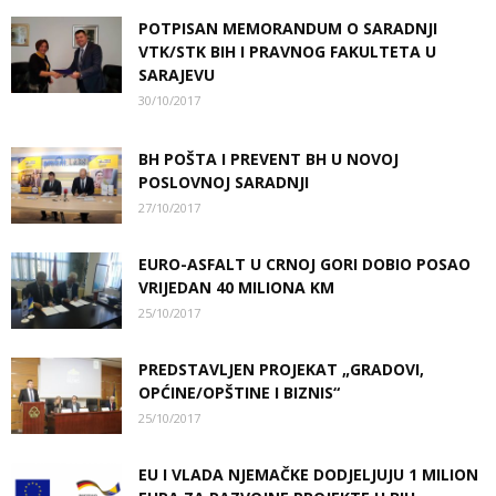
POTPISAN MEMORANDUM O SARADNJI
VTK/STK BIH I PRAVNOG FAKULTETA U
SARAJEVU
30/10/2017
BH POŠTA I PREVENT BH U NOVOJ
POSLOVNOJ SARADNJI
27/10/2017
EURO-ASFALT U CRNOJ GORI DOBIO POSAO
VRIJEDAN 40 MILIONA KM
25/10/2017
PREDSTAVLJEN PROJEKAT „GRADOVI,
OPĆINE/OPŠTINE I BIZNIS“
25/10/2017
EU I VLADA NJEMAČKE DODJELJUJU 1 MILION