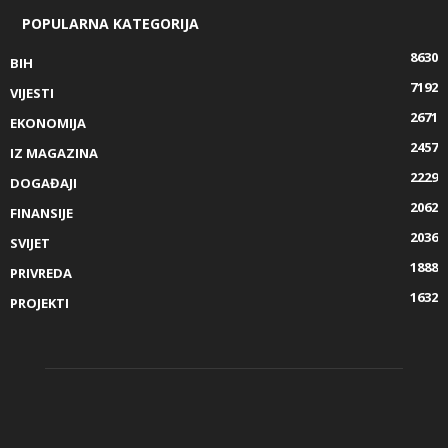
POPULARNA KATEGORIJA
8630
BIH
7192
VIJESTI
2671
EKONOMIJA
2457
IZ MAGAZINA
2229
DOGAĐAJI
2062
FINANSIJE
2036
SVIJET
1888
PRIVREDA
1632
PROJEKTI