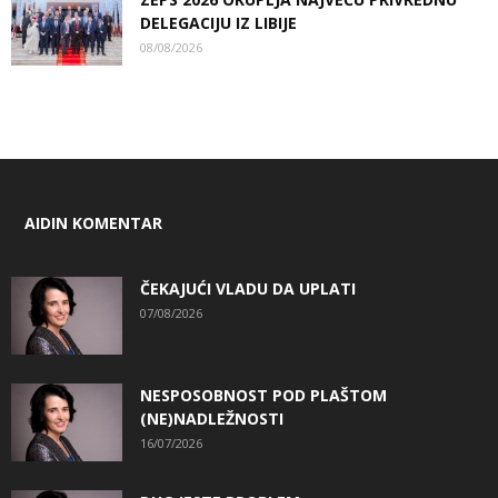
DELEGACIJU IZ LIBIJE
08/08/2026
AIDIN KOMENTAR
ČEKAJUĆI VLADU DA UPLATI
07/08/2026
NESPOSOBNOST POD PLAŠTOM
(NE)NADLEŽNOSTI
16/07/2026