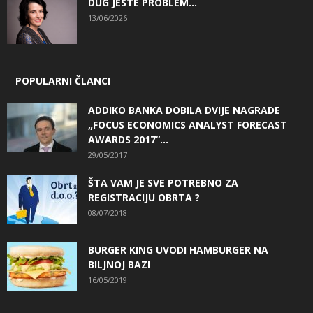
DUG JESTE PROBLEM…
13/06/2026
POPULARNI ČLANCI
ADDIKO BANKA DOBILA DVIJE NAGRADE
„FOCUS ECONOMICS ANALYST FORECAST
AWARDS 2017“...
29/05/2017
ŠTA VAM JE SVE POTREBNO ZA
REGISTRACIJU OBRTA ?
08/07/2018
BURGER KING UVODI HAMBURGER NA
BILJNOJ BAZI
16/05/2019