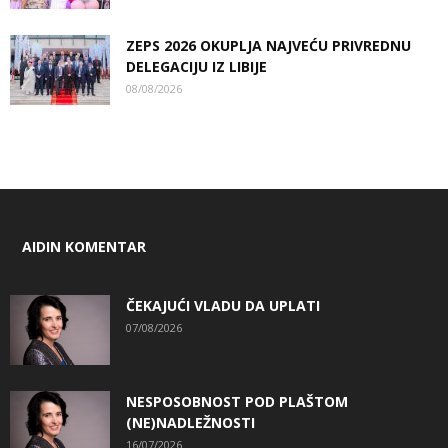
ZEPS 2026 OKUPLJA NAJVEĆU PRIVREDNU
DELEGACIJU IZ LIBIJE
08/08/2026
AIDIN KOMENTAR
ČEKAJUĆI VLADU DA UPLATI
07/08/2026
NESPOSOBNOST POD PLAŠTOM
(NE)NADLEŽNOSTI
16/07/2026