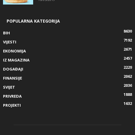
POPULARNA KATEGORIJA
8630
BIH
7192
VIJESTI
2671
EKONOMIJA
2457
IZ MAGAZINA
2229
DOGAĐAJI
2062
FINANSIJE
2036
SVIJET
1888
PRIVREDA
1632
PROJEKTI