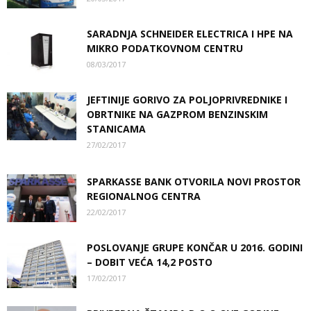
SARADNJA SCHNEIDER ELECTRICA I HPE NA
MIKRO PODATKOVNOM CENTRU
08/03/2017
JEFTINIJE GORIVO ZA POLJOPRIVREDNIKE I
OBRTNIKE NA GAZPROM BENZINSKIM
STANICAMA
27/02/2017
SPARKASSE BANK OTVORILA NOVI PROSTOR
REGIONALNOG CENTRA
22/02/2017
POSLOVANJE GRUPE KONČAR U 2016. GODINI
– DOBIT VEĆA 14,2 POSTO
17/02/2017