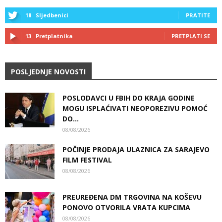
18
Sljedbenici
PRATITE
13
Pretplatnika
PRETPLATI SE
POSLJEDNJE NOVOSTI
POSLODAVCI U FBIH DO KRAJA GODINE
MOGU ISPLAĆIVATI NEOPOREZIVU POMOĆ
DO...
08/08/2026
POČINJE PRODAJA ULAZNICA ZA SARAJEVO
FILM FESTIVAL
08/08/2026
PREUREĐENA DM TRGOVINA NA KOŠEVU
PONOVO OTVORILA VRATA KUPCIMA
08/08/2026