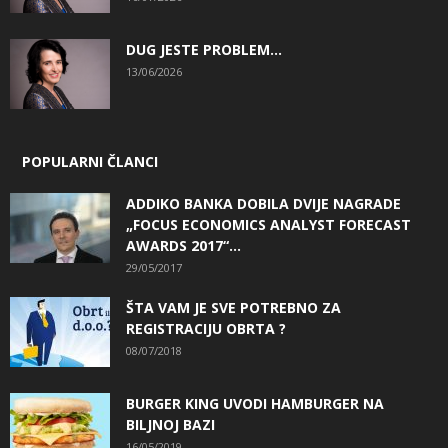
DUG JESTE PROBLEM…
13/06/2026
POPULARNI ČLANCI
ADDIKO BANKA DOBILA DVIJE NAGRADE
„FOCUS ECONOMICS ANALYST FORECAST
AWARDS 2017“...
29/05/2017
ŠTA VAM JE SVE POTREBNO ZA
REGISTRACIJU OBRTA ?
08/07/2018
BURGER KING UVODI HAMBURGER NA
BILJNOJ BAZI
16/05/2019