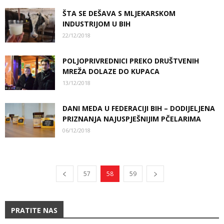
ŠTA SE DEŠAVA S MLJEKARSKOM
INDUSTRIJOM U BIH
22/12/2018
POLJOPRIVREDNICI PREKO DRUŠTVENIH
MREŽA DOLAZE DO KUPACA
13/12/2018
DANI MEDA U FEDERACIJI BIH – DODIJELJENA
PRIZNANJA NAJUSPJEŠNIJIM PČELARIMA
06/12/2018
57
58
59
PRATITE NAS