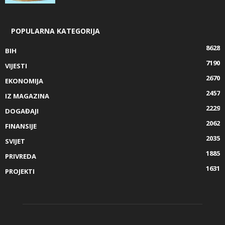
POPULARNA KATEGORIJA
8628
BIH
7190
VIJESTI
2670
EKONOMIJA
2457
IZ MAGAZINA
2229
DOGAĐAJI
2062
FINANSIJE
2035
SVIJET
1885
PRIVREDA
1631
PROJEKTI