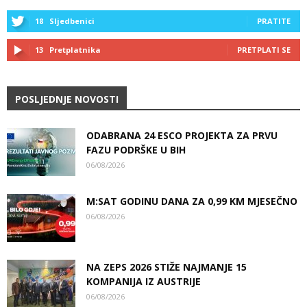
18
Sljedbenici
PRATITE
13
Pretplatnika
PRETPLATI SE
POSLJEDNJE NOVOSTI
ODABRANA 24 ESCO PROJEKTA ZA PRVU
FAZU PODRŠKE U BIH
06/08/2026
M:SAT GODINU DANA ZA 0,99 KM MJESEČNO
06/08/2026
NA ZEPS 2026 STIŽE NAJMANJE 15
KOMPANIJA IZ AUSTRIJE
06/08/2026