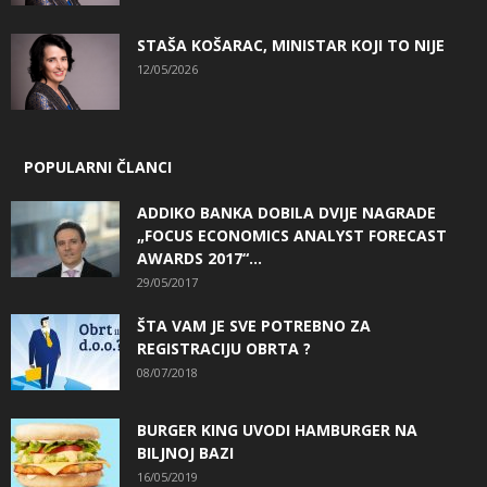
STAŠA KOŠARAC, MINISTAR KOJI TO NIJE
12/05/2026
POPULARNI ČLANCI
ADDIKO BANKA DOBILA DVIJE NAGRADE
„FOCUS ECONOMICS ANALYST FORECAST
AWARDS 2017“...
29/05/2017
ŠTA VAM JE SVE POTREBNO ZA
REGISTRACIJU OBRTA ?
08/07/2018
BURGER KING UVODI HAMBURGER NA
BILJNOJ BAZI
16/05/2019