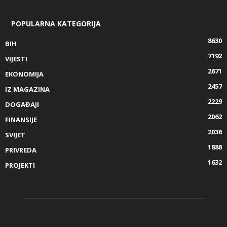
POPULARNA KATEGORIJA
8630
BIH
7192
VIJESTI
2671
EKONOMIJA
2457
IZ MAGAZINA
2229
DOGAĐAJI
2062
FINANSIJE
2036
SVIJET
1888
PRIVREDA
1632
PROJEKTI