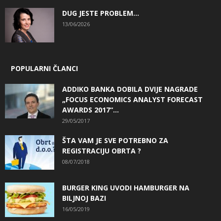
DUG JESTE PROBLEM…
13/06/2026
POPULARNI ČLANCI
ADDIKO BANKA DOBILA DVIJE NAGRADE
„FOCUS ECONOMICS ANALYST FORECAST
AWARDS 2017“...
29/05/2017
ŠTA VAM JE SVE POTREBNO ZA
REGISTRACIJU OBRTA ?
08/07/2018
BURGER KING UVODI HAMBURGER NA
BILJNOJ BAZI
16/05/2019