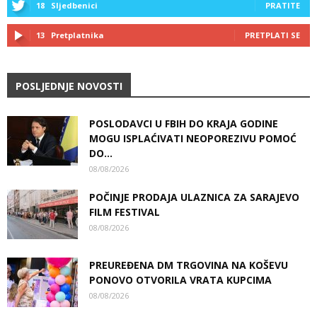
18
Sljedbenici
PRATITE
13
Pretplatnika
PRETPLATI SE
POSLJEDNJE NOVOSTI
POSLODAVCI U FBIH DO KRAJA GODINE
MOGU ISPLAĆIVATI NEOPOREZIVU POMOĆ
DO...
08/08/2026
POČINJE PRODAJA ULAZNICA ZA SARAJEVO
FILM FESTIVAL
08/08/2026
PREUREĐENA DM TRGOVINA NA KOŠEVU
PONOVO OTVORILA VRATA KUPCIMA
08/08/2026