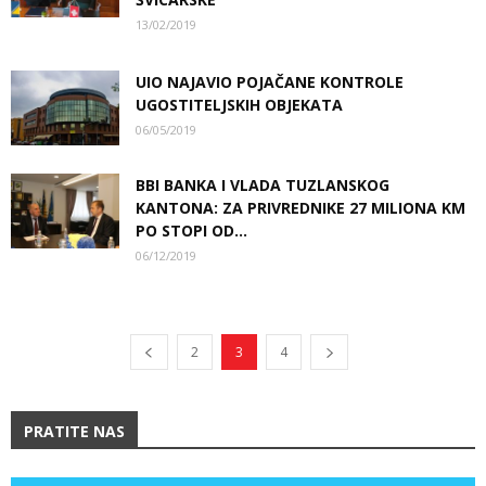
13/02/2019
UIO NAJAVIO POJAČANE KONTROLE
UGOSTITELJSKIH OBJEKATA
06/05/2019
BBI BANKA I VLADA TUZLANSKOG
KANTONA: ZA PRIVREDNIKE 27 MILIONA KM
PO STOPI OD...
06/12/2019
2
3
4
PRATITE NAS