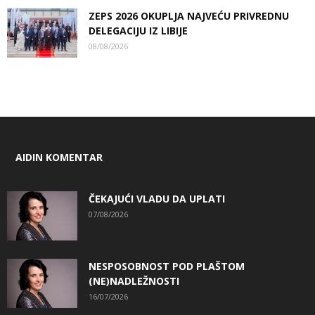
ZEPS 2026 OKUPLJA NAJVEĆU PRIVREDNU
DELEGACIJU IZ LIBIJE
08/08/2026
AIDIN KOMENTAR
ČEKAJUĆI VLADU DA UPLATI
07/08/2026
NESPOSOBNOST POD PLAŠTOM
(NE)NADLEŽNOSTI
16/07/2026