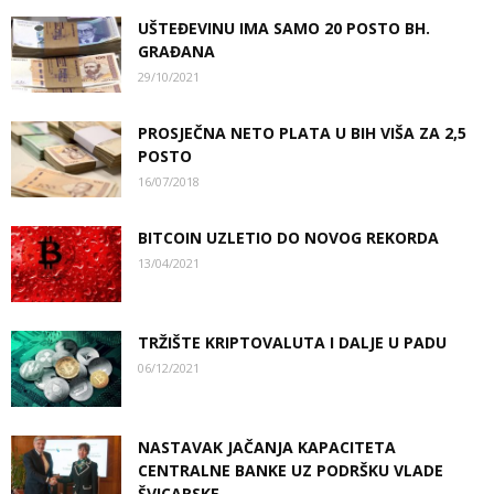
UŠTEĐEVINU IMA SAMO 20 POSTO BH.
GRAĐANA
29/10/2021
PROSJEČNA NETO PLATA U BIH VIŠA ZA 2,5
POSTO
16/07/2018
BITCOIN UZLETIO DO NOVOG REKORDA
13/04/2021
TRŽIŠTE KRIPTOVALUTA I DALJE U PADU
06/12/2021
NASTAVAK JAČANJA KAPACITETA
CENTRALNE BANKE UZ PODRŠKU VLADE
ŠVICARSKE