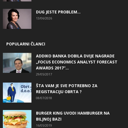
DUG JESTE PROBLEM…
13/06/2026
POPULARNI ČLANCI
ADDIKO BANKA DOBILA DVIJE NAGRADE
„FOCUS ECONOMICS ANALYST FORECAST
AWARDS 2017“...
29/05/2017
ŠTA VAM JE SVE POTREBNO ZA
REGISTRACIJU OBRTA ?
08/07/2018
BURGER KING UVODI HAMBURGER NA
BILJNOJ BAZI
16/05/2019