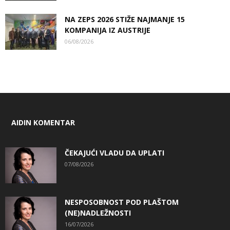
NA ZEPS 2026 STIŽE NAJMANJE 15
KOMPANIJA IZ AUSTRIJE
06/08/2026
AIDIN KOMENTAR
ČEKAJUĆI VLADU DA UPLATI
07/08/2026
NESPOSOBNOST POD PLAŠTOM
(NE)NADLEŽNOSTI
16/07/2026