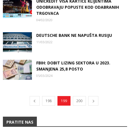
UNICREDIT VISA KARTICE KLIJENTIMA
ODOBRAVAJU POPUSTE KOD ODABRANIH
TRGOVACA
04/02/2020
DEUTSCHE BANK NE NAPUŠTA RUSIJU
11/03/2022
FBIH: DOBIT LIZING SEKTORA U 2023.
SMANJENA 25,8 POSTO
05/03/2024
198
199
200
PRATITE NAS