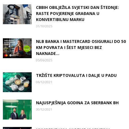
CBBIH OBILJEŽILA SVJETSKI DAN ŠTEDNJE:
RASTE POVJERENJE GRAĐANA U
KONVERTIBILNU MARKU
31/10/2025
NLB BANKA I MASTERCARD OSIGURALI DO 50
KM POVRATA I ŠEST MJESECI BEZ
NAKNADE...
05/06/2025
TRŽIŠTE KRIPTOVALUTA I DALJE U PADU
06/12/2021
NAJUSPJEŠNIJA GODINA ZA SBERBANK BH
30/12/2021