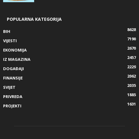
POPULARNA KATEGORIJA
8628
BIH
7190
VIJESTI
2670
EKONOMIJA
2457
IZ MAGAZINA
2229
DOGAĐAJI
2062
FINANSIJE
2035
SVIJET
1885
PRIVREDA
1631
PROJEKTI