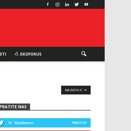
ESTI
EKOFOKUS
NAJNOVIJI
PRATITE NAS
18
Sljedbenici
PRATITE