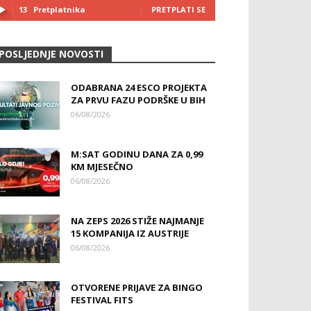
13
Pretplatnika
PRETPLATI SE
POSLJEDNJE NOVOSTI
ODABRANA 24 ESCO PROJEKTA
ZA PRVU FAZU PODRŠKE U BIH
06/08/2026
M:SAT GODINU DANA ZA 0,99
KM MJESEČNO
06/08/2026
NA ZEPS 2026 STIŽE NAJMANJE
15 KOMPANIJA IZ AUSTRIJE
06/08/2026
OTVORENE PRIJAVE ZA BINGO
FESTIVAL FITS