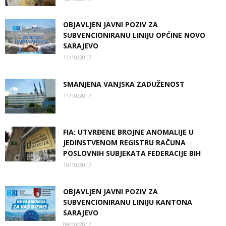
OBJAVLJEN JAVNI POZIV ZA
SUBVENCIONIRANU LINIJU OPĆINE NOVO
SARAJEVO
11/10/2017
SMANJENA VANJSKA ZADUŽENOST
11/10/2017
FIA: UTVRĐENE BROJNE ANOMALIJE U
JEDINSTVENOM REGISTRU RAČUNA
POSLOVNIH SUBJEKATA FEDERACIJE BIH
10/10/2017
OBJAVLJEN JAVNI POZIV ZA
SUBVENCIONIRANU LINIJU KANTONA
SARAJEVO
09/10/2017