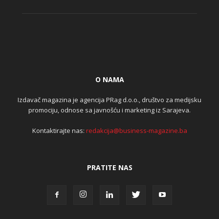
O NAMA
Izdavač magazina je agencija PRag d.o.o., društvo za medijsku
promociju, odnose sa javnošću i marketing iz Sarajeva.
Kontaktirajte nas:
redakcija@business-magazine.ba
PRATITE NAS