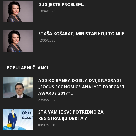
DUG JESTE PROBLEM…
13/06/2026
STAŠA KOŠARAC, MINISTAR KOJI TO NIJE
12/05/2026
POPULARNI ČLANCI
ADDIKO BANKA DOBILA DVIJE NAGRADE
„FOCUS ECONOMICS ANALYST FORECAST
AWARDS 2017“...
29/05/2017
ŠTA VAM JE SVE POTREBNO ZA
REGISTRACIJU OBRTA ?
08/07/2018