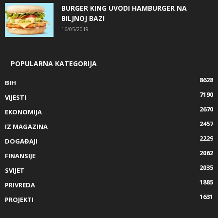
BURGER KING UVODI HAMBURGER NA
BILJNOJ BAZI
16/05/2019
POPULARNA KATEGORIJA
8628
BIH
7190
VIJESTI
2670
EKONOMIJA
2457
IZ MAGAZINA
2229
DOGAĐAJI
2062
FINANSIJE
2035
SVIJET
1885
PRIVREDA
1631
PROJEKTI