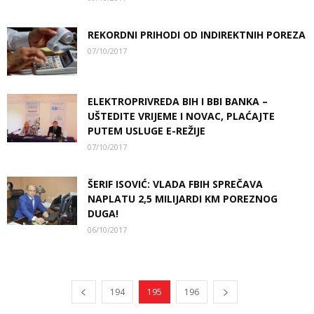
REKORDNI PRIHODI OD INDIREKTNIH POREZA
07/10/2017
ELEKTROPRIVREDA BIH I BBI BANKA –
UŠTEDITE VRIJEME I NOVAC, PLAĆAJTE
PUTEM USLUGE E-REŽIJE
07/10/2017
ŠERIF ISOVIĆ: VLADA FBIH SPREČAVA
NAPLATU 2,5 MILIJARDI KM POREZNOG
DUGA!
06/10/2017
194
195
196