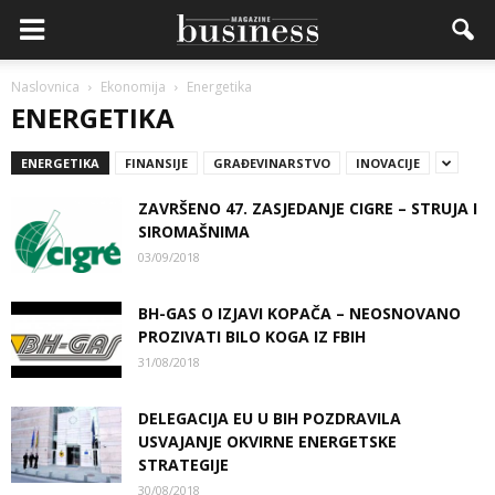
Naslovnica
Ekonomija
Energetika
ENERGETIKA
ENERGETIKA
FINANSIJE
GRAĐEVINARSTVO
INOVACIJE
ZAVRŠENO 47. ZASJEDANJE CIGRE – STRUJA I
SIROMAŠNIMA
03/09/2018
BH-GAS O IZJAVI KOPAČA – NEOSNOVANO
PROZIVATI BILO KOGA IZ FBIH
31/08/2018
DELEGACIJA EU U BIH POZDRAVILA
USVAJANJE OKVIRNE ENERGETSKE
STRATEGIJE
30/08/2018