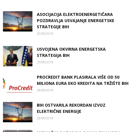
ASOCIJACIJA ELEKTROENERGETIČARA
POZDRAVLJA USVAJANJE ENERGETSKE
STRATEGIJE BIH
30/08/2018
USVOJENA OKVIRNA ENERGETSKA
STRATEGIJA BIH
29/08/2018
PROCREDIT BANK PLASIRALA VIŠE OD 50
MILIONA EURA EKO KREDITA NA TRŽIŠTE BIH
28/08/2018
BIH OSTVARILA REKORDAN IZVOZ
ELEKTRIČNE ENERGIJE
28/08/2018