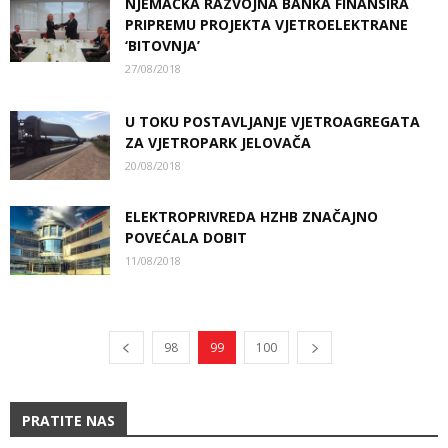
NJEMAČKA RAZVOJNA BANKA FINANSIRA
PRIPREMU PROJEKTA VJETROELEKTRANE
‘BITOVNJA’
27/08/2018
U TOKU POSTAVLJANJE VJETROAGREGATA
ZA VJETROPARK JELOVAČA
20/08/2018
ELEKTROPRIVREDA HZHB ZNAČAJNO
POVEĆALA DOBIT
11/08/2018
98
99
100
PRATITE NAS