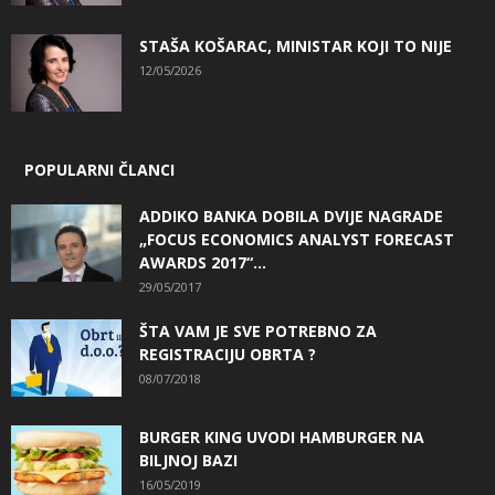
STAŠA KOŠARAC, MINISTAR KOJI TO NIJE
12/05/2026
POPULARNI ČLANCI
ADDIKO BANKA DOBILA DVIJE NAGRADE
„FOCUS ECONOMICS ANALYST FORECAST
AWARDS 2017“...
29/05/2017
ŠTA VAM JE SVE POTREBNO ZA
REGISTRACIJU OBRTA ?
08/07/2018
BURGER KING UVODI HAMBURGER NA
BILJNOJ BAZI
16/05/2019