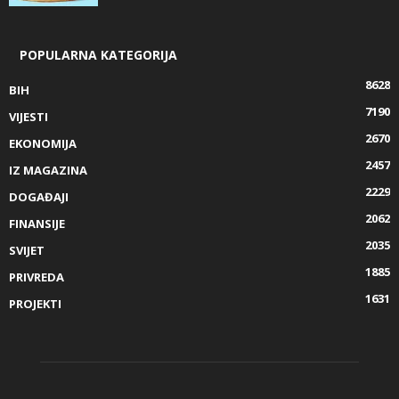
POPULARNA KATEGORIJA
8628
BIH
7190
VIJESTI
2670
EKONOMIJA
2457
IZ MAGAZINA
2229
DOGAĐAJI
2062
FINANSIJE
2035
SVIJET
1885
PRIVREDA
1631
PROJEKTI