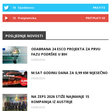
18
Sljedbenici
PRATITE
13
Pretplatnika
PRETPLATI SE
POSLJEDNJE NOVOSTI
ODABRANA 24 ESCO PROJEKTA ZA PRVU
FAZU PODRŠKE U BIH
06/08/2026
M:SAT GODINU DANA ZA 0,99 KM MJESEČNO
06/08/2026
NA ZEPS 2026 STIŽE NAJMANJE 15
KOMPANIJA IZ AUSTRIJE
06/08/2026