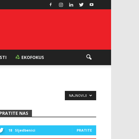
ESTI
EKOFOKUS
NAJNOVIJI
PRATITE NAS
18
Sljedbenici
PRATITE