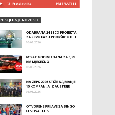
13
Pretplatnika
PRETPLATI SE
POSLJEDNJE NOVOSTI
ODABRANA 24 ESCO PROJEKTA
ZA PRVU FAZU PODRŠKE U BIH
06/08/2026
M:SAT GODINU DANA ZA 0,99
KM MJESEČNO
06/08/2026
NA ZEPS 2026 STIŽE NAJMANJE
15 KOMPANIJA IZ AUSTRIJE
06/08/2026
OTVORENE PRIJAVE ZA BINGO
FESTIVAL FITS