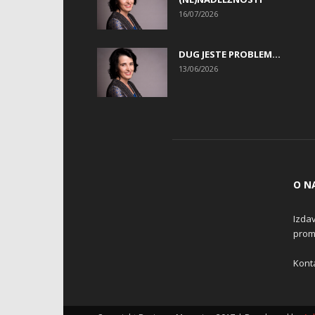
16/07/2026
DUG JESTE PROBLEM…
13/06/2026
O N
Izdav
promo
Konta