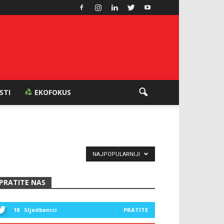
ESTI
EKOFOKUS
NAJPOPULARNIJI
PRATITE NAS
18
Sljedbenici
PRATITE