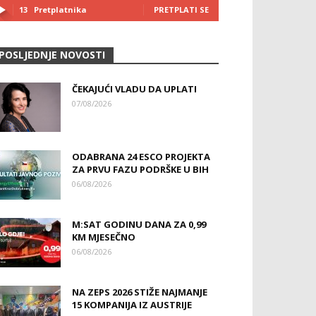
13
Pretplatnika
PRETPLATI SE
POSLJEDNJE NOVOSTI
ČEKAJUĆI VLADU DA UPLATI
07/08/2026
ODABRANA 24 ESCO PROJEKTA
ZA PRVU FAZU PODRŠKE U BIH
06/08/2026
M:SAT GODINU DANA ZA 0,99
KM MJESEČNO
06/08/2026
NA ZEPS 2026 STIŽE NAJMANJE
15 KOMPANIJA IZ AUSTRIJE