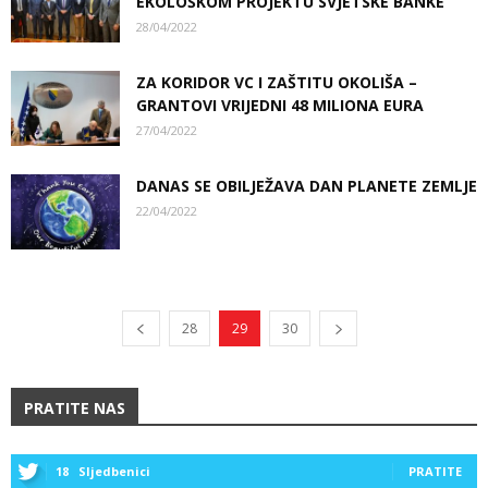
EKOLOŠKOM PROJEKTU SVJETSKE BANKE
28/04/2022
ZA KORIDOR VC I ZAŠTITU OKOLIŠA –
GRANTOVI VRIJEDNI 48 MILIONA EURA
27/04/2022
DANAS SE OBILJEŽAVA DAN PLANETE ZEMLJE
22/04/2022
28
29
30
PRATITE NAS
18
Sljedbenici
PRATITE