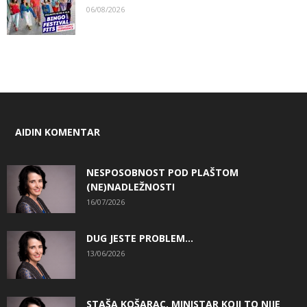
06/08/2026
AIDIN KOMENTAR
NESPOSOBNOST POD PLAŠTOM
(NE)NADLEŽNOSTI
16/07/2026
DUG JESTE PROBLEM…
13/06/2026
STAŠA KOŠARAC, MINISTAR KOJI TO NIJE