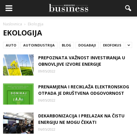
Naslovnica
Ekologija
EKOLOGIJA
AUTO
AUTOINDUSTRIJA
BLOG
DOGAĐAJI
EKOFOKUS
PREPOZNATA VAŽNOST INVESTIRANJA U
OBNOVLJIVE IZVORE ENERGIJE
09/05/2022
PRENAMJENA I RECIKLAŽA ELEKTRONSKOG
OTPADA JE DRUŠTVENA ODGOVORNOST
06/05/2022
DEKARBONIZACIJA I PRELAZAK NA ČISTU
ENERGIJU NE MOGU ČEKATI
06/05/2022