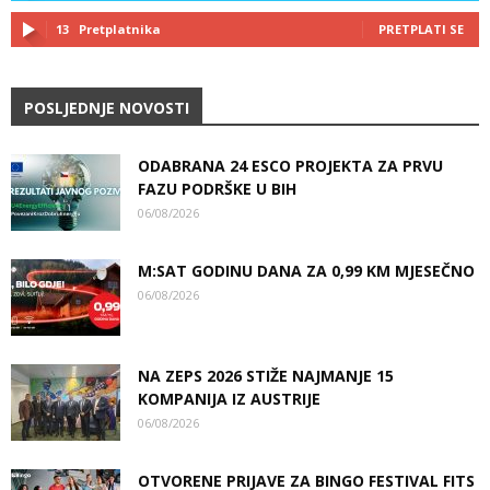
13
Pretplatnika
PRETPLATI SE
POSLJEDNJE NOVOSTI
ODABRANA 24 ESCO PROJEKTA ZA PRVU
FAZU PODRŠKE U BIH
06/08/2026
M:SAT GODINU DANA ZA 0,99 KM MJESEČNO
06/08/2026
NA ZEPS 2026 STIŽE NAJMANJE 15
KOMPANIJA IZ AUSTRIJE
06/08/2026
OTVORENE PRIJAVE ZA BINGO FESTIVAL FITS