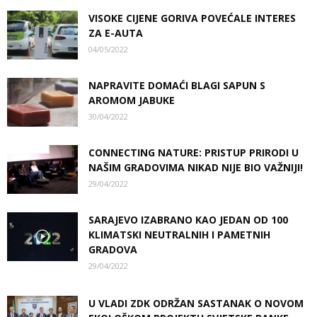
VISOKE CIJENE GORIVA POVEĆALE INTERES
ZA E-AUTA
04/05/2022
NAPRAVITE DOMAĆI BLAGI SAPUN S
AROMOM JABUKE
30/04/2022
CONNECTING NATURE: PRISTUP PRIRODI U
NAŠIM GRADOVIMA NIKAD NIJE BIO VAŽNIJI!
29/04/2022
SARAJEVO IZABRANO KAO JEDAN OD 100
KLIMATSKI NEUTRALNIH I PAMETNIH
GRADOVA
29/04/2022
U VLADI ZDK ODRŽAN SASTANAK O NOVOM