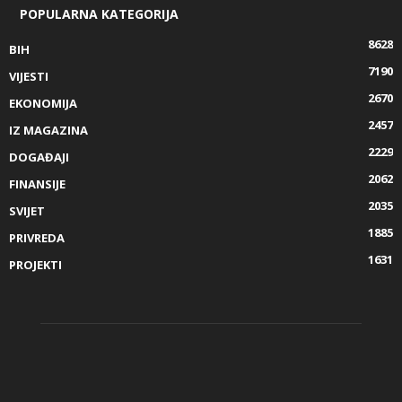
POPULARNA KATEGORIJA
8628
BIH
7190
VIJESTI
2670
EKONOMIJA
2457
IZ MAGAZINA
2229
DOGAĐAJI
2062
FINANSIJE
2035
SVIJET
1885
PRIVREDA
1631
PROJEKTI