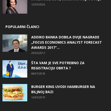
12/05/2026
POPULARNI ČLANCI
ADDIKO BANKA DOBILA DVIJE NAGRADE
„FOCUS ECONOMICS ANALYST FORECAST
AWARDS 2017“...
29/05/2017
ŠTA VAM JE SVE POTREBNO ZA
REGISTRACIJU OBRTA ?
08/07/2018
BURGER KING UVODI HAMBURGER NA
BILJNOJ BAZI
16/05/2019