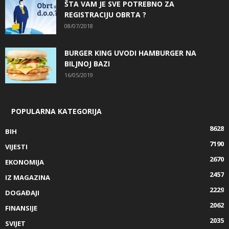
ŠTA VAM JE SVE POTREBNO ZA
REGISTRACIJU OBRTA ?
08/07/2018
BURGER KING UVODI HAMBURGER NA
BILJNOJ BAZI
16/05/2019
POPULARNA KATEGORIJA
8628
BIH
7190
VIJESTI
2670
EKONOMIJA
2457
IZ MAGAZINA
2229
DOGAĐAJI
2062
FINANSIJE
2035
SVIJET