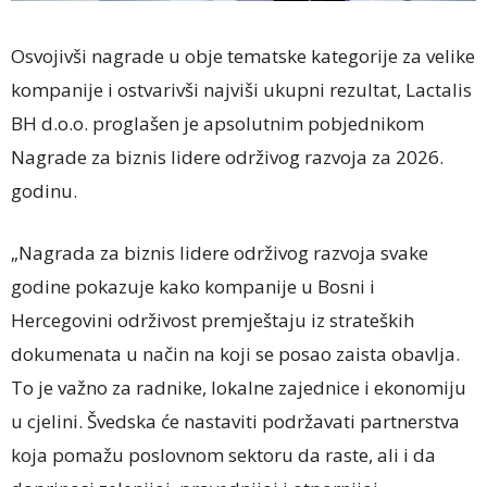
Osvojivši nagrade u obje tematske kategorije za velike
kompanije i ostvarivši najviši ukupni rezultat, Lactalis
BH d.o.o. proglašen je apsolutnim pobjednikom
Nagrade za biznis lidere održivog razvoja za 2026.
godinu.
„Nagrada za biznis lidere održivog razvoja svake
godine pokazuje kako kompanije u Bosni i
Hercegovini održivost premještaju iz strateških
dokumenata u način na koji se posao zaista obavlja.
To je važno za radnike, lokalne zajednice i ekonomiju
u cjelini. Švedska će nastaviti podržavati partnerstva
koja pomažu poslovnom sektoru da raste, ali i da