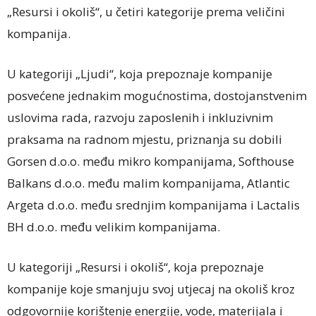
„Resursi i okoliš“, u četiri kategorije prema veličini
kompanija.
U kategoriji „Ljudi“, koja prepoznaje kompanije
posvećene jednakim mogućnostima, dostojanstvenim
uslovima rada, razvoju zaposlenih i inkluzivnim
praksama na radnom mjestu, priznanja su dobili
Gorsen d.o.o. među mikro kompanijama, Softhouse
Balkans d.o.o. među malim kompanijama, Atlantic
Argeta d.o.o. među srednjim kompanijama i Lactalis
BH d.o.o. među velikim kompanijama.
U kategoriji „Resursi i okoliš“, koja prepoznaje
kompanije koje smanjuju svoj utjecaj na okoliš kroz
odgovornije korištenje energije, vode, materijala i