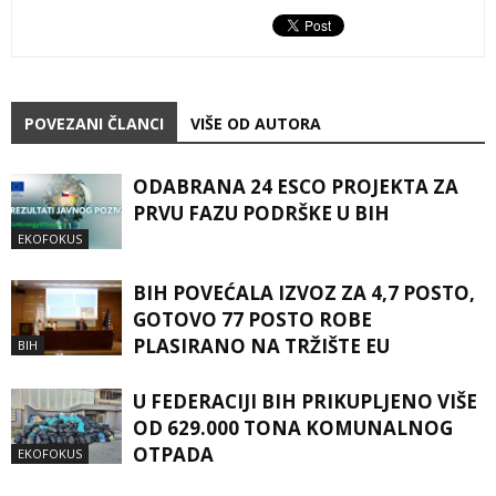
POVEZANI ČLANCI
VIŠE OD AUTORA
ODABRANA 24 ESCO PROJEKTA ZA
PRVU FAZU PODRŠKE U BIH
EKOFOKUS
BIH POVEĆALA IZVOZ ZA 4,7 POSTO,
GOTOVO 77 POSTO ROBE
PLASIRANO NA TRŽIŠTE EU
BIH
U FEDERACIJI BIH PRIKUPLJENO VIŠE
OD 629.000 TONA KOMUNALNOG
OTPADA
EKOFOKUS