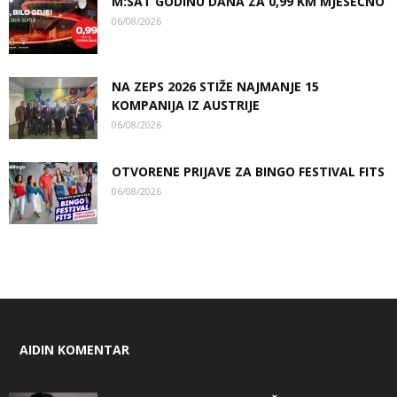
M:SAT GODINU DANA ZA 0,99 KM MJESEČNO
06/08/2026
NA ZEPS 2026 STIŽE NAJMANJE 15
KOMPANIJA IZ AUSTRIJE
06/08/2026
OTVORENE PRIJAVE ZA BINGO FESTIVAL FITS
06/08/2026
AIDIN KOMENTAR