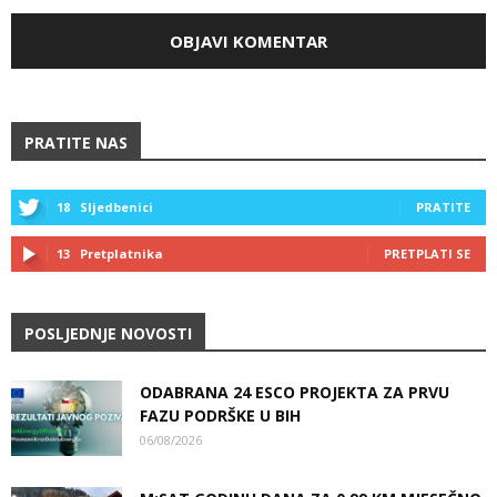
PRATITE NAS
18
Sljedbenici
PRATITE
13
Pretplatnika
PRETPLATI SE
POSLJEDNJE NOVOSTI
ODABRANA 24 ESCO PROJEKTA ZA PRVU
FAZU PODRŠKE U BIH
06/08/2026