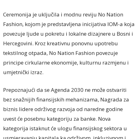
Ceremonija je uključila i modnu reviju No Nation
Fashion, kojom je predstavljena inicijativa IOM-a koja
povezuje ljude u pokretu i lokalne dizajnere u Bosni i
Hercegovini. Kroz kreativnu ponovnu upotrebu
tekstilnog otpada, No Nation Fashion povezuje
principe cirkularne ekonomije, kulturnu razmjenu i
umjetnički izraz.
Prepoznajući da se Agenda 2030 ne može ostvariti
bez snažnijih finansijskih mehanizama, Nagrada za
biznis lidere održivog razvoja od naredne godine
uvest će posebnu kategoriju za banke. Nova
kategorija istaknut će ulogu finansijskog sektora u
usmjeravanju kapitala ka održivom, inkluzivnom i