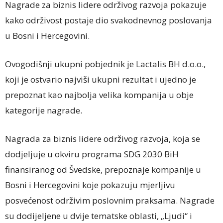
Nagrade za biznis lidere održivog razvoja pokazuje
kako održivost postaje dio svakodnevnog poslovanja
u Bosni i Hercegovini.
Ovogodišnji ukupni pobjednik je Lactalis BH d.o.o.,
koji je ostvario najviši ukupni rezultat i ujedno je
prepoznat kao najbolja velika kompanija u obje
kategorije nagrade.
Nagrada za biznis lidere održivog razvoja, koja se
dodjeljuje u okviru programa SDG 2030 BiH
finansiranog od Švedske, prepoznaje kompanije u
Bosni i Hercegovini koje pokazuju mjerljivu
posvećenost održivim poslovnim praksama. Nagrade
su dodijeljene u dvije tematske oblasti, „Ljudi“ i