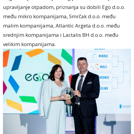
upravljanje otpadom, priznanja su dobili Ego d.o.o.
među mikro kompanijama, Smrčak d.o.o. među
malim kompanijama, Atlantic Argeta d.o.o. među
srednjim kompanijama i Lactalis BH d.o.o. među
velikim kompanijama.