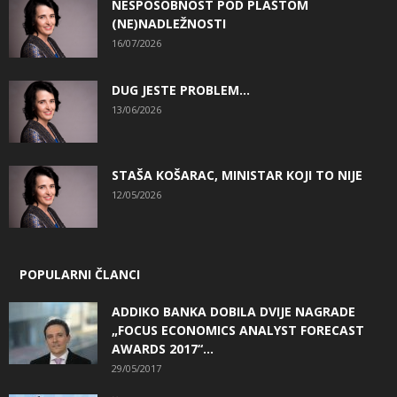
NESPOSOBNOST POD PLAŠTOM
(NE)NADLEŽNOSTI
16/07/2026
DUG JESTE PROBLEM…
13/06/2026
STAŠA KOŠARAC, MINISTAR KOJI TO NIJE
12/05/2026
POPULARNI ČLANCI
ADDIKO BANKA DOBILA DVIJE NAGRADE
„FOCUS ECONOMICS ANALYST FORECAST
AWARDS 2017“...
29/05/2017