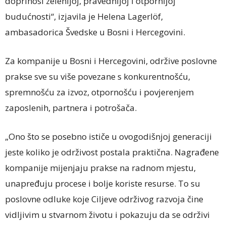
doprinosi zelenijoj, pravednijoj i otpornijoj
budućnosti“, izjavila je Helena Lagerlöf,
ambasadorica Švedske u Bosni i Hercegovini.
Za kompanije u Bosni i Hercegovini, održive poslovne
prakse sve su više povezane s konkurentnošću,
spremnošću za izvoz, otpornošću i povjerenjem
zaposlenih, partnera i potrošača.
„Ono što se posebno ističe u ovogodišnjoj generaciji
jeste koliko je održivost postala praktična. Nagrađene
kompanije mijenjaju prakse na radnom mjestu,
unapređuju procese i bolje koriste resurse. To su
poslovne odluke koje Ciljeve održivog razvoja čine
vidljivim u stvarnom životu i pokazuju da se održivi