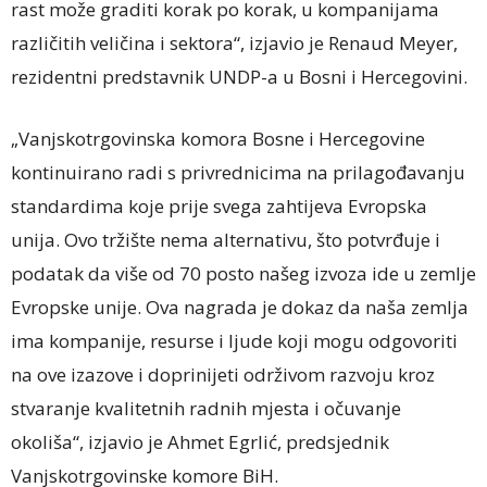
rast može graditi korak po korak, u kompanijama
različitih veličina i sektora“, izjavio je Renaud Meyer,
rezidentni predstavnik UNDP-a u Bosni i Hercegovini.
„Vanjskotrgovinska komora Bosne i Hercegovine
kontinuirano radi s privrednicima na prilagođavanju
standardima koje prije svega zahtijeva Evropska
unija. Ovo tržište nema alternativu, što potvrđuje i
podatak da više od 70 posto našeg izvoza ide u zemlje
Evropske unije. Ova nagrada je dokaz da naša zemlja
ima kompanije, resurse i ljude koji mogu odgovoriti
na ove izazove i doprinijeti održivom razvoju kroz
stvaranje kvalitetnih radnih mjesta i očuvanje
okoliša“, izjavio je Ahmet Egrlić, predsjednik
Vanjskotrgovinske komore BiH.