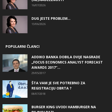
16/07/2026
DUG JESTE PROBLEM…
13/06/2026
POPULARNI ČLANCI
ADDIKO BANKA DOBILA DVIJE NAGRADE
„FOCUS ECONOMICS ANALYST FORECAST
AWARDS 2017“...
29/05/2017
ŠTA VAM JE SVE POTREBNO ZA
REGISTRACIJU OBRTA ?
08/07/2018
BURGER KING UVODI HAMBURGER NA