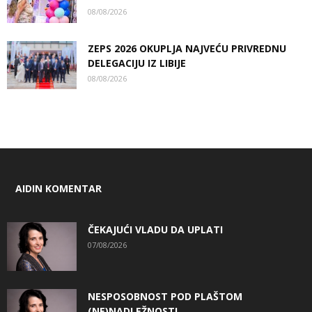
08/08/2026
ZEPS 2026 OKUPLJA NAJVEĆU PRIVREDNU
DELEGACIJU IZ LIBIJE
08/08/2026
AIDIN KOMENTAR
ČEKAJUĆI VLADU DA UPLATI
07/08/2026
NESPOSOBNOST POD PLAŠTOM
(NE)NADLEŽNOSTI