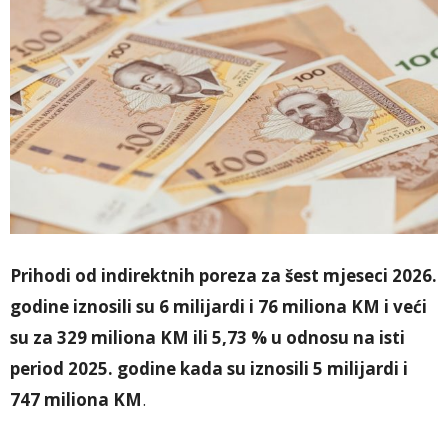
Prihodi od indirektnih poreza za šest mjeseci 2026.
godine iznosili su 6 milijardi i 76 miliona KM i veći
su za 329 miliona KM ili 5,73 % u odnosu na isti
period 2025. godine kada su iznosili 5 milijardi i
747 miliona KM
.