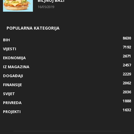
BILJNOJ BAZI
16/05/2019
POPULARNA KATEGORIJA
8630
BIH
7192
VIJESTI
2671
EKONOMIJA
2457
IZ MAGAZINA
2229
DOGAĐAJI
2062
FINANSIJE
2036
SVIJET
1888
PRIVREDA
1632
PROJEKTI