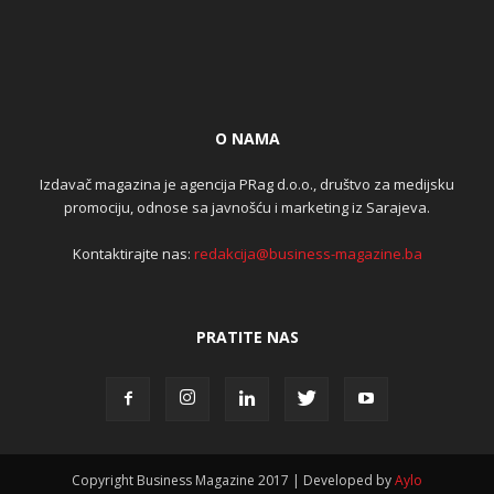
O NAMA
Izdavač magazina je agencija PRag d.o.o., društvo za medijsku
promociju, odnose sa javnošću i marketing iz Sarajeva.
Kontaktirajte nas:
redakcija@business-magazine.ba
PRATITE NAS
Copyright Business Magazine 2017 | Developed by
Aylo