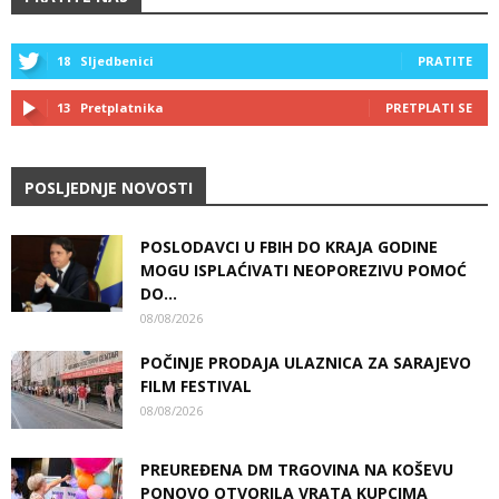
18
Sljedbenici
PRATITE
13
Pretplatnika
PRETPLATI SE
POSLJEDNJE NOVOSTI
POSLODAVCI U FBIH DO KRAJA GODINE
MOGU ISPLAĆIVATI NEOPOREZIVU POMOĆ
DO...
08/08/2026
POČINJE PRODAJA ULAZNICA ZA SARAJEVO
FILM FESTIVAL
08/08/2026
PREUREĐENA DM TRGOVINA NA KOŠEVU
PONOVO OTVORILA VRATA KUPCIMA