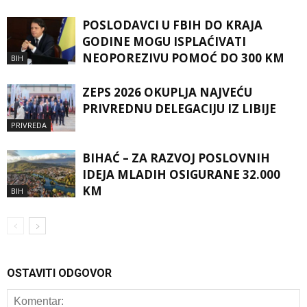
POSLODAVCI U FBIH DO KRAJA
GODINE MOGU ISPLAĆIVATI
NEOPOREZIVU POMOĆ DO 300 KM
BIH
ZEPS 2026 OKUPLJA NAJVEĆU
PRIVREDNU DELEGACIJU IZ LIBIJE
PRIVREDA
BIHAĆ – ZA RAZVOJ POSLOVNIH
IDEJA MLADIH OSIGURANE 32.000
KM
BIH
OSTAVITI ODGOVOR