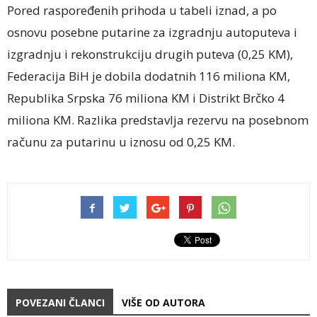
Pored raspoređenih prihoda u tabeli iznad, a po
osnovu posebne putarine za izgradnju autoputeva i
izgradnju i rekonstrukciju drugih puteva (0,25 KM),
Federacija BiH je dobila dodatnih 116 miliona KM,
Republika Srpska 76 miliona KM i Distrikt Brčko 4
miliona KM. Razlika predstavlja rezervu na posebnom
računu za putarinu u iznosu od 0,25 KM.
POVEZANI ČLANCI
VIŠE OD AUTORA