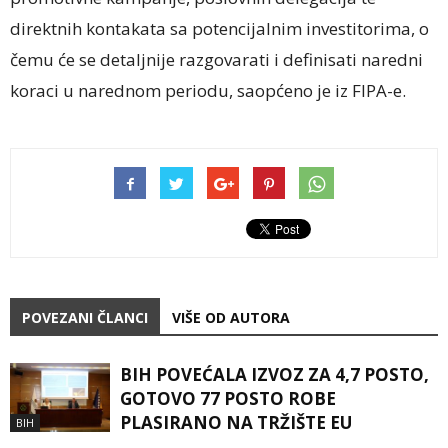
direktnih kontakata sa potencijalnim investitorima, o
čemu će se detaljnije razgovarati i definisati naredni
koraci u narednom periodu, saopćeno je iz FIPA-e.
POVEZANI ČLANCI
VIŠE OD AUTORA
BIH POVEĆALA IZVOZ ZA 4,7 POSTO,
GOTOVO 77 POSTO ROBE
PLASIRANO NA TRŽIŠTE EU
BIH