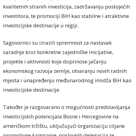
kvalitetnih stranih investicija, zadržavanju postojećih
investitora, te promociji BiH kao stabilne i atraktivne
investicijske destinacije u regiji.
Sagovornici su izrazili spremnost za nastavak
saradnje kroz konkretne zajedničke inicijative,
projekte i aktivnosti koje doprinose jačanju
ekonomskog razvoja zemlje, otvaranju novih radnih
mjesta i unapređenju međunarodnog imidža BiH kao
investicijske destinacije.
Također je razgovarano o mogućnosti predstavljanja
investicijskih potencijala Bosne i Hercegovine na
američkom tržištu, uključujući organizaciju ciljane
promotivne kampanje, poslovnih delegacija te