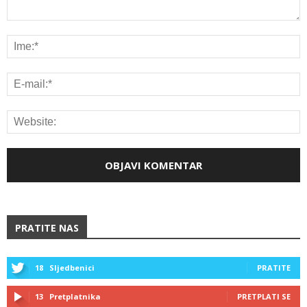
PRATITE NAS
18
Sljedbenici
PRATITE
13
Pretplatnika
PRETPLATI SE