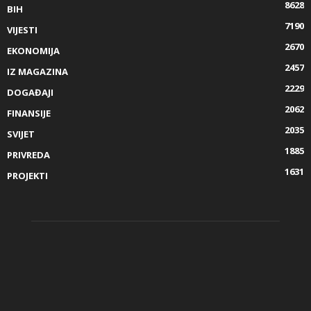
8628
BIH
7190
VIJESTI
2670
EKONOMIJA
2457
IZ MAGAZINA
2229
DOGAĐAJI
2062
FINANSIJE
2035
SVIJET
1885
PRIVREDA
1631
PROJEKTI