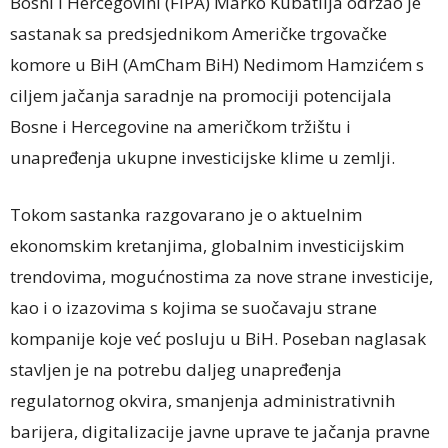
Bosni i Hercegovini (FIPA) Marko Kubatlija održao je
sastanak sa predsjednikom Američke trgovačke
komore u BiH (AmCham BiH) Nedimom Hamzićem s
ciljem jačanja saradnje na promociji potencijala
Bosne i Hercegovine na američkom tržištu i
unapređenja ukupne investicijske klime u zemlji.
Tokom sastanka razgovarano je o aktuelnim
ekonomskim kretanjima, globalnim investicijskim
trendovima, mogućnostima za nove strane investicije,
kao i o izazovima s kojima se suočavaju strane
kompanije koje već posluju u BiH. Poseban naglasak
stavljen je na potrebu daljeg unapređenja
regulatornog okvira, smanjenja administrativnih
barijera, digitalizacije javne uprave te jačanja pravne