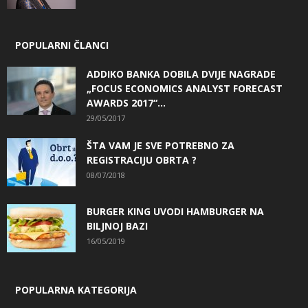
POPULARNI ČLANCI
ADDIKO BANKA DOBILA DVIJE NAGRADE
„FOCUS ECONOMICS ANALYST FORECAST
AWARDS 2017“...
29/05/2017
ŠTA VAM JE SVE POTREBNO ZA
REGISTRACIJU OBRTA ?
08/07/2018
BURGER KING UVODI HAMBURGER NA
BILJNOJ BAZI
16/05/2019
POPULARNA KATEGORIJA