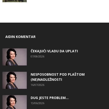
AIDIN KOMENTAR
ČEKAJUĆI VLADU DA UPLATI
07/08/2026
NESPOSOBNOST POD PLAŠTOM
(NE)NADLEŽNOSTI
16/07/2026
DUG JESTE PROBLEM…
13/06/2026