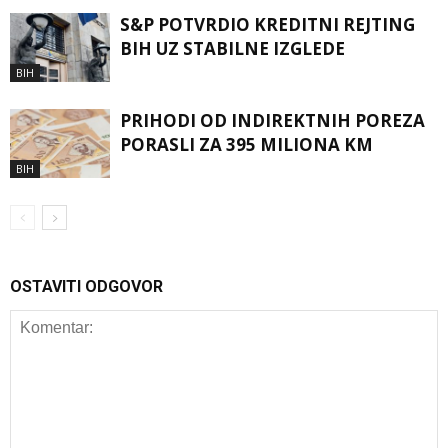
S&P POTVRDIO KREDITNI REJTING
BIH UZ STABILNE IZGLEDE
BIH
PRIHODI OD INDIREKTNIH POREZA
PORASLI ZA 395 MILIONA KM
BIH
OSTAVITI ODGOVOR