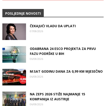
POSLJEDNJE NOVOSTI
ČEKAJUĆI VLADU DA UPLATI
07/08/2026
ODABRANA 24 ESCO PROJEKTA ZA PRVU
FAZU PODRŠKE U BIH
06/08/2026
M:SAT GODINU DANA ZA 0,99 KM MJESEČNO
06/08/2026
NA ZEPS 2026 STIŽE NAJMANJE 15
KOMPANIJA IZ AUSTRIJE
06/08/2026