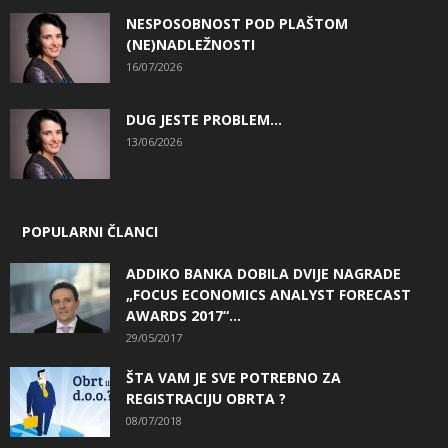
NESPOSOBNOST POD PLAŠTOM
(NE)NADLEŽNOSTI
16/07/2026
DUG JESTE PROBLEM…
13/06/2026
POPULARNI ČLANCI
ADDIKO BANKA DOBILA DVIJE NAGRADE
„FOCUS ECONOMICS ANALYST FORECAST
AWARDS 2017“...
29/05/2017
ŠTA VAM JE SVE POTREBNO ZA
REGISTRACIJU OBRTA ?
08/07/2018