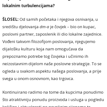
lokalnim turbulencijama?
ŠLOSEL:
Od samih početaka i njegova osnivanja, u
središtu djelovanja
dm-a
je čovjek – bio on kupac,
poslovni partner, zaposlenik ili dio lokalne zajednice.
Vođeni takvom filozofijom poslovanja, njegujemo
dijalošku kulturu koja nam omogućava da
prepoznamo potrebe tog čovjeka i učinimo ih
neizostavnim dijelom naše poslovne strategije. To se
ogleda u svakom aspektu našega poslovanja, a prije
svega u onom osnovnom, kao trgovca.
Kontinuirano radimo na tome da kupcima ponudimo
što atraktivniju ponudu proizvoda i usluga u pogledu
količine i aktualnosti po povoljnim cijenama te