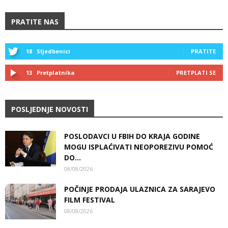
PRATITE NAS
18
Sljedbenici
PRATITE
13
Pretplatnika
PRETPLATI SE
POSLJEDNJE NOVOSTI
POSLODAVCI U FBIH DO KRAJA GODINE
MOGU ISPLAĆIVATI NEOPOREZIVU POMOĆ
DO...
08/08/2026
POČINJE PRODAJA ULAZNICA ZA SARAJEVO
FILM FESTIVAL
08/08/2026