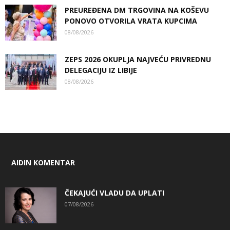
PREUREĐENA DM TRGOVINA NA KOŠEVU
PONOVO OTVORILA VRATA KUPCIMA
08/08/2026
ZEPS 2026 OKUPLJA NAJVEĆU PRIVREDNU
DELEGACIJU IZ LIBIJE
08/08/2026
AIDIN KOMENTAR
ČEKAJUĆI VLADU DA UPLATI
07/08/2026