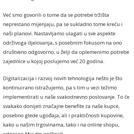
Već smo govorili o tome da se potrebe tržišta
neprestano mijenjaju, pa se sukladno tome kreću i
naši planovi. Nastavljamo ulagati u sve aspekte
održivoga djelovanja, s posebnim fokusom na ono
društveno odgovorno, u želji da oplemenimo potrebe
zajednice u kojoj poslujemo već 20 godina.
Digitalizacija i razvoj novih tehnologija nešto je što
kontinuirano istražujemo, pa s tim u vezi težimo
implementirati u naše svakodnevno poslovanje. To će
svakako donijeti značajne benefite za naše kupce,
posebno glede ugođaja, ali i praktičnosti kupovine,
kako u našim trgovinama, tako i na online shopu,
odnosno
Moj dm aplikaciji
.