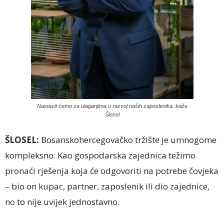
Nastavit ćemo sa ulaganjima u razvoj naših zaposlenika, kaže
Šlosel
ŠLOSEL:
Bosanskohercegovačko tržište je umnogome
kompleksno. Kao gospodarska zajednica težimo
pronaći rješenja koja će odgovoriti na potrebe čovjeka
– bio on kupac, partner, zaposlenik ili dio zajednice,
no to nije uvijek jednostavno.