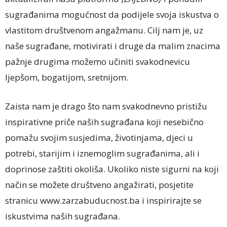
sugrađanima mogućnost da podijele svoja iskustva o
vlastitom društvenom angažmanu. Cilj nam je, uz
naše sugrađane, motivirati i druge da malim znacima
pažnje drugima možemo učiniti svakodnevicu
ljepšom, bogatijom, sretnijom.
Zaista nam je drago što nam svakodnevno pristižu
inspirativne priče naših sugrađana koji nesebično
pomažu svojim susjedima, životinjama, djeci u
potrebi, starijim i iznemoglim sugrađanima, ali i
doprinose zaštiti okoliša. Ukoliko niste sigurni na koji
način se možete društveno angažirati, posjetite
stranicu www.zarzabuducnost.ba i inspirirajte se
iskustvima naših sugrađana.