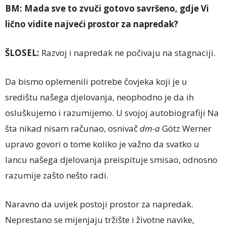
BM:
Mada sve to zvuči gotovo savršeno, gdje Vi
lično vidite najveći prostor za napredak?
ŠLOSEL:
Razvoj i napredak ne počivaju na stagnaciji.
Da bismo oplemenili potrebe čovjeka koji je u
središtu našega djelovanja, neophodno je da ih
osluškujemo i razumijemo. U svojoj autobiografiji Na
šta nikad nisam računao, osnivač
dm-a
Götz Werner
upravo govori o tome koliko je važno da svatko u
lancu našega djelovanja preispituje smisao, odnosno
razumije zašto nešto radi.
Naravno da uvijek postoji prostor za napredak.
Neprestano se mijenjaju tržište i životne navike,