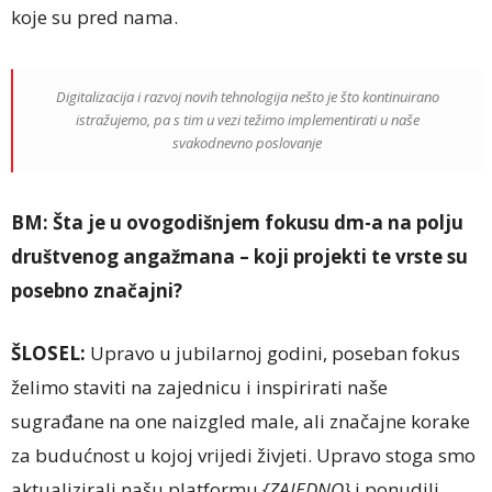
koje su pred nama.
Digitalizacija i razvoj novih tehnologija nešto je što kontinuirano
istražujemo, pa s tim u vezi težimo implementirati u naše
svakodnevno poslovanje
BM:
Šta je u ovogodišnjem fokusu dm-a na polju
društvenog angažmana – koji projekti te vrste su
posebno značajni?
ŠLOSEL:
Upravo u jubilarnoj godini, poseban fokus
želimo staviti na zajednicu i inspirirati naše
sugrađane na one naizgled male, ali značajne korake
za budućnost u kojoj vrijedi živjeti. Upravo stoga smo
aktualizirali našu platformu
{ZAJEDNO}
i ponudili