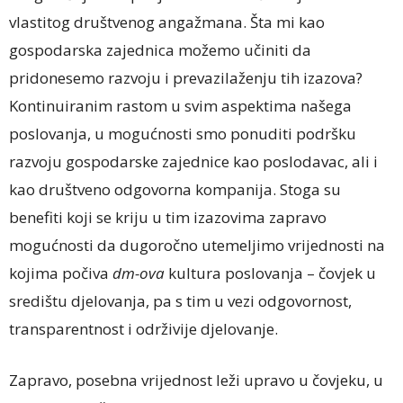
vlastitog društvenog angažmana. Šta mi kao
gospodarska zajednica možemo učiniti da
pridonesemo razvoju i prevazilaženju tih izazova?
Kontinuiranim rastom u svim aspektima našega
poslovanja, u mogućnosti smo ponuditi podršku
razvoju gospodarske zajednice kao poslodavac, ali i
kao društveno odgovorna kompanija. Stoga su
benefiti koji se kriju u tim izazovima zapravo
mogućnosti da dugoročno utemeljimo vrijednosti na
kojima počiva
dm-ova
kultura poslovanja – čovjek u
središtu djelovanja, pa s tim u vezi odgovornost,
transparentnost i održivije djelovanje.
Zapravo, posebna vrijednost leži upravo u čovjeku, u