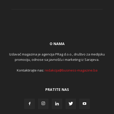
O NAMA
Izdavač magazina je agencija PRag d.o.o., društvo za medijsku
promociju, odnose sa javnošću i marketing iz Sarajeva.
Kontaktirajte nas:
redakcija@business-magazine.ba
PRATITE NAS