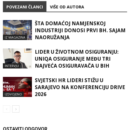
POVEZANI ČLANCI
VIŠE OD AUTORA
ŠTA DOMAĆOJ NAMJENSKOJ
INDUSTRIJI DONOSI PRVI BH. SAJAM
NAORUŽANJA
IZ MAGAZINA
LIDER U ŽIVOTNOM OSIGURANJU:
UNIQA OSIGURANJE MEĐU TRI
NAJVEĆA OSIGURAVAČA U BIH
INTERVJU
SVJETSKI HR LIDERI STIŽU U
SARAJEVO NA KONFERENCIJU DRIVE
2026
IZDVOJENO
OSTAVITI ODGOVOR