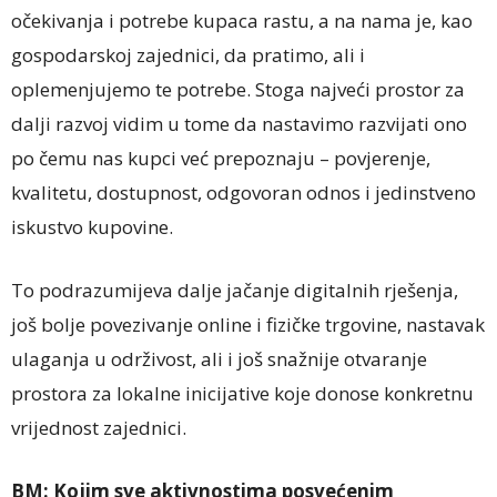
očekivanja i potrebe kupaca rastu, a na nama je, kao
gospodarskoj zajednici, da pratimo, ali i
oplemenjujemo te potrebe. Stoga najveći prostor za
dalji razvoj vidim u tome da nastavimo razvijati ono
po čemu nas kupci već prepoznaju – povjerenje,
kvalitetu, dostupnost, odgovoran odnos i jedinstveno
iskustvo kupovine.
To podrazumijeva dalje jačanje digitalnih rješenja,
još bolje povezivanje online i fizičke trgovine, nastavak
ulaganja u održivost, ali i još snažnije otvaranje
prostora za lokalne inicijative koje donose konkretnu
vrijednost zajednici.
BM:
Kojim sve aktivnostima posvećenim