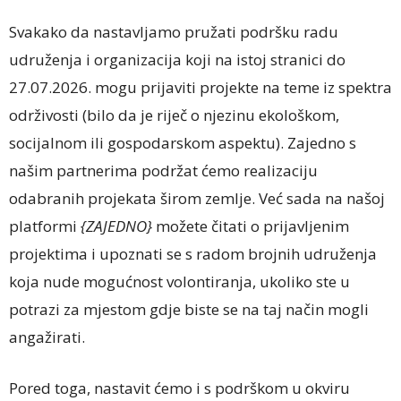
Svakako da nastavljamo pružati podršku radu
udruženja i organizacija koji na istoj stranici do
27.07.2026. mogu prijaviti projekte na teme iz spektra
održivosti (bilo da je riječ o njezinu ekološkom,
socijalnom ili gospodarskom aspektu). Zajedno s
našim partnerima podržat ćemo realizaciju
odabranih projekata širom zemlje. Već sada na našoj
platformi
{ZAJEDNO}
možete čitati o prijavljenim
projektima i upoznati se s radom brojnih udruženja
koja nude mogućnost volontiranja, ukoliko ste u
potrazi za mjestom gdje biste se na taj način mogli
angažirati.
Pored toga, nastavit ćemo i s podrškom u okviru