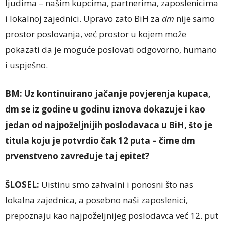
ljudima – našim kupcima, partnerima, zaposlenicima
i lokalnoj zajednici. Upravo zato BiH za
dm
nije samo
prostor poslovanja, već prostor u kojem može
pokazati da je moguće poslovati odgovorno, humano
i uspješno.
BM:
Uz kontinuirano jačanje povjerenja kupaca,
dm se iz godine u godinu iznova dokazuje i kao
jedan od najpoželjnijih poslodavaca u BiH, što je
titula koju je potvrdio čak 12 puta – čime dm
prvenstveno zavređuje taj epitet?
ŠLOSEL:
Uistinu smo zahvalni i ponosni što nas
lokalna zajednica, a posebno naši zaposlenici,
prepoznaju kao najpoželjnijeg poslodavca već 12. put