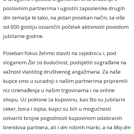
poslovnim partnerima i ugostili zaposlenike drugih
dm
zemalja te tako, na jedan poseban način, sa više
od 600 gostiju ozvaničili početak aktivnosti povodom
jubilarne godine.
Poseban fokus želimo staviti na zajednicu i, pod
sloganom
Žar za budućnost
, podsjetiti sugrađane na
važnost vlastitog društvenog angažmana. Za naše
kupce smo u suradnji s našim partnerima pripremili
niz iznenađenja u našim trgovinama i na online
shopu. Uz poklone za kupovinu, kao što su jubilarni
ceker, boca i lopta, kupci su bili u mogućnosti
ostvariti brojne pogodnosti kupovinom odabranih
brendova partnera, ali i
dm
robnih marki, a na
Moj dm