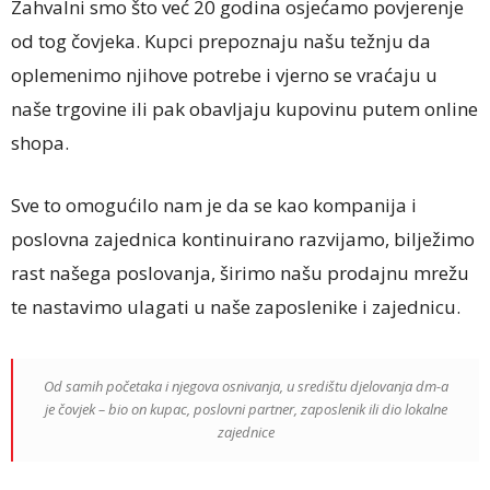
Zahvalni smo što već 20 godina osjećamo povjerenje
od tog čovjeka. Kupci prepoznaju našu težnju da
oplemenimo njihove potrebe i vjerno se vraćaju u
naše trgovine ili pak obavljaju kupovinu putem online
shopa.
Sve to omogućilo nam je da se kao kompanija i
poslovna zajednica kontinuirano razvijamo, bilježimo
rast našega poslovanja, širimo našu prodajnu mrežu
te nastavimo ulagati u naše zaposlenike i zajednicu.
Od samih početaka i njegova osnivanja, u središtu djelovanja dm-a
je čovjek – bio on kupac, poslovni partner, zaposlenik ili dio lokalne
zajednice