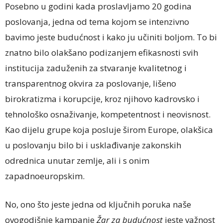
Posebno u godini kada proslavljamo 20 godina
poslovanja, jedna od tema kojom se intenzivno
bavimo jeste budućnost i kako ju učiniti boljom. To bi
znatno bilo olakšano podizanjem efikasnosti svih
institucija zaduženih za stvaranje kvalitetnog i
transparentnog okvira za poslovanje, lišeno
birokratizma i korupcije, kroz njihovo kadrovsko i
tehnološko osnaživanje, kompetentnost i neovisnost.
Kao dijelu grupe koja posluje širom Europe, olakšica
u poslovanju bilo bi i usklađivanje zakonskih
odrednica unutar zemlje, ali i s onim
zapadnoeuropskim.
No, ono što jeste jedna od ključnih poruka naše
ovogodišnje kampanje
Žar za budućnost
jeste važnost