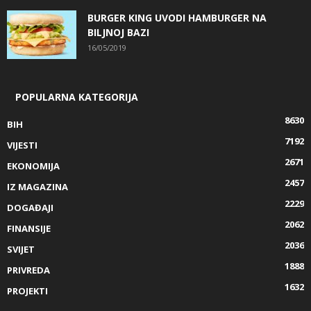
BURGER KING UVODI HAMBURGER NA
BILJNOJ BAZI
16/05/2019
POPULARNA KATEGORIJA
8630
BIH
7192
VIJESTI
2671
EKONOMIJA
2457
IZ MAGAZINA
2229
DOGAĐAJI
2062
FINANSIJE
2036
SVIJET
1888
PRIVREDA
1632
PROJEKTI