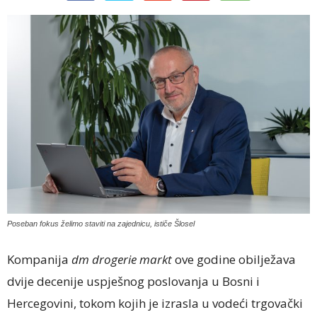
Poseban fokus želimo staviti na zajednicu, ističe Šlosel
Kompanija
dm drogerie markt
ove godine obilježava
dvije decenije uspješnog poslovanja u Bosni i
Hercegovini, tokom kojih je izrasla u vodeći trgovački