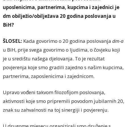
uposlenicima, partnerima, kupcima i zajednici je
dm obilježio/obilježava 20 godina poslovanja u
BiH?
ŠLOSEL:
Kada govorimo o 20 godina poslovanja
dm-a
u BiH, prije svega govorimo o ljudima, o čovjeku koji
je u središtu našega djelovanja. To je rezultat
povjerenja koje smo gradili zajedno s našim kupcima,
partnerima, zaposlenicima i zajednicom.
Upravo vođeni takvom filozofijom poslovanja,
aktivnosti koje smo pripremili povodom jubilarnih 20,
znak su zahvalnosti na toj sinergiji i povjerenju.
U drugome mjesecu organizirali smo druženje s