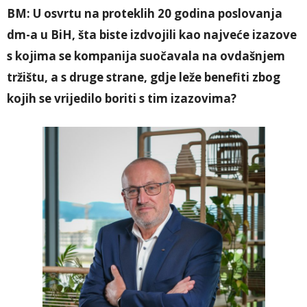
BM:
U osvrtu na proteklih 20 godina poslovanja
dm-a u BiH, šta biste izdvojili kao najveće izazove
s kojima se kompanija suočavala na ovdašnjem
tržištu, a s druge strane, gdje leže benefiti zbog
kojih se vrijedilo boriti s tim izazovima?