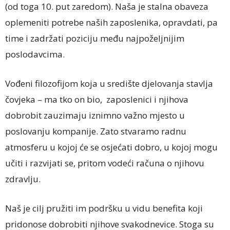
(od toga 10. put zaredom). Naša je stalna obaveza
oplemeniti potrebe naših zaposlenika, opravdati, pa
time i zadržati poziciju među najpoželjnijim
poslodavcima.
Vođeni filozofijom koja u središte djelovanja stavlja
čovjeka – ma tko on bio, zaposlenici i njihova
dobrobit zauzimaju iznimno važno mjesto u
poslovanju kompanije. Zato stvaramo radnu
atmosferu u kojoj će se osjećati dobro, u kojoj mogu
učiti i razvijati se, pritom vodeći računa o njihovu
zdravlju.
Naš je cilj pružiti im podršku u vidu benefita koji
pridonose dobrobiti njihove svakodnevice. Stoga su