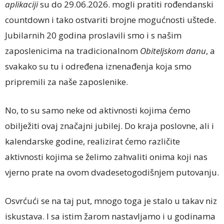
aplikaciji
su do 29.06.2026. mogli pratiti rođendanski
countdown i tako ostvariti brojne mogućnosti uštede.
Jubilarnih 20 godina proslavili smo i s našim
zaposlenicima na tradicionalnom
Obiteljskom danu
, a
svakako su tu i određena iznenađenja koja smo
pripremili za naše zaposlenike.
No, to su samo neke od aktivnosti kojima ćemo
obilježiti ovaj značajni jubilej. Do kraja poslovne, ali i
kalendarske godine, realizirat ćemo različite
aktivnosti kojima se želimo zahvaliti onima koji nas
vjerno prate na ovom dvadesetogodišnjem putovanju.
Osvrćući se na taj put, mnogo toga je stalo u takav niz
iskustava. I sa istim žarom nastavljamo i u godinama