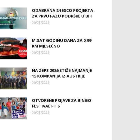
ODABRANA 24 ESCO PROJEKTA
ZA PRVU FAZU PODRŠKE U BIH
06/08/2026
M:SAT GODINU DANA ZA 0,99
KM MJESEČNO
06/08/2026
NA ZEPS 2026 STIŽE NAJMANJE
15 KOMPANIJA IZ AUSTRIJE
06/08/2026
OTVORENE PRIJAVE ZA BINGO
FESTIVAL FITS
06/08/2026