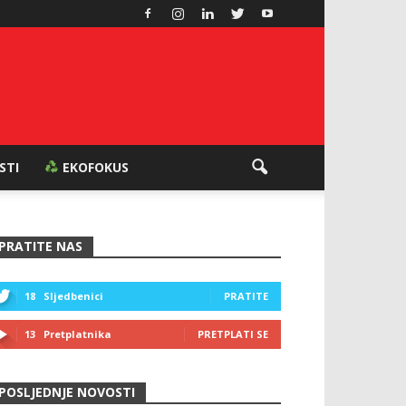
ESTI
EKOFOKUS
PRATITE NAS
18
Sljedbenici
PRATITE
13
Pretplatnika
PRETPLATI SE
POSLJEDNJE NOVOSTI