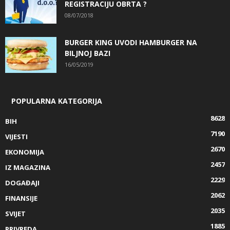
REGISTRACIJU OBRTA ?
08/07/2018
BURGER KING UVODI HAMBURGER NA
BILJNOJ BAZI
16/05/2019
POPULARNA KATEGORIJA
8628
BIH
7190
VIJESTI
2670
EKONOMIJA
2457
IZ MAGAZINA
2229
DOGAĐAJI
2062
FINANSIJE
2035
SVIJET
1885
PRIVREDA