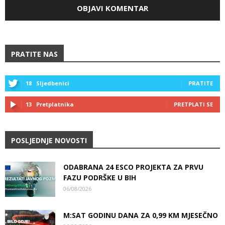
PRATITE NAS
18
Sljedbenici
PRATITE
13
Pretplatnika
PRETPLATI SE
POSLJEDNJE NOVOSTI
ODABRANA 24 ESCO PROJEKTA ZA PRVU
FAZU PODRŠKE U BIH
06/08/2026
M:SAT GODINU DANA ZA 0,99 KM MJESEČNO