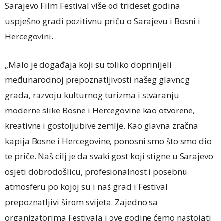
Sarajevo Film Festival više od trideset godina
uspješno gradi pozitivnu priču o Sarajevu i Bosni i
Hercegovini.
„Malo je događaja koji su toliko doprinijeli
međunarodnoj prepoznatljivosti našeg glavnog
grada, razvoju kulturnog turizma i stvaranju
moderne slike Bosne i Hercegovine kao otvorene,
kreativne i gostoljubive zemlje. Kao glavna zračna
kapija Bosne i Hercegovine, ponosni smo što smo dio
te priče. Naš cilj je da svaki gost koji stigne u Sarajevo
osjeti dobrodošlicu, profesionalnost i posebnu
atmosferu po kojoj su i naš grad i Festival
prepoznatljivi širom svijeta. Zajedno sa
organizatorima Festivala i ove godine ćemo nastojati