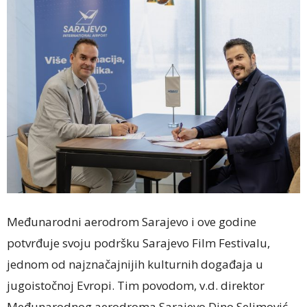
Međunarodni aerodrom Sarajevo i ove godine
potvrđuje svoju podršku Sarajevo Film Festivalu,
jednom od najznačajnijih kulturnih događaja u
jugoistočnoj Evropi. Tim povodom, v.d. direktor
Međunarodnog aerodroma Sarajevo Dino Selimović