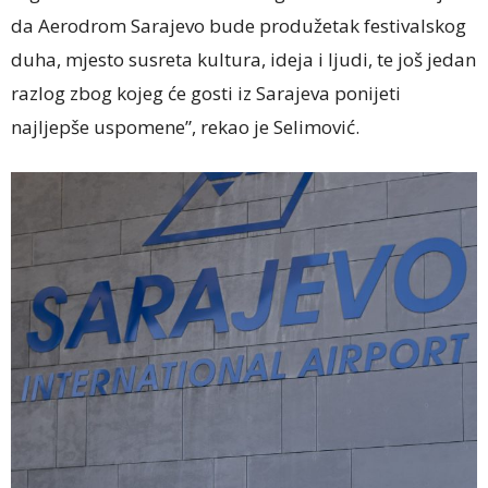
da Aerodrom Sarajevo bude produžetak festivalskog
duha, mjesto susreta kultura, ideja i ljudi, te još jedan
razlog zbog kojeg će gosti iz Sarajeva ponijeti
najljepše uspomene”, rekao je Selimović.