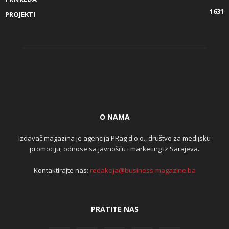
1631
PROJEKTI
O NAMA
Izdavač magazina je agencija PRag d.o.o., društvo za medijsku
promociju, odnose sa javnošću i marketing iz Sarajeva.
Kontaktirajte nas:
redakcija@business-magazine.ba
PRATITE NAS