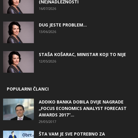
(NE)NADLEŽNOSTI
16/07/2026
DUG JESTE PROBLEM…
13/06/2026
STAŠA KOŠARAC, MINISTAR KOJI TO NIJE
12/05/2026
POPULARNI ČLANCI
ADDIKO BANKA DOBILA DVIJE NAGRADE
„FOCUS ECONOMICS ANALYST FORECAST
AWARDS 2017“...
29/05/2017
ŠTA VAM JE SVE POTREBNO ZA