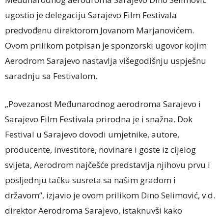
ugostio je delegaciju Sarajevo Film Festivala
predvođenu direktorom Jovanom Marjanovićem.
Ovom prilikom potpisan je sponzorski ugovor kojim
Aerodrom Sarajevo nastavlja višegodišnju uspješnu
saradnju sa Festivalom.
„Povezanost Međunarodnog aerodroma Sarajevo i
Sarajevo Film Festivala prirodna je i snažna. Dok
Festival u Sarajevo dovodi umjetnike, autore,
producente, investitore, novinare i goste iz cijelog
svijeta, Aerodrom najčešće predstavlja njihovu prvu i
posljednju tačku susreta sa našim gradom i
državom”, izjavio je ovom prilikom Dino Selimović, v.d.
direktor Aerodroma Sarajevo, istaknuvši kako