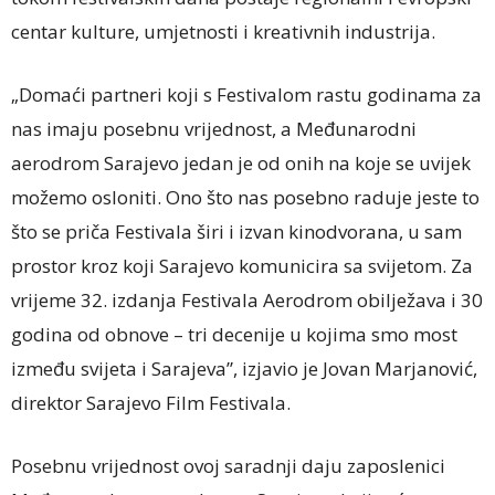
centar kulture, umjetnosti i kreativnih industrija.
„Domaći partneri koji s Festivalom rastu godinama za
nas imaju posebnu vrijednost, a Međunarodni
aerodrom Sarajevo jedan je od onih na koje se uvijek
možemo osloniti. Ono što nas posebno raduje jeste to
što se priča Festivala širi i izvan kinodvorana, u sam
prostor kroz koji Sarajevo komunicira sa svijetom. Za
vrijeme 32. izdanja Festivala Aerodrom obilježava i 30
godina od obnove – tri decenije u kojima smo most
između svijeta i Sarajeva”, izjavio je Jovan Marjanović,
direktor Sarajevo Film Festivala.
Posebnu vrijednost ovoj saradnji daju zaposlenici