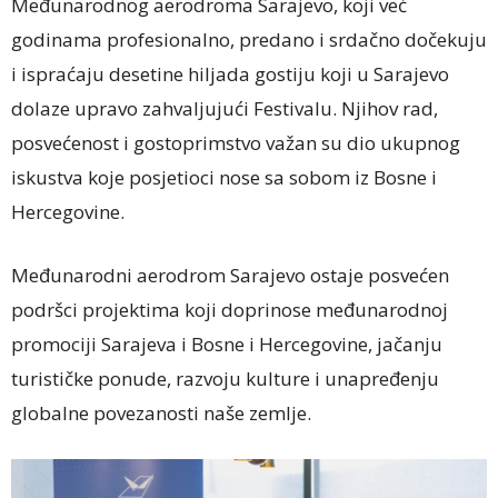
Međunarodnog aerodroma Sarajevo, koji već
godinama profesionalno, predano i srdačno dočekuju
i ispraćaju desetine hiljada gostiju koji u Sarajevo
dolaze upravo zahvaljujući Festivalu. Njihov rad,
posvećenost i gostoprimstvo važan su dio ukupnog
iskustva koje posjetioci nose sa sobom iz Bosne i
Hercegovine.
Međunarodni aerodrom Sarajevo ostaje posvećen
podršci projektima koji doprinose međunarodnoj
promociji Sarajeva i Bosne i Hercegovine, jačanju
turističke ponude, razvoju kulture i unapređenju
globalne povezanosti naše zemlje.