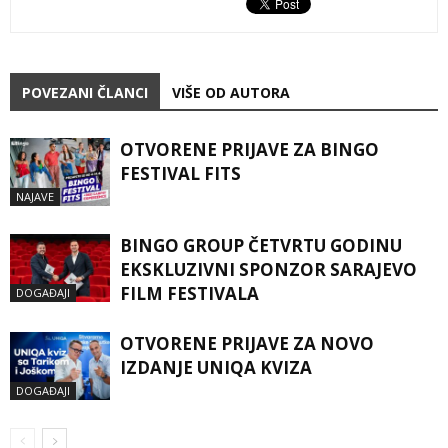
POVEZANI ČLANCI
VIŠE OD AUTORA
OTVORENE PRIJAVE ZA BINGO
FESTIVAL FITS
NAJAVE
BINGO GROUP ČETVRTU GODINU
EKSKLUZIVNI SPONZOR SARAJEVO
FILM FESTIVALA
DOGAĐAJI
OTVORENE PRIJAVE ZA NOVO
IZDANJE UNIQA KVIZA
DOGAĐAJI