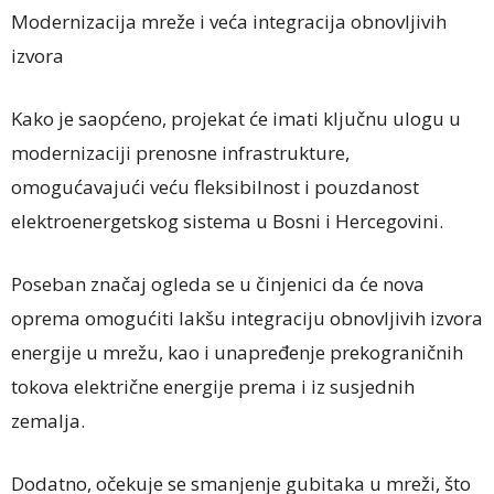
Modernizacija mreže i veća integracija obnovljivih
izvora
Kako je saopćeno, projekat će imati ključnu ulogu u
modernizaciji prenosne infrastrukture,
omogućavajući veću fleksibilnost i pouzdanost
elektroenergetskog sistema u Bosni i Hercegovini.
Poseban značaj ogleda se u činjenici da će nova
oprema omogućiti lakšu integraciju obnovljivih izvora
energije u mrežu, kao i unapređenje prekograničnih
tokova električne energije prema i iz susjednih
zemalja.
Dodatno, očekuje se smanjenje gubitaka u mreži, što