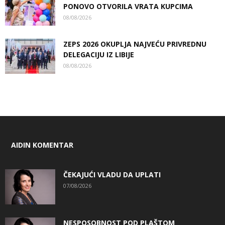
PONOVO OTVORILA VRATA KUPCIMA
08/08/2026
ZEPS 2026 OKUPLJA NAJVEĆU PRIVREDNU
DELEGACIJU IZ LIBIJE
08/08/2026
AIDIN KOMENTAR
ČEKAJUĆI VLADU DA UPLATI
07/08/2026
NESPOSOBNOST POD PLAŠTOM