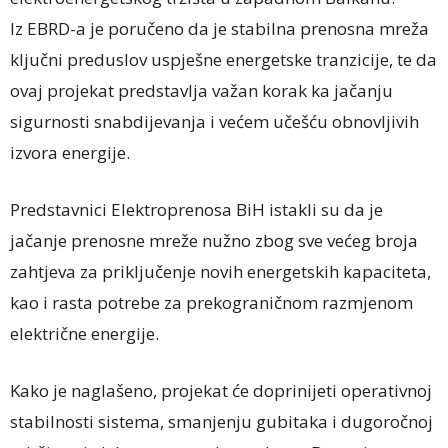
Iz EBRD-a je poručeno da je stabilna prenosna mreža
ključni preduslov uspješne energetske tranzicije, te da
ovaj projekat predstavlja važan korak ka jačanju
sigurnosti snabdijevanja i većem učešću obnovljivih
izvora energije.
Predstavnici Elektroprenosa BiH istakli su da je
jačanje prenosne mreže nužno zbog sve većeg broja
zahtjeva za priključenje novih energetskih kapaciteta,
kao i rasta potrebe za prekograničnom razmjenom
električne energije.
Kako je naglašeno, projekat će doprinijeti operativnoj
stabilnosti sistema, smanjenju gubitaka i dugoročnoj