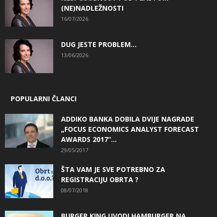
(NE)NADLEŽNOSTI
16/07/2026
DUG JESTE PROBLEM…
13/06/2026
POPULARNI ČLANCI
ADDIKO BANKA DOBILA DVIJE NAGRADE
„FOCUS ECONOMICS ANALYST FORECAST
AWARDS 2017“...
29/05/2017
ŠTA VAM JE SVE POTREBNO ZA
REGISTRACIJU OBRTA ?
08/07/2018
BURGER KING UVODI HAMBURGER NA