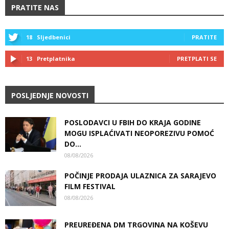
PRATITE NAS
18
Sljedbenici
PRATITE
13
Pretplatnika
PRETPLATI SE
POSLJEDNJE NOVOSTI
POSLODAVCI U FBIH DO KRAJA GODINE
MOGU ISPLAĆIVATI NEOPOREZIVU POMOĆ
DO...
08/08/2026
POČINJE PRODAJA ULAZNICA ZA SARAJEVO
FILM FESTIVAL
08/08/2026
PREUREĐENA DM TRGOVINA NA KOŠEVU