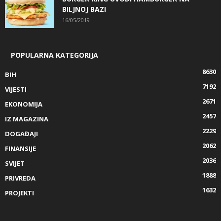
BILJNOJ BAZI
16/05/2019
POPULARNA KATEGORIJA
8630
BIH
7192
VIJESTI
2671
EKONOMIJA
2457
IZ MAGAZINA
2229
DOGAĐAJI
2062
FINANSIJE
2036
SVIJET
1888
PRIVREDA
1632
PROJEKTI