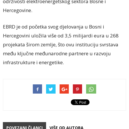
održivosti elektroenergetskog sektora Bosne i
Hercegovine.
EBRD je od početka svog djelovanja u Bosni i
Hercegovini uložila više od 3,5 milijardi eura u 268
projekata širom zemlje, što ovu instituciju svrstava
među ključne međunarodne partnere u razvoju
infrastrukture i energetike.
POVEZANI ČLANCI
VIŠE OD AUTORA