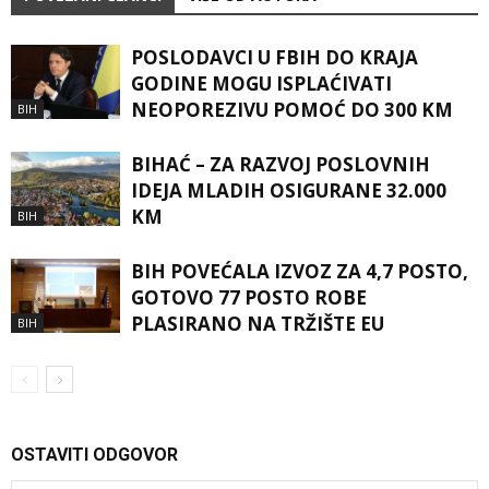
POSLODAVCI U FBIH DO KRAJA
GODINE MOGU ISPLAĆIVATI
NEOPOREZIVU POMOĆ DO 300 KM
BIH
BIHAĆ – ZA RAZVOJ POSLOVNIH
IDEJA MLADIH OSIGURANE 32.000
KM
BIH
BIH POVEĆALA IZVOZ ZA 4,7 POSTO,
GOTOVO 77 POSTO ROBE
PLASIRANO NA TRŽIŠTE EU
BIH
OSTAVITI ODGOVOR