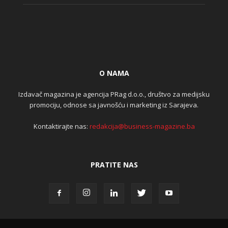
O NAMA
Izdavač magazina je agencija PRag d.o.o., društvo za medijsku
promociju, odnose sa javnošću i marketing iz Sarajeva.
Kontaktirajte nas:
redakcija@business-magazine.ba
PRATITE NAS