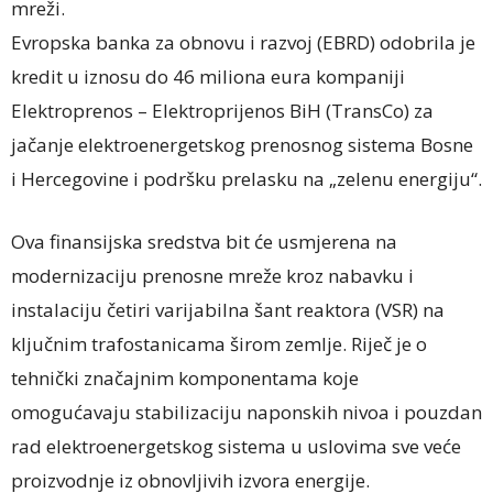
mreži.
Evropska banka za obnovu i razvoj (EBRD) odobrila je
kredit u iznosu do 46 miliona eura kompaniji
Elektroprenos – Elektroprijenos BiH (TransCo) za
jačanje elektroenergetskog prenosnog sistema Bosne
i Hercegovine i podršku prelasku na „zelenu energiju“.
Ova finansijska sredstva bit će usmjerena na
modernizaciju prenosne mreže kroz nabavku i
instalaciju četiri varijabilna šant reaktora (VSR) na
ključnim trafostanicama širom zemlje. Riječ je o
tehnički značajnim komponentama koje
omogućavaju stabilizaciju naponskih nivoa i pouzdan
rad elektroenergetskog sistema u uslovima sve veće
proizvodnje iz obnovljivih izvora energije.