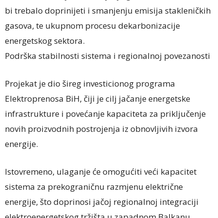
bi trebalo doprinijeti i smanjenju emisija stakleničkih
gasova, te ukupnom procesu dekarbonizacije
energetskog sektora.
Podrška stabilnosti sistema i regionalnoj povezanosti
Projekat je dio šireg investicionog programa
Elektroprenosa BiH, čiji je cilj jačanje energetske
infrastrukture i povećanje kapaciteta za priključenje
novih proizvodnih postrojenja iz obnovljivih izvora
energije.
Istovremeno, ulaganje će omogućiti veći kapacitet
sistema za prekograničnu razmjenu električne
energije, što doprinosi jačoj regionalnoj integraciji
elektroenergetskog tržišta u zapadnom Balkanu.