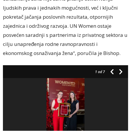
ljudskih prava i jednakih mogućnosti, već i ključni
pokretač jačanja poslovnih rezultata, otpornijih
zajednica i održivog razvoja. UN Women ostaje
posvećen saradnji s partnerima iz privatnog sektora u
cilju unapređenja rodne ravnopravnosti i
ekonomskog osnaživanja žena“, poručila je Bishop.
1
od 7