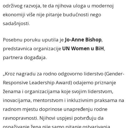
održivog razvoja, te da njihova uloga u modernoj
ekonomiji više nije pitanje budućnosti nego
sadašnjosti.
Posebnu poruku uputila je
Jo-Anne Bishop
,
predstavnica organizacije
UN Women u BiH
,
partnera događaja.
„Kroz nagradu za rodno odgovorno liderstvo (Gender-
Responsive Leadership Award) odajemo priznanje
ženama i organizacijama koje svojim liderstvom,
inovacijama, mentorstvom i inkluzivnim praksama na
radnom mjestu doprinose unapređenju rodne
ravnopravnosti. Njihovi uspjesi potvrđuju da
osnaživanje žena nije samo pitanje ostvarivanja