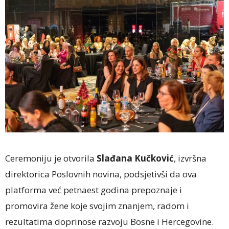
Ceremoniju je otvorila
Slađana Kučković
, izvršna
direktorica Poslovnih novina, podsjetivši da ova
platforma već petnaest godina prepoznaje i
promovira žene koje svojim znanjem, radom i
rezultatima doprinose razvoju Bosne i Hercegovine.