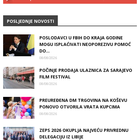
POSLJEDNJE NOVOSTI
POSLODAVCI U FBIH DO KRAJA GODINE
MOGU ISPLAĆIVATI NEOPOREZIVU POMOĆ
DO...
08/08/2026
POČINJE PRODAJA ULAZNICA ZA SARAJEVO
FILM FESTIVAL
08/08/2026
PREUREĐENA DM TRGOVINA NA KOŠEVU
PONOVO OTVORILA VRATA KUPCIMA
08/08/2026
ZEPS 2026 OKUPLJA NAJVEĆU PRIVREDNU
DELEGACIJU IZ LIBIJE