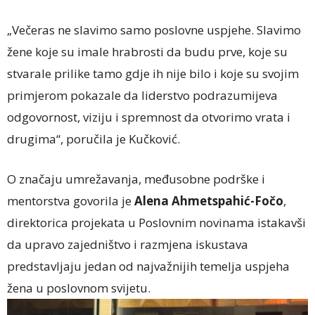
„Večeras ne slavimo samo poslovne uspjehe. Slavimo
žene koje su imale hrabrosti da budu prve, koje su
stvarale prilike tamo gdje ih nije bilo i koje su svojim
primjerom pokazale da liderstvo podrazumijeva
odgovornost, viziju i spremnost da otvorimo vrata i
drugima“, poručila je Kučković.
O značaju umrežavanja, međusobne podrške i
mentorstva govorila je
Alena Ahmetspahić-Fočo
,
direktorica projekata u Poslovnim novinama istakavši
da upravo zajedništvo i razmjena iskustava
predstavljaju jedan od najvažnijih temelja uspjeha
žena u poslovnom svijetu.