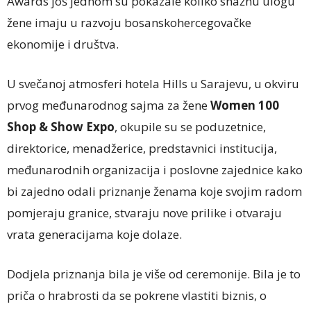
Awards još jednom su pokazale koliko snažnu ulogu
žene imaju u razvoju bosanskohercegovačke
ekonomije i društva.
U svečanoj atmosferi hotela Hills u Sarajevu, u okviru
prvog međunarodnog sajma za žene
Women 100
Shop & Show Expo
, okupile su se poduzetnice,
direktorice, menadžerice, predstavnici institucija,
međunarodnih organizacija i poslovne zajednice kako
bi zajedno odali priznanje ženama koje svojim radom
pomjeraju granice, stvaraju nove prilike i otvaraju
vrata generacijama koje dolaze.
Dodjela priznanja bila je više od ceremonije. Bila je to
priča o hrabrosti da se pokrene vlastiti biznis, o