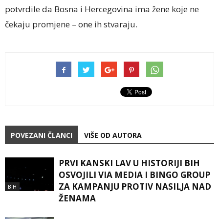
potvrdile da Bosna i Hercegovina ima žene koje ne
čekaju promjene – one ih stvaraju.
POVEZANI ČLANCI
VIŠE OD AUTORA
PRVI KANSKI LAV U HISTORIJI BIH
OSVOJILI VIA MEDIA I BINGO GROUP
ZA KAMPANJU PROTIV NASILJA NAD
BIH
ŽENAMA