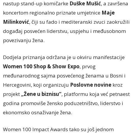
nastup stand-up komičarke
Duške
Muši
ć
, a završena
koncertom regionalno priznate umjetnice
Maje
Milinković
, čiji su fado i mediteranski zvuci zaokružili
događaj posvećen liderstvu, uspjehu i međusobnom
povezivanju žena.
Dodjela priznanja održana je u okviru manifestacije
Women 100 Shop & Show Expo
, prvog
međunarodnog sajma posvećenog ženama u Bosni i
Hercegovini, koji organizuju
Poslovne novine
kroz
projekt
„Žene u biznisu“
, platformu koja već petnaest
godina promoviše žensko poduzetništvo, liderstvo i
ekonomsko osnaživanje žena.
Women 100 Impact Awards tako su još jednom