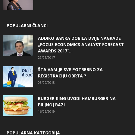
POPULARNI ČLANCI
ADDIKO BANKA DOBILA DVIJE NAGRADE
„FOCUS ECONOMICS ANALYST FORECAST
AWARDS 2017“...
29/05/2017
ŠTA VAM JE SVE POTREBNO ZA
REGISTRACIJU OBRTA ?
08/07/2018
BURGER KING UVODI HAMBURGER NA
BILJNOJ BAZI
16/05/2019
POPULARNA KATEGORIJA