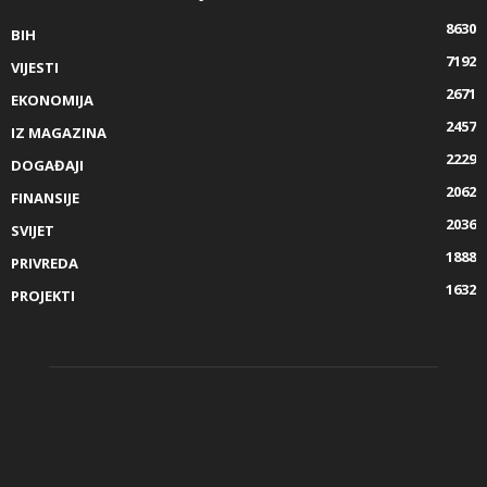
8630
BIH
7192
VIJESTI
2671
EKONOMIJA
2457
IZ MAGAZINA
2229
DOGAĐAJI
2062
FINANSIJE
2036
SVIJET
1888
PRIVREDA
1632
PROJEKTI