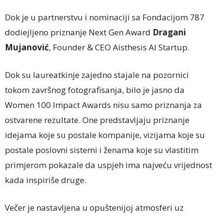
Dok je u partnerstvu i nominaciji sa Fondacijom 787
dodiejljeno priznanje Next Gen Award
Dragani
Mujanović
, Founder & CEO Aisthesis AI Startup.
Dok su laureatkinje zajedno stajale na pozornici
tokom završnog fotografisanja, bilo je jasno da
Women 100 Impact Awards nisu samo priznanja za
ostvarene rezultate. One predstavljaju priznanje
idejama koje su postale kompanije, vizijama koje su
postale poslovni sistemi i ženama koje su vlastitim
primjerom pokazale da uspjeh ima najveću vrijednost
kada inspiriše druge.
Večer je nastavljena u opuštenijoj atmosferi uz