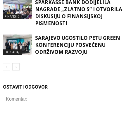
SPARKASSE BANK DODIJELILA
NAGRADE „ZLATNO S“ I OTVORILA
DISKUSIJU O FINANSIJSKOJ
FINANSIJE
PISMENOSTI
SARAJEVO UGOSTILO PETU GREEN
KONFERENCIJU POSVEĆENU
ODRŽIVOM RAZVOJU
DOGAĐAJI
OSTAVITI ODGOVOR