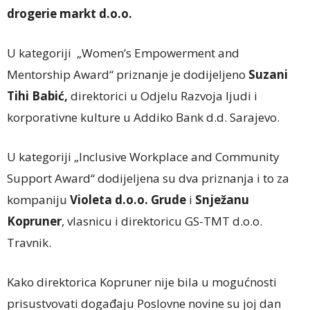
drogerie markt d.o.o.
U kategoriji „Women’s Empowerment and
Mentorship Award“ priznanje je dodijeljeno
Suzani
Tihi Babić,
direktorici u Odjelu Razvoja ljudi i
korporativne kulture u Addiko Bank d.d. Sarajevo.
U kategoriji „Inclusive Workplace and Community
Support Award“ dodijeljena su dva priznanja i to za
kompaniju
Violeta d.o.o. Grude
i
Snježanu
Kopruner
, vlasnicu i direktoricu GS-TMT d.o.o.
Travnik.
Kako direktorica Kopruner nije bila u mogućnosti
prisustvovati događaju Poslovne novine su joj dan