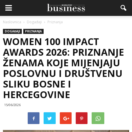
Naslovnica
Događaji
Priznanja
DOGAĐAJI
PRIZNANJA
WOMEN 100 IMPACT
AWARDS 2026: PRIZNANJE
ŽENAMA KOJE MIJENJAJU
POSLOVNU I DRUŠTVENU
SLIKU BOSNE I
HERCEGOVINE
15/06/2026