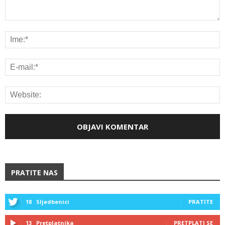
PRATITE NAS
18
Sljedbenici
PRATITE
13
Pretplatnika
PRETPLATI SE