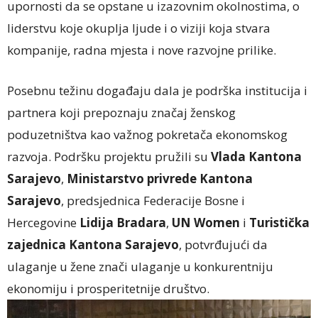
upornosti da se opstane u izazovnim okolnostima, o
liderstvu koje okuplja ljude i o viziji koja stvara
kompanije, radna mjesta i nove razvojne prilike.
Posebnu težinu događaju dala je podrška institucija i
partnera koji prepoznaju značaj ženskog
poduzetništva kao važnog pokretača ekonomskog
razvoja. Podršku projektu pružili su
Vlada Kantona
Sarajevo
,
Ministarstvo privrede Kantona
Sarajevo
, predsjednica Federacije Bosne i
Hercegovine
Lidija Bradara
,
UN Women
i
Turistička
zajednica Kantona Sarajevo
, potvrđujući da
ulaganje u žene znači ulaganje u konkurentniju
ekonomiju i prosperitetnije društvo.