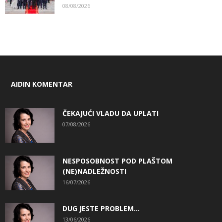
08/08/2026
AIDIN KOMENTAR
ČEKAJUĆI VLADU DA UPLATI
07/08/2026
NESPOSOBNOST POD PLAŠTOM
(NE)NADLEŽNOSTI
16/07/2026
DUG JESTE PROBLEM…
13/06/2026