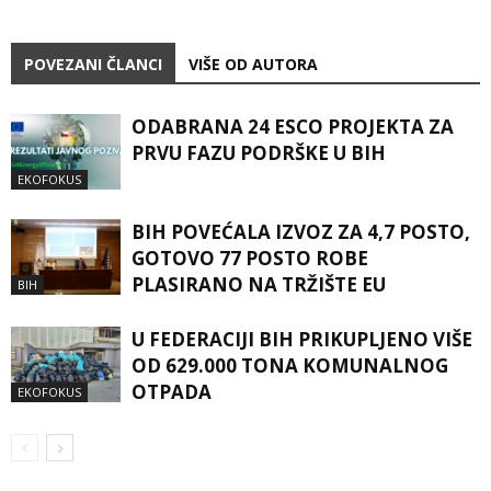
POVEZANI ČLANCI
VIŠE OD AUTORA
ODABRANA 24 ESCO PROJEKTA ZA
PRVU FAZU PODRŠKE U BIH
EKOFOKUS
BIH POVEĆALA IZVOZ ZA 4,7 POSTO,
GOTOVO 77 POSTO ROBE
PLASIRANO NA TRŽIŠTE EU
BIH
U FEDERACIJI BIH PRIKUPLJENO VIŠE
OD 629.000 TONA KOMUNALNOG
OTPADA
EKOFOKUS