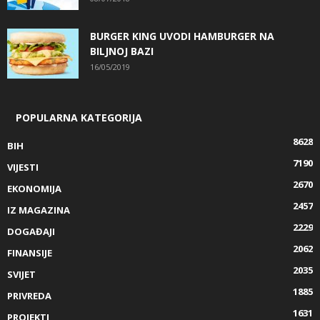
BURGER KING UVODI HAMBURGER NA
BILJNOJ BAZI
16/05/2019
POPULARNA KATEGORIJA
8628
BIH
7190
VIJESTI
2670
EKONOMIJA
2457
IZ MAGAZINA
2229
DOGAĐAJI
2062
FINANSIJE
2035
SVIJET
1885
PRIVREDA
1631
PROJEKTI