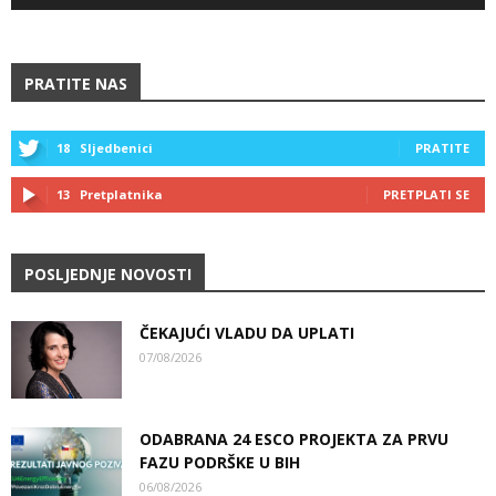
PRATITE NAS
18
Sljedbenici
PRATITE
13
Pretplatnika
PRETPLATI SE
POSLJEDNJE NOVOSTI
ČEKAJUĆI VLADU DA UPLATI
07/08/2026
ODABRANA 24 ESCO PROJEKTA ZA PRVU
FAZU PODRŠKE U BIH
06/08/2026