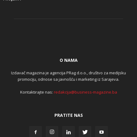
O NAMA
Izdavač magazina je agencija PRag d.o.o., društvo za medijsku
promociju, odnose sa javnošću i marketing iz Sarajeva.
Kontaktirajte nas:
redakcija@business-magazine.ba
PRATITE NAS