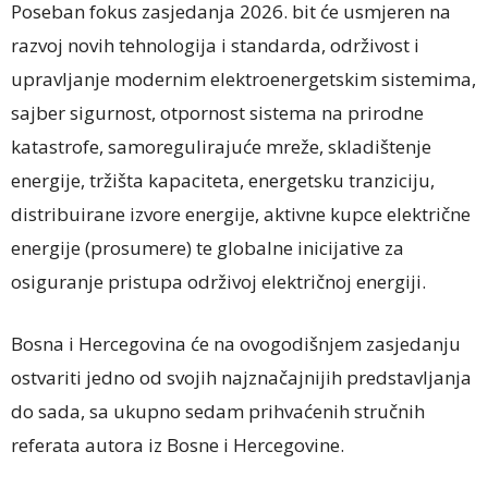
Poseban fokus zasjedanja 2026. bit će usmjeren na
razvoj novih tehnologija i standarda, održivost i
upravljanje modernim elektroenergetskim sistemima,
sajber sigurnost, otpornost sistema na prirodne
katastrofe, samoregulirajuće mreže, skladištenje
energije, tržišta kapaciteta, energetsku tranziciju,
distribuirane izvore energije, aktivne kupce električne
energije (prosumere) te globalne inicijative za
osiguranje pristupa održivoj električnoj energiji.
Bosna i Hercegovina će na ovogodišnjem zasjedanju
ostvariti jedno od svojih najznačajnijih predstavljanja
do sada, sa ukupno sedam prihvaćenih stručnih
referata autora iz Bosne i Hercegovine.