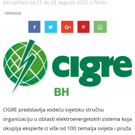
biti održano od 23. do 28. augusta 2026. u Parizu.
15/06/2026
CIGRE predstavlja vodeću svjetsku stručnu
organizaciju u oblasti elektroenergetskih sistema koja
okuplja eksperte iz više od 100 zemalja svijeta i pruža