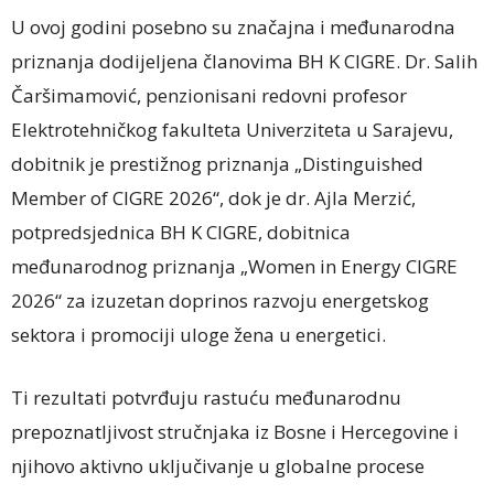
U ovoj godini posebno su značajna i međunarodna
priznanja dodijeljena članovima BH K CIGRE. Dr. Salih
Čaršimamović, penzionisani redovni profesor
Elektrotehničkog fakulteta Univerziteta u Sarajevu,
dobitnik je prestižnog priznanja „Distinguished
Member of CIGRE 2026“, dok je dr. Ajla Merzić,
potpredsjednica BH K CIGRE, dobitnica
međunarodnog priznanja „Women in Energy CIGRE
2026“ za izuzetan doprinos razvoju energetskog
sektora i promociji uloge žena u energetici.
Ti rezultati potvrđuju rastuću međunarodnu
prepoznatljivost stručnjaka iz Bosne i Hercegovine i
njihovo aktivno uključivanje u globalne procese