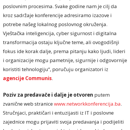
poslovnim procesima. Svake godine nam je cilj da
kroz sadržaje konferencije adresiramo izazove i
potrebe našeg lokalnog poslovnog okruženja.
Vještačka inteligencija, cyber sigurnost i digitalna
transformacija ostaju ključne teme, ali ovogodišnji
fokus ide korak dalje, prema pitanju kako ljudi, lideri
i organizacije mogu pametnije, sigurnije i odgovornije
koristiti tehnologiju“, poručuju organizatori iz
agencije Communis
.
Poziv za predavače i dalje je otvoren
putem
zvanične web stranice
www.networkkonferencija.ba
.
Stručnjaci, praktičari i entuzijasti iz IT i poslovne
zajednice mogu prijaviti svoja predavanja i podijeliti