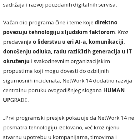
sadržaja i razvoj pouzdanih digitalnih servisa.
Važan dio programa čine i teme koje
direktno
povezuju tehnologiju s ljudskim faktorom
. Kroz
predavanja
o liderstvu u eri AI-a, komunikaciji,
donošenju odluka, radu različitih generacija u IT
okruženju
i svakodnevnim organizacijskim
propustima koji mogu dovesti do ozbiljnih
sigurnosnih incidenata, NetWork 14 dodatno razvija
centralnu poruku ovogodišnjeg slogana
HUMAN
UP
GRADE.
„Prvi programski presjek pokazuje da NetWork 14 ne
posmatra tehnologiju izolovano, već kroz njenu
stvarnu upotrebu u kompanijama, timovima i