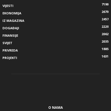
7190
VIJESTI
2670
EKONOMIJA
2457
IZ MAGAZINA
2229
DOGAĐAJI
2062
FINANSIJE
2035
SVIJET
1885
PRIVREDA
1631
PROJEKTI
O NAMA