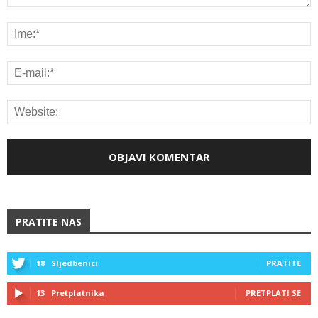
PRATITE NAS
18
Sljedbenici
PRATITE
13
Pretplatnika
PRETPLATI SE