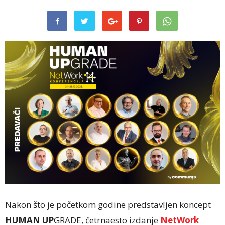
Nakon što je početkom godine predstavljen koncept
HUMAN UP
GRADE, četrnaesto izdanje
NetWork