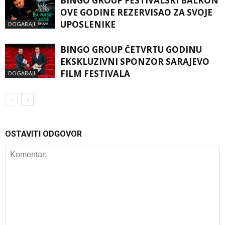
BINGO GROUP FESTIVALSKI BALKON
OVE GODINE REZERVISAO ZA SVOJE
UPOSLENIKE
DOGAĐAJI
BINGO GROUP ČETVRTU GODINU
EKSKLUZIVNI SPONZOR SARAJEVO
FILM FESTIVALA
DOGAĐAJI
OSTAVITI ODGOVOR