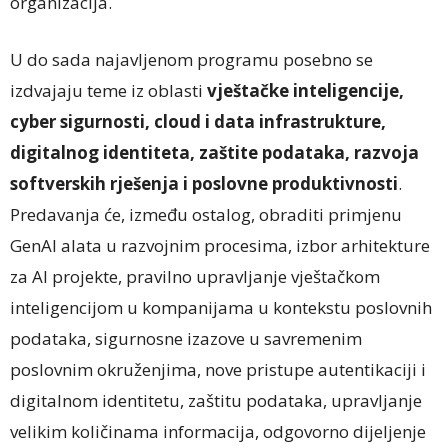
organizacija.
U do sada najavljenom programu posebno se
izdvajaju teme iz oblasti
vještačke inteligencije,
cyber sigurnosti, cloud i data infrastrukture,
digitalnog identiteta, zaštite podataka, razvoja
softverskih rješenja i poslovne produktivnosti
.
Predavanja će, između ostalog, obraditi primjenu
GenAI alata u razvojnim procesima, izbor arhitekture
za AI projekte, pravilno upravljanje vještačkom
inteligencijom u kompanijama u kontekstu poslovnih
podataka, sigurnosne izazove u savremenim
poslovnim okruženjima, nove pristupe autentikaciji i
digitalnom identitetu, zaštitu podataka, upravljanje
velikim količinama informacija, odgovorno dijeljenje