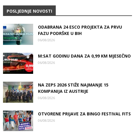
POSLJEDNJE NOVOSTI
ODABRANA 24 ESCO PROJEKTA ZA PRVU
FAZU PODRŠKE U BIH
06/08/2026
M:SAT GODINU DANA ZA 0,99 KM MJESEČNO
06/08/2026
NA ZEPS 2026 STIŽE NAJMANJE 15
KOMPANIJA IZ AUSTRIJE
06/08/2026
OTVORENE PRIJAVE ZA BINGO FESTIVAL FITS
06/08/2026