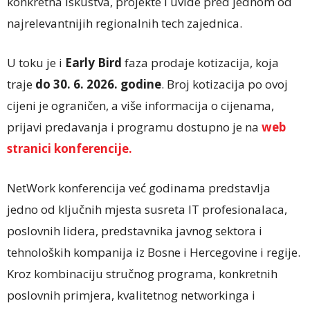
konkretna iskustva, projekte i uvide pred jednom od
najrelevantnijih regionalnih tech zajednica.
U toku je i
Early Bird
faza prodaje kotizacija, koja
traje
do 30. 6. 2026. godine
. Broj kotizacija po ovoj
cijeni je ograničen, a više informacija o cijenama,
prijavi predavanja i programu dostupno je na
web
stranici konferencije.
NetWork konferencija već godinama predstavlja
jedno od ključnih mjesta susreta IT profesionalaca,
poslovnih lidera, predstavnika javnog sektora i
tehnoloških kompanija iz Bosne i Hercegovine i regije.
Kroz kombinaciju stručnog programa, konkretnih
poslovnih primjera, kvalitetnog networkinga i