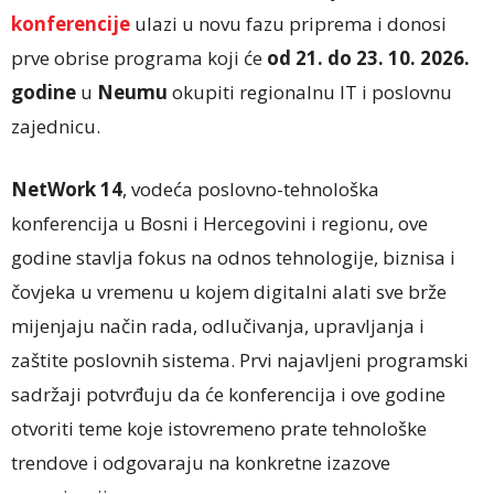
konferencije
ulazi u novu fazu priprema i donosi
prve obrise programa koji će
od 21. do 23. 10. 2026.
godine
u
Neumu
okupiti regionalnu IT i poslovnu
zajednicu.
NetWork 14
, vodeća poslovno-tehnološka
konferencija u Bosni i Hercegovini i regionu, ove
godine stavlja fokus na odnos tehnologije, biznisa i
čovjeka u vremenu u kojem digitalni alati sve brže
mijenjaju način rada, odlučivanja, upravljanja i
zaštite poslovnih sistema. Prvi najavljeni programski
sadržaji potvrđuju da će konferencija i ove godine
otvoriti teme koje istovremeno prate tehnološke
trendove i odgovaraju na konkretne izazove