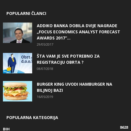
POPULARNI ČLANCI
ADDIKO BANKA DOBILA DVIJE NAGRADE
„FOCUS ECONOMICS ANALYST FORECAST
AWARDS 2017“...
29/05/2017
ŠTA VAM JE SVE POTREBNO ZA
REGISTRACIJU OBRTA ?
08/07/2018
BURGER KING UVODI HAMBURGER NA
BILJNOJ BAZI
16/05/2019
POPULARNA KATEGORIJA
8628
BIH