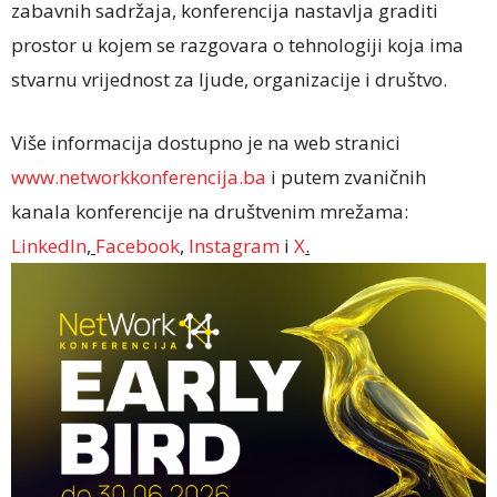
zabavnih sadržaja, konferencija nastavlja graditi
prostor u kojem se razgovara o tehnologiji koja ima
stvarnu vrijednost za ljude, organizacije i društvo.
Više informacija dostupno je na web stranici
www.networkkonferencija.ba
i putem zvaničnih
kanala konferencije na društvenim mrežama:
LinkedIn
,
Facebook
,
Instagram
i
X
.