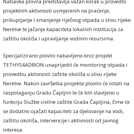
Nabavka plovila predstavlja važan korak u provedbi
projektnih aktivnosti usmjerenih na praćenje,
prikupljanje i smanjenje riječnog otpada u slivu rijeke
Neretve te jačanje kapaciteta lokalnih institucija za
zaštitu okoliša i upravljanje vodnim resursima.
Specijalizirano plovilo nabavljeno kroz projekt
TETHYS4ADRION unaprijedit će monitoring otpada i
provedbu aktivnosti zaštite okoliša u slivu rijeke
Neretve. Nakon završetka projekta plovilo će ostati na
raspolaganju Gradu Čapljini te će biti stavljeno u
funkciju Službe civilne zaštite Grada Čapljina, čime će
se dodatno ojačati kapaciteti za djelovanje na vodi,
zaštitu okoliša, intervencije i aktivnosti od javnog
interesa.