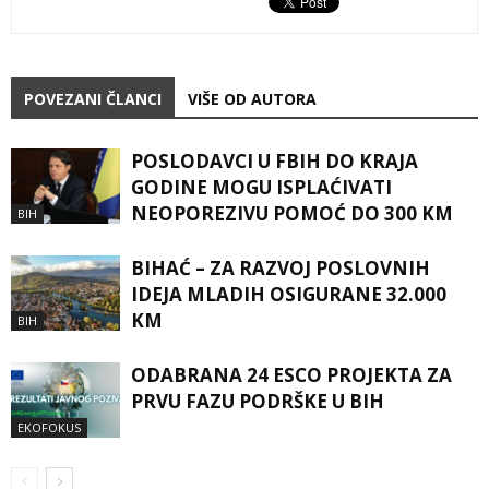
POVEZANI ČLANCI
VIŠE OD AUTORA
POSLODAVCI U FBIH DO KRAJA
GODINE MOGU ISPLAĆIVATI
NEOPOREZIVU POMOĆ DO 300 KM
BIH
BIHAĆ – ZA RAZVOJ POSLOVNIH
IDEJA MLADIH OSIGURANE 32.000
KM
BIH
ODABRANA 24 ESCO PROJEKTA ZA
PRVU FAZU PODRŠKE U BIH
EKOFOKUS