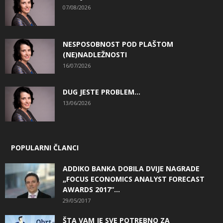
07/08/2026
NESPOSOBNOST POD PLAŠTOM
(NE)NADLEŽNOSTI
16/07/2026
DUG JESTE PROBLEM…
13/06/2026
POPULARNI ČLANCI
ADDIKO BANKA DOBILA DVIJE NAGRADE
„FOCUS ECONOMICS ANALYST FORECAST
AWARDS 2017“...
29/05/2017
ŠTA VAM JE SVE POTREBNO ZA