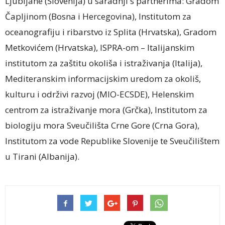
Ljubljane (Slovenija) u saradnji s partnerima: Gradom
Čapljinom (Bosna i Hercegovina), Institutom za
oceanografiju i ribarstvo iz Splita (Hrvatska), Gradom
Metkovićem (Hrvatska), ISPRA-om – Italijanskim
institutom za zaštitu okoliša i istraživanja (Italija),
Mediteranskim informacijskim uredom za okoliš,
kulturu i održivi razvoj (MIO-ECSDE), Helenskim
centrom za istraživanje mora (Grčka), Institutom za
biologiju mora Sveučilišta Crne Gore (Crna Gora),
Institutom za vode Republike Slovenije te Sveučilištem
u Tirani (Albanija).