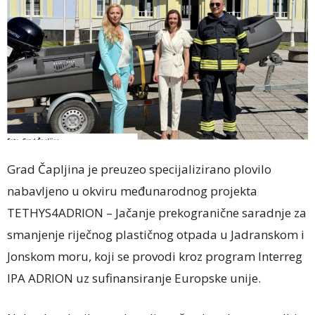
Grad Čapljina je preuzeo specijalizirano plovilo
nabavljeno u okviru međunarodnog projekta
TETHYS4ADRION – Jačanje prekogranične saradnje za
smanjenje riječnog plastičnog otpada u Jadranskom i
Jonskom moru, koji se provodi kroz program Interreg
IPA ADRION uz sufinansiranje Europske unije.