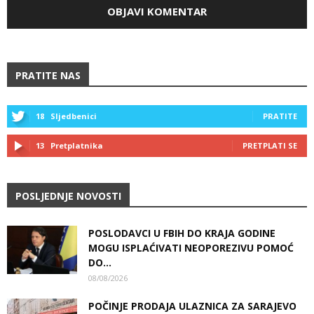
PRATITE NAS
18
Sljedbenici
PRATITE
13
Pretplatnika
PRETPLATI SE
POSLJEDNJE NOVOSTI
POSLODAVCI U FBIH DO KRAJA GODINE
MOGU ISPLAĆIVATI NEOPOREZIVU POMOĆ
DO...
08/08/2026
POČINJE PRODAJA ULAZNICA ZA SARAJEVO