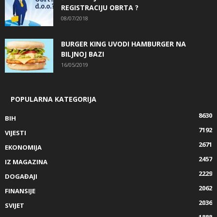
REGISTRACIJU OBRTA ?
08/07/2018
BURGER KING UVODI HAMBURGER NA
BILJNOJ BAZI
16/05/2019
POPULARNA KATEGORIJA
8630
BIH
7192
VIJESTI
2671
EKONOMIJA
2457
IZ MAGAZINA
2229
DOGAĐAJI
2062
FINANSIJE
2036
SVIJET
1888