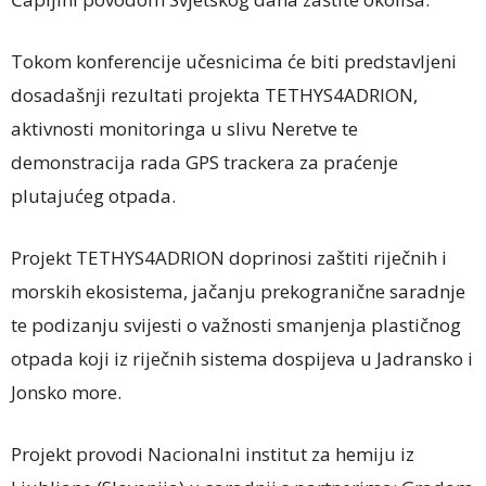
Tokom konferencije učesnicima će biti predstavljeni
dosadašnji rezultati projekta TETHYS4ADRION,
aktivnosti monitoringa u slivu Neretve te
demonstracija rada GPS trackera za praćenje
plutajućeg otpada.
Projekt TETHYS4ADRION doprinosi zaštiti riječnih i
morskih ekosistema, jačanju prekogranične saradnje
te podizanju svijesti o važnosti smanjenja plastičnog
otpada koji iz riječnih sistema dospijeva u Jadransko i
Jonsko more.
Projekt provodi Nacionalni institut za hemiju iz