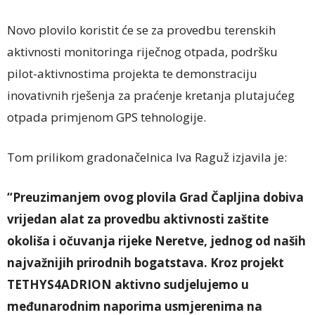
Novo plovilo koristit će se za provedbu terenskih
aktivnosti monitoringa riječnog otpada, podršku
pilot-aktivnostima projekta te demonstraciju
inovativnih rješenja za praćenje kretanja plutajućeg
otpada primjenom GPS tehnologije.
Tom prilikom gradonačelnica Iva Raguž izjavila je:
“Preuzimanjem ovog plovila Grad Čapljina dobiva
vrijedan alat za provedbu aktivnosti zaštite
okoliša i očuvanja rijeke Neretve, jednog od naših
najvažnijih prirodnih bogatstava. Kroz projekt
TETHYS4ADRION aktivno sudjelujemo u
međunarodnim naporima usmjerenima na