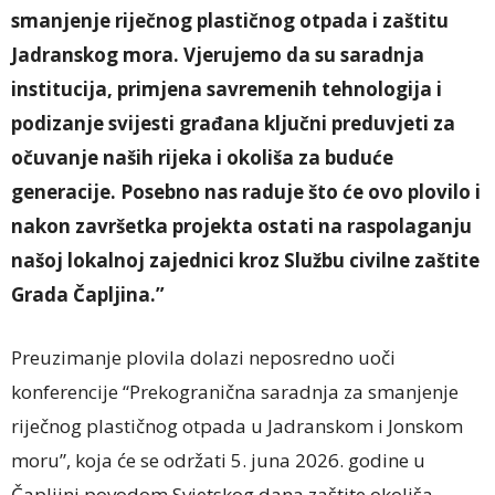
smanjenje riječnog plastičnog otpada i zaštitu
Jadranskog mora. Vjerujemo da su saradnja
institucija, primjena savremenih tehnologija i
podizanje svijesti građana ključni preduvjeti za
očuvanje naših rijeka i okoliša za buduće
generacije. Posebno nas raduje što će ovo plovilo i
nakon završetka projekta ostati na raspolaganju
našoj lokalnoj zajednici kroz Službu civilne zaštite
Grada Čapljina.”
Preuzimanje plovila dolazi neposredno uoči
konferencije “Prekogranična saradnja za smanjenje
riječnog plastičnog otpada u Jadranskom i Jonskom
moru”, koja će se održati 5. juna 2026. godine u
Čapljini povodom Svjetskog dana zaštite okoliša.