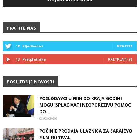
PRATITE NAS
18
Sljedbenici
PRATITE
13
Pretplatnika
PRETPLATI SE
POSLJEDNJE NOVOSTI
POSLODAVCI U FBIH DO KRAJA GODINE
MOGU ISPLAĆIVATI NEOPOREZIVU POMOĆ
DO...
08/08/2026
POČINJE PRODAJA ULAZNICA ZA SARAJEVO
FILM FESTIVAL