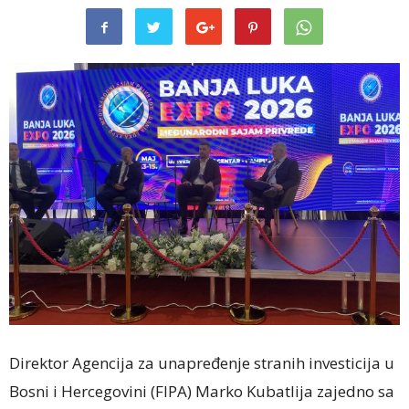
Direktor
Agencija za unapređenje stranih investicija u
Bosni i Hercegovini (FIPA)
Marko Kubatlija zajedno sa