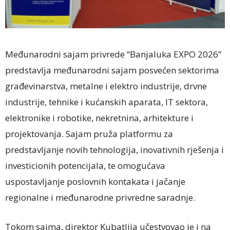
Međunarodni sajam privrede “Banjaluka EXPO 2026”
predstavlja međunarodni sajam posvećen sektorima
građevinarstva, metalne i elektro industrije, drvne
industrije, tehnike i kućanskih aparata, IT sektora,
elektronike i robotike, nekretnina, arhitekture i
projektovanja. Sajam pruža platformu za
predstavljanje novih tehnologija, inovativnih rješenja i
investicionih potencijala, te omogućava
uspostavljanje poslovnih kontakata i jačanje
regionalne i međunarodne privredne saradnje.
Tokom sajma, direktor Kubatlija učestvovao je i na