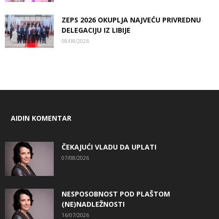
ZEPS 2026 OKUPLJA NAJVEĆU PRIVREDNU
DELEGACIJU IZ LIBIJE
08/08/2026
AIDIN KOMENTAR
ČEKAJUĆI VLADU DA UPLATI
07/08/2026
NESPOSOBNOST POD PLAŠTOM
(NE)NADLEŽNOSTI
16/07/2026