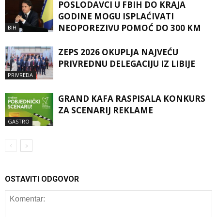
POSLODAVCI U FBIH DO KRAJA
GODINE MOGU ISPLAĆIVATI
NEOPOREZIVU POMOĆ DO 300 KM
BIH
ZEPS 2026 OKUPLJA NAJVEĆU
PRIVREDNU DELEGACIJU IZ LIBIJE
PRIVREDA
GRAND KAFA RASPISALA KONKURS
ZA SCENARIJ REKLAME
GASTRO
OSTAVITI ODGOVOR