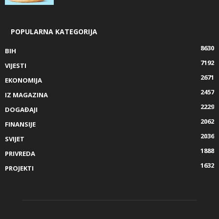
POPULARNA KATEGORIJA
8630
BIH
7192
VIJESTI
2671
EKONOMIJA
2457
IZ MAGAZINA
2229
DOGAĐAJI
2062
FINANSIJE
2036
SVIJET
1888
PRIVREDA
1632
PROJEKTI