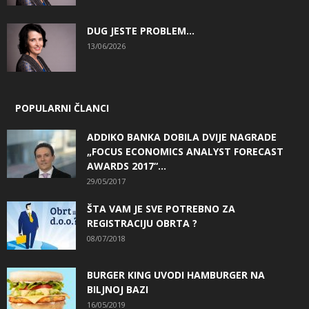
DUG JESTE PROBLEM…
13/06/2026
POPULARNI ČLANCI
ADDIKO BANKA DOBILA DVIJE NAGRADE
„FOCUS ECONOMICS ANALYST FORECAST
AWARDS 2017“...
29/05/2017
ŠTA VAM JE SVE POTREBNO ZA
REGISTRACIJU OBRTA ?
08/07/2018
BURGER KING UVODI HAMBURGER NA
BILJNOJ BAZI
16/05/2019