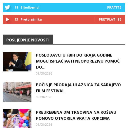
18
Sljedbenici
PRATITE
13
Pretplatnika
PRETPLATI SE
POSLJEDNJE NOVOSTI
POSLODAVCI U FBIH DO KRAJA GODINE
MOGU ISPLAĆIVATI NEOPOREZIVU POMOĆ
DO...
08/08/2026
POČINJE PRODAJA ULAZNICA ZA SARAJEVO
FILM FESTIVAL
08/08/2026
PREUREĐENA DM TRGOVINA NA KOŠEVU
PONOVO OTVORILA VRATA KUPCIMA
08/08/2026