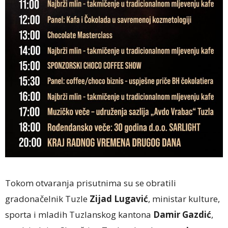
Tokom otvaranja prisutnima su se obratili
gradonačelnik Tuzle
Zijad Lugavić
, ministar kulture,
sporta i mladih Tuzlanskog kantona
Damir Gazdić
,