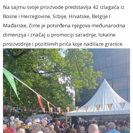
Na sajmu svoje proizvode predstavlja 42 izlagača iz
Bosne i Hercegovine, Srbije, Hrvatske, Belgije i
Mađarske, čime je potvrđena njegova međunarodna
dimenzija i značaj u promociji saradnje, lokalne
proizvodnje i pozitivnih priča koje nadilaze granice.