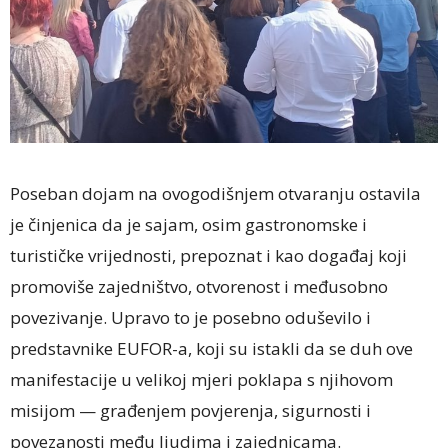
Poseban dojam na ovogodišnjem otvaranju ostavila
je činjenica da je sajam, osim gastronomske i
turističke vrijednosti, prepoznat i kao događaj koji
promoviše zajedništvo, otvorenost i međusobno
povezivanje. Upravo to je posebno oduševilo i
predstavnike EUFOR-a, koji su istakli da se duh ove
manifestacije u velikoj mjeri poklapa s njihovom
misijom — građenjem povjerenja, sigurnosti i
povezanosti među ljudima i zajednicama.