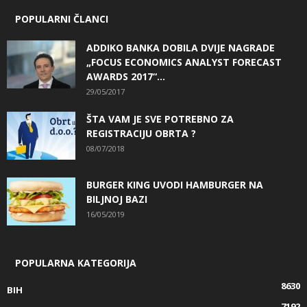
POPULARNI ČLANCI
ADDIKO BANKA DOBILA DVIJE NAGRADE
„FOCUS ECONOMICS ANALYST FORECAST
AWARDS 2017“...
29/05/2017
ŠTA VAM JE SVE POTREBNO ZA
REGISTRACIJU OBRTA ?
08/07/2018
BURGER KING UVODI HAMBURGER NA
BILJNOJ BAZI
16/05/2019
POPULARNA KATEGORIJA
8630
BIH
7192