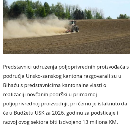
Predstavnici udruženja poljoprivrednih proizvođača s
područja Unsko-sanskog kantona razgovarali su u
Bihaću s predstavnicima kantonalne vlasti o
realizaciji novčanih podrški u primarnoj
poljoprivrednoj proizvodnji, pri čemu je istaknuto da
će u Budžetu USK za 2026. godinu za podsticaje i
razvoj ovog sektora biti izdvojeno 13 miliona KM.