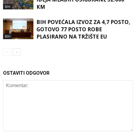
KM
BIH
BIH POVEĆALA IZVOZ ZA 4,7 POSTO,
GOTOVO 77 POSTO ROBE
PLASIRANO NA TRŽIŠTE EU
BIH
OSTAVITI ODGOVOR