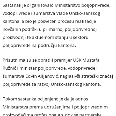
Sastanak je organizovalo Ministarstvo poljoprivrede,
vodoprivrede i šumarstva Vlade Unsko-sanskog
kantona, a bio je posvećen procesu realizacije
novčanih podrški u primarnoj poljoprivrednoj
proizvodnji te aktuelnom stanju u sektoru
poljoprivrede na području kantona.
Prisutnima su se obratili premijer USK Mustafa
Ružnić i ministar poljoprivrede, vodoprivrede i
šumarstva Edvin Alijanović, naglasivši strateški značaj
poljoprivrede za razvoj Unsko-sanskog kantona.
Tokom sastanka ocijenjeno je da je odnos
Ministarstva prema udruženjima i poljoprivrednim
proizvođačima profesionalan, dok se partnerska