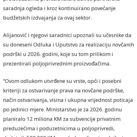
saradnja ogleda i kroz kontinuirano povećanje
budžetskih izdvajanja za ovaj sektor.
Alijanović i njegovi saradnici upoznali su učesnike da
su doneseni Odluka i Uputstvo za realizaciju novčanih
podrški u 2026. godini, koje su tom prilikom i
prezentirali poljoprivrednim proizvođačima.
“Ovom odlukom utvrđene su vrste, opći i posebni
kriteriji za ostvarivanje prava na novčane podrške,
način ostvarivanja, visina i ukupna vrijednost poticaja
po jedinici mjere. Ministarstvo je za 2026. godinu
planiralo 12 miliona KM za subvencije privatnim
preduzećima i poduzetnicima u poljoprivredi,