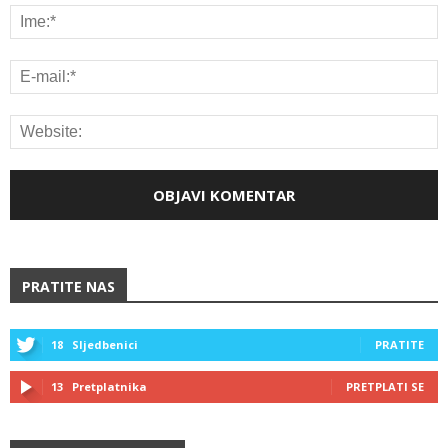
PRATITE NAS
18
Sljedbenici
PRATITE
13
Pretplatnika
PRETPLATI SE