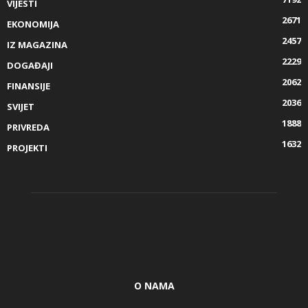
VIJESTI
2671
EKONOMIJA
2457
IZ MAGAZINA
2229
DOGAĐAJI
2062
FINANSIJE
2036
SVIJET
1888
PRIVREDA
1632
PROJEKTI
O NAMA