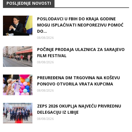
POSLJEDNJE NOVOSTI
POSLODAVCI U FBIH DO KRAJA GODINE
MOGU ISPLAĆIVATI NEOPOREZIVU POMOĆ
DO...
08/08/2026
POČINJE PRODAJA ULAZNICA ZA SARAJEVO
FILM FESTIVAL
08/08/2026
PREUREĐENA DM TRGOVINA NA KOŠEVU
PONOVO OTVORILA VRATA KUPCIMA
08/08/2026
ZEPS 2026 OKUPLJA NAJVEĆU PRIVREDNU
DELEGACIJU IZ LIBIJE
08/08/2026