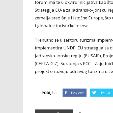
forumima te u okviru inicijativa kao št
Strategija EU-a za Jadransko-jonsku re
zemalja središnje i istočne Europe, što
i globalne turističke tokove.
Trenutno se u sektoru turizma implement
implementira UNDP, EU strategija za d
Jadransko-jonsku regiju (EUSAIR), Proj
(CEFTA-GIZ), Suradnja s RCC – Zajedničk
projekt o razvoju održivog turizma u
PODIJELI
Facebook
Twitter