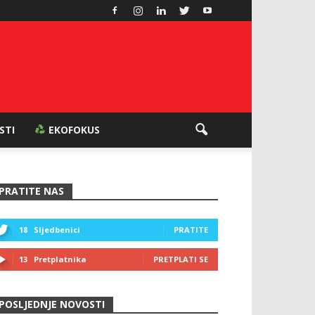
ESTI
EKOFOKUS
PRATITE NAS
18
Sljedbenici
PRATITE
13
Pretplatnika
PRETPLATI SE
POSLJEDNJE NOVOSTI