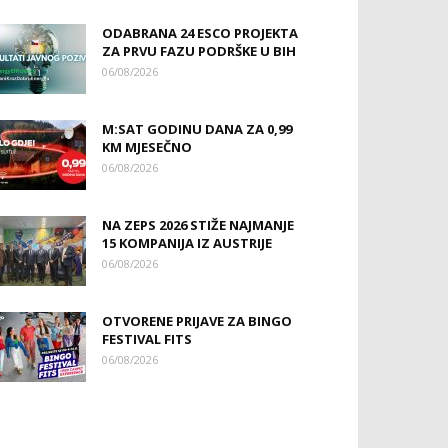
ODABRANA 24 ESCO PROJEKTA
ZA PRVU FAZU PODRŠKE U BIH
06/08/2026
M:SAT GODINU DANA ZA 0,99
KM MJESEČNO
06/08/2026
NA ZEPS 2026 STIŽE NAJMANJE
15 KOMPANIJA IZ AUSTRIJE
06/08/2026
OTVORENE PRIJAVE ZA BINGO
FESTIVAL FITS
06/08/2026