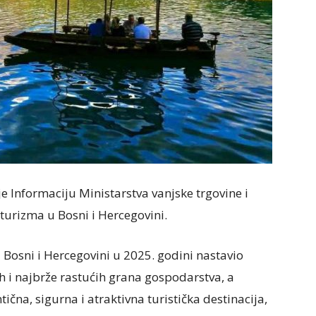
je Informaciju Ministarstva vanjske trgovine i
turizma u Bosni i Hercegovini.
 Bosni i Hercegovini u 2025. godini nastavio
ih i najbrže rastućih grana gospodarstva, a
tična, sigurna i atraktivna turistička destinacija,