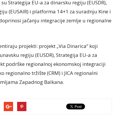
o su Strategija EU-a za dinarsku regiju (EUSDR),
giju (EUSAIR) i platforma 14+1 za suradnju Kine i
 doprinosi jačanju integracije zemlje u regionalne
iraju projekti: projekt „Via Dinarica“ koji
unavsku regiju (EUSDR), Strategija EU-a za
ekt podrške regionalnoj ekonomskoj integraciji
o regionalno tržište (CRM) i JICA regionalni
 zemljama Zapadnog Balkana.