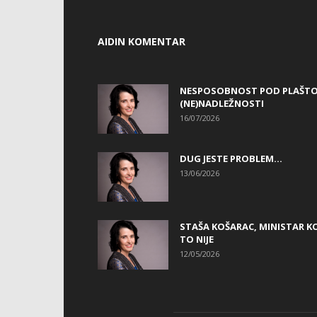
AIDIN KOMENTAR
NESPOSOBNOST POD PLAŠT
(NE)NADLEŽNOSTI
16/07/2026
DUG JESTE PROBLEM…
13/06/2026
STAŠA KOŠARAC, MINISTAR KO
TO NIJE
12/05/2026