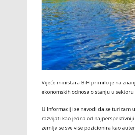
Vijeće ministara BiH primilo je na znan
ekonomskih odnosa o stanju u sektoru 
U Informaciji se navodi da se turizam u
razvijati kao jedna od najperspektivnij
zemlja se sve više pozicionira kao auten