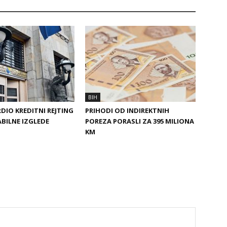
BIH
DIO KREDITNI REJTING
PRIHODI OD INDIREKTNIH
ABILNE IZGLEDE
POREZA PORASLI ZA 395 MILIONA
KM