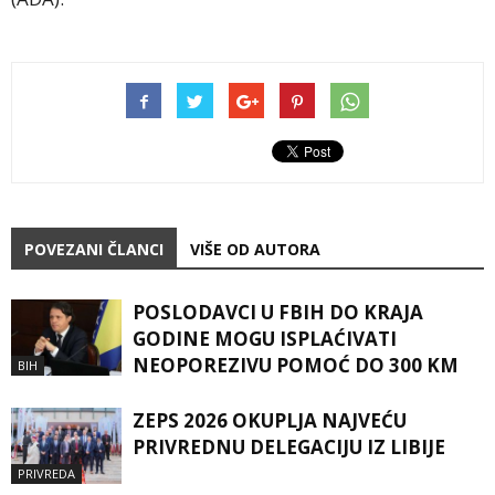
POVEZANI ČLANCI
VIŠE OD AUTORA
POSLODAVCI U FBIH DO KRAJA
GODINE MOGU ISPLAĆIVATI
NEOPOREZIVU POMOĆ DO 300 KM
BIH
ZEPS 2026 OKUPLJA NAJVEĆU
PRIVREDNU DELEGACIJU IZ LIBIJE
PRIVREDA