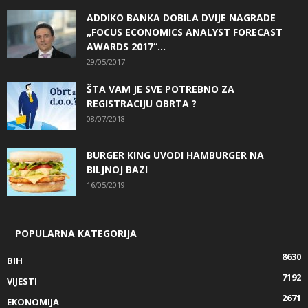
ADDIKO BANKA DOBILA DVIJE NAGRADE
„FOCUS ECONOMICS ANALYST FORECAST
AWARDS 2017“...
29/05/2017
ŠTA VAM JE SVE POTREBNO ZA
REGISTRACIJU OBRTA ?
08/07/2018
BURGER KING UVODI HAMBURGER NA
BILJNOJ BAZI
16/05/2019
POPULARNA KATEGORIJA
8630
BIH
7192
VIJESTI
2671
EKONOMIJA