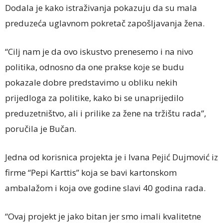
Dodala je kako istraživanja pokazuju da su mala
preduzeća uglavnom pokretač zapošljavanja žena.
“Cilj nam je da ovo iskustvo prenesemo i na nivo
politika, odnosno da one prakse koje se budu
pokazale dobre predstavimo u obliku nekih
prijedloga za politike, kako bi se unaprijedilo
preduzetništvo, ali i prilike za žene na tržištu rada”,
poručila je Bučan.
Jedna od korisnica projekta je i Ivana Pejić Dujmović iz
firme “Pepi Karttis” koja se bavi kartonskom
ambalažom i koja ove godine slavi 40 godina rada.
“Ovaj projekt je jako bitan jer smo imali kvalitetne