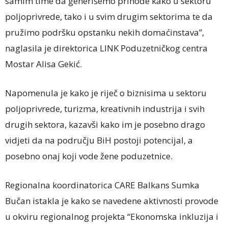
samim time da generišemo prihode kako u sektoru
poljoprivrede, tako i u svim drugim sektorima te da
pružimo podršku opstanku nekih domaćinstava”,
naglasila je direktorica LINK Poduzetničkog centra
Mostar Alisa Gekić.
Napomenula je kako je riječ o biznisima u sektoru
poljoprivrede, turizma, kreativnih industrija i svih
drugih sektora, kazavši kako im je posebno drago
vidjeti da na području BiH postoji potencijal, a
posebno onaj koji vode žene poduzetnice.
Regionalna koordinatorica CARE Balkans Sumka
Bučan istakla je kako se navedene aktivnosti provode
u okviru regionalnog projekta “Ekonomska inkluzija i