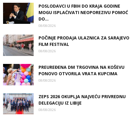
POSLODAVCI U FBIH DO KRAJA GODINE
MOGU ISPLAĆIVATI NEOPOREZIVU POMOĆ
DO...
08/08/2026
POČINJE PRODAJA ULAZNICA ZA SARAJEVO
FILM FESTIVAL
08/08/2026
PREUREĐENA DM TRGOVINA NA KOŠEVU
PONOVO OTVORILA VRATA KUPCIMA
08/08/2026
ZEPS 2026 OKUPLJA NAJVEĆU PRIVREDNU
DELEGACIJU IZ LIBIJE
08/08/2026