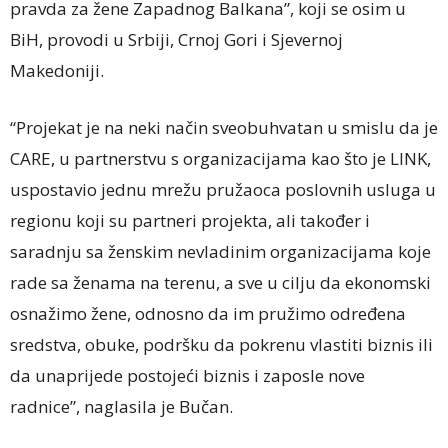
pravda za žene Zapadnog Balkana”, koji se osim u
BiH, provodi u Srbiji, Crnoj Gori i Sjevernoj
Makedoniji.
“Projekat je na neki način sveobuhvatan u smislu da je
CARE, u partnerstvu s organizacijama kao što je LINK,
uspostavio jednu mrežu pružaoca poslovnih usluga u
regionu koji su partneri projekta, ali također i
saradnju sa ženskim nevladinim organizacijama koje
rade sa ženama na terenu, a sve u cilju da ekonomski
osnažimo žene, odnosno da im pružimo određena
sredstva, obuke, podršku da pokrenu vlastiti biznis ili
da unaprijede postojeći biznis i zaposle nove
radnice”, naglasila je Bučan.