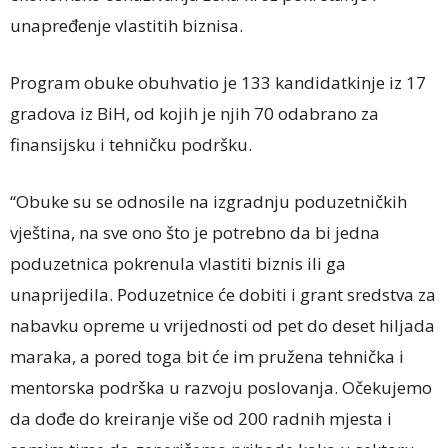
unapređenje vlastitih biznisa.
Program obuke obuhvatio je 133 kandidatkinje iz 17
gradova iz BiH, od kojih je njih 70 odabrano za
finansijsku i tehničku podršku.
“Obuke su se odnosile na izgradnju poduzetničkih
vještina, na sve ono što je potrebno da bi jedna
poduzetnica pokrenula vlastiti biznis ili ga
unaprijedila. Poduzetnice će dobiti i grant sredstva za
nabavku opreme u vrijednosti od pet do deset hiljada
maraka, a pored toga bit će im pružena tehnička i
mentorska podrška u razvoju poslovanja. Očekujemo
da dođe do kreiranje više od 200 radnih mjesta i