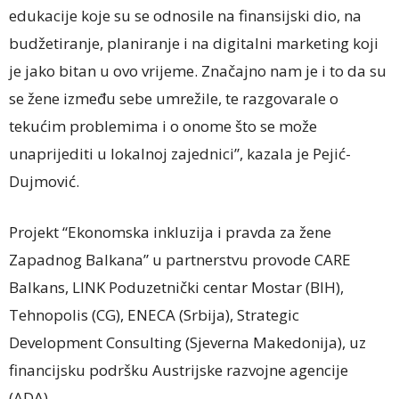
edukacije koje su se odnosile na finansijski dio, na
budžetiranje, planiranje i na digitalni marketing koji
je jako bitan u ovo vrijeme. Značajno nam je i to da su
se žene između sebe umrežile, te razgovarale o
tekućim problemima i o onome što se može
unaprijediti u lokalnoj zajednici”, kazala je Pejić-
Dujmović.
Projekt “Ekonomska inkluzija i pravda za žene
Zapadnog Balkana” u partnerstvu provode CARE
Balkans, LINK Poduzetnički centar Mostar (BIH),
Tehnopolis (CG), ENECA (Srbija), Strategic
Development Consulting (Sjeverna Makedonija), uz
financijsku podršku Austrijske razvojne agencije
(ADA).