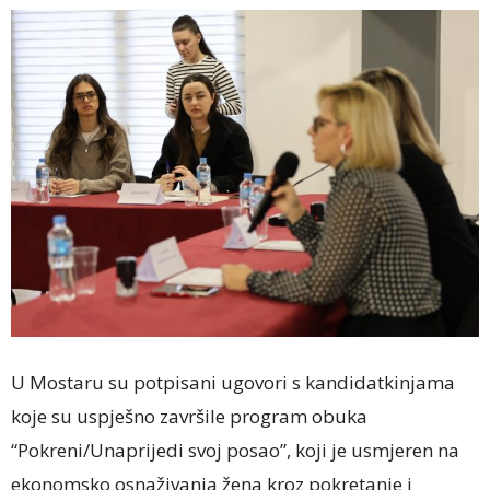
U Mostaru su potpisani ugovori s kandidatkinjama
koje su uspješno završile program obuka
“Pokreni/Unaprijedi svoj posao”, koji je usmjeren na
ekonomsko osnaživanja žena kroz pokretanje i