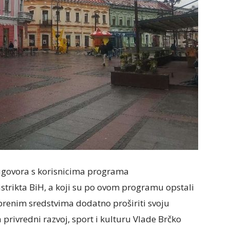
ugovora s korisnicima programa
strikta BiH, a koji su po ovom programu opstali
obrenim sredstvima dodatno proširiti svoju
a privredni razvoj, sport i kulturu Vlade Brčko