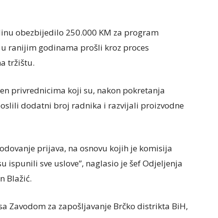
odinu obezbijedilo 250.000 KM za program
 u ranijim godinama prošli kroz proces
 tržištu.
jen privrednicima koji su, nakon pokretanja
oslili dodatni broj radnika i razvijali proizvodne
bodovanje prijava, na osnovu kojih je komisija
 ispunili sve uslove”, naglasio je šef Odjeljenja
n Blažić.
sa Zavodom za zapošljavanje Brčko distrikta BiH,