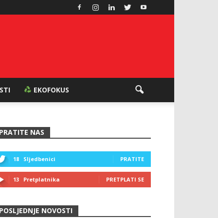
ESTI
EKOFOKUS
PRATITE NAS
18
Sljedbenici
PRATITE
13
Pretplatnika
PRETPLATI SE
POSLJEDNJE NOVOSTI