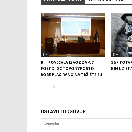
BIH
BIH
BIH POVEĆALA IZVOZ ZA 4,7
S&P POTVR
POSTO, GOTOVO 77 POSTO
BIH UZ ST
ROBE PLASIRANO NA TRŽIŠTE EU
OSTAVITI ODGOVOR