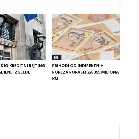
BIH
DIO KREDITNI REJTING
PRIHODI OD INDIREKTNIH
ABILNE IZGLEDE
POREZA PORASLI ZA 395 MILIONA
KM