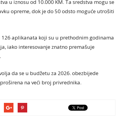
stva u iznosu od 10.000 KM. Ta sredstva mogu se
avku opreme, dok je do 50 odsto moguće utrošiti
o 126 aplikanata koji su u prethodnim godinama
a, iako interesovanje znatno premašuje
.
a volja da se u budžetu za 2026. obezbijede
proširena na veći broj privrednika.