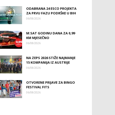
ODABRANA 24 ESCO PROJEKTA
ZA PRVU FAZU PODRŠKE U BIH
06/08/2026
M:SAT GODINU DANA ZA 0,99
KM MJESEČNO
06/08/2026
NA ZEPS 2026 STIŽE NAJMANJE
15 KOMPANIJA IZ AUSTRIJE
06/08/2026
OTVORENE PRIJAVE ZA BINGO
FESTIVAL FITS
06/08/2026