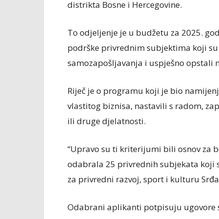
distrikta Bosne i Hercegovine.
To odjeljenje je u budžetu za 2025. g
podrške privrednim subjektima koji su
samozapošljavanja i uspješno opstali na
Riječ je o programu koji je bio namijen
vlastitog biznisa, nastavili s radom, zap
ili druge djelatnosti.
“Upravo su ti kriterijumi bili osnov za 
odabrala 25 privrednih subjekata koji su
za privredni razvoj, sport i kulturu Srđa
Odabrani aplikanti potpisuju ugovore 