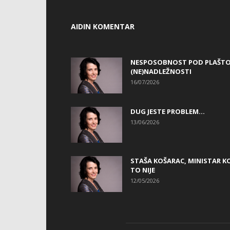
AIDIN KOMENTAR
NESPOSOBNOST POD PLAŠT
(NE)NADLEŽNOSTI
16/07/2026
DUG JESTE PROBLEM…
13/06/2026
STAŠA KOŠARAC, MINISTAR KO
TO NIJE
12/05/2026