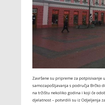
Završene su pripreme za potpisivanje 
samozapošljavanja s područja Brčko di
na tržištu nekoliko godina i koji će od
djelatnost – potvrdili su iz Odjeljenja z