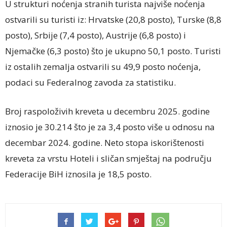
U strukturi noćenja stranih turista najviše noćenja
ostvarili su turisti iz: Hrvatske (20,8 posto), Turske (8,8
posto), Srbije (7,4 posto), Austrije (6,8 posto) i
Njemačke (6,3 posto) što je ukupno 50,1 posto. Turisti
iz ostalih zemalja ostvarili su 49,9 posto noćenja,
podaci su Federalnog zavoda za statistiku.
Broj raspoloživih kreveta u decembru 2025. godine
iznosio je 30.214 što je za 3,4 posto više u odnosu na
decembar 2024. godine. Neto stopa iskorištenosti
kreveta za vrstu Hoteli i sličan smještaj na području
Federacije BiH iznosila je 18,5 posto.