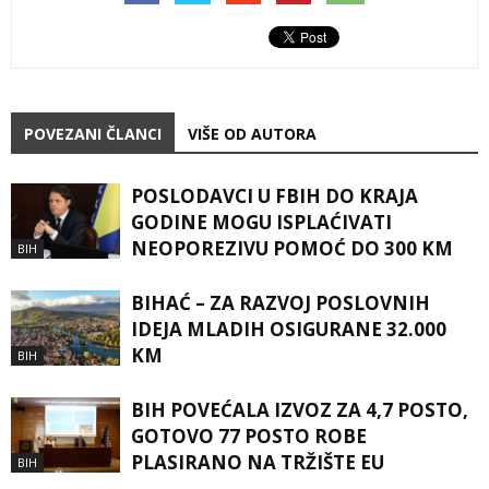
POVEZANI ČLANCI
VIŠE OD AUTORA
POSLODAVCI U FBIH DO KRAJA
GODINE MOGU ISPLAĆIVATI
NEOPOREZIVU POMOĆ DO 300 KM
BIH
BIHAĆ – ZA RAZVOJ POSLOVNIH
IDEJA MLADIH OSIGURANE 32.000
KM
BIH
BIH POVEĆALA IZVOZ ZA 4,7 POSTO,
GOTOVO 77 POSTO ROBE
PLASIRANO NA TRŽIŠTE EU
BIH