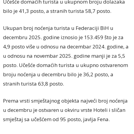
Učešće domaćih turista u ukupnom broju dolazaka
bilo je 41,3 posto, a stranih turista 58,7 posto.
Ukupan broj noćenja turista u Federaciji BiH u
decembru 2025. godine iznosio je 153.459 što je za
4,9 posto više u odnosu na decembar 2024. godine, a
u odnosu na novembar 2025. godine manji je za 5,5
posto. Učešće domaćih turista u ukupno ostvarenom
broju noćenja u decembru bilo je 36,2 posto, a
stranih turista 63,8 posto.
Prema vrsti smještajnog objekta najveći broj noćenja
u decembru je ostvaren u okviru vrste Hoteli i sličan
smještaj sa učešćem od 95 posto, javlja Fena.