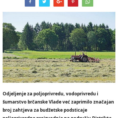
Odjeljenje za poljoprivredu, vodoprivredu i
šumarstvo brčanske Vlade već zaprimilo značajan
broj zahtjeva za budžetske podsticaje