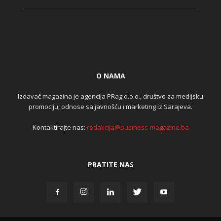
O NAMA
Izdavač magazina je agencija PRag d.o.o., društvo za medijsku
promociju, odnose sa javnošću i marketing iz Sarajeva.
Kontaktirajte nas:
redakcija@business-magazine.ba
PRATITE NAS