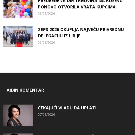
PREUREĐENA DM TRGOVINA NA KOŠEVU
PONOVO OTVORILA VRATA KUPCIMA
08/08/2026
ZEPS 2026 OKUPLJA NAJVEĆU PRIVREDNU
DELEGACIJU IZ LIBIJE
08/08/2026
AIDIN KOMENTAR
ČEKAJUĆI VLADU DA UPLATI
07/08/2026