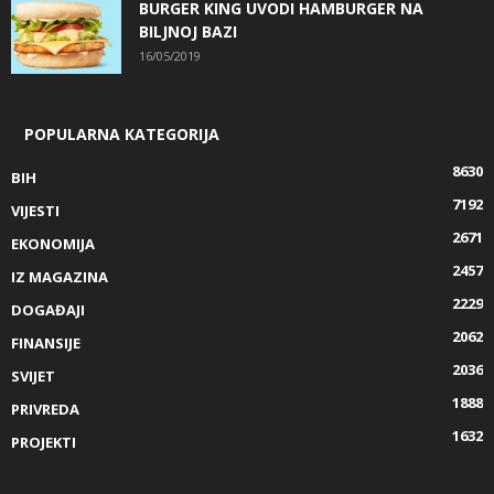
BURGER KING UVODI HAMBURGER NA
BILJNOJ BAZI
16/05/2019
POPULARNA KATEGORIJA
8630
BIH
7192
VIJESTI
2671
EKONOMIJA
2457
IZ MAGAZINA
2229
DOGAĐAJI
2062
FINANSIJE
2036
SVIJET
1888
PRIVREDA
1632
PROJEKTI