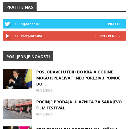
PRATITE NAS
18
Sljedbenici
PRATITE
13
Pretplatnika
PRETPLATI SE
POSLJEDNJE NOVOSTI
POSLODAVCI U FBIH DO KRAJA GODINE
MOGU ISPLAĆIVATI NEOPOREZIVU POMOĆ
DO...
08/08/2026
POČINJE PRODAJA ULAZNICA ZA SARAJEVO
FILM FESTIVAL
08/08/2026