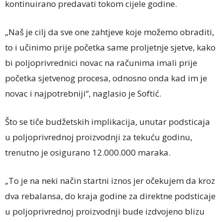
kontinuirano predavati tokom cijele godine.
„Naš je cilj da sve one zahtjeve koje možemo obraditi,
to i učinimo prije početka same proljetnje sjetve, kako
bi poljoprivrednici novac na računima imali prije
početka sjetvenog procesa, odnosno onda kad im je
novac i najpotrebniji“, naglasio je Softić.
Što se tiče budžetskih implikacija, unutar podsticaja
u poljoprivrednoj proizvodnji za tekuću godinu,
trenutno je osigurano 12.000.000 maraka.
„To je na neki način startni iznos jer očekujem da kroz
dva rebalansa, do kraja godine za direktne podsticaje
u poljoprivrednoj proizvodnji bude izdvojeno blizu