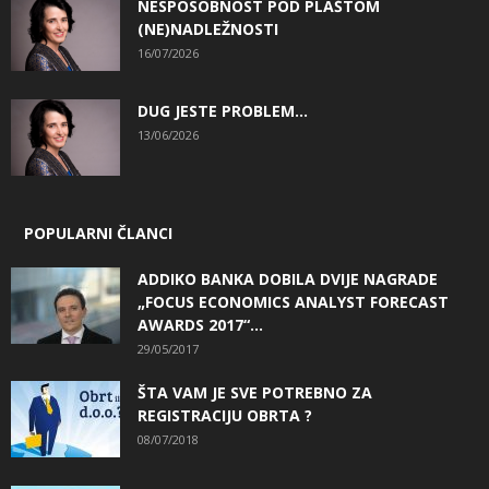
NESPOSOBNOST POD PLAŠTOM
(NE)NADLEŽNOSTI
16/07/2026
DUG JESTE PROBLEM…
13/06/2026
POPULARNI ČLANCI
ADDIKO BANKA DOBILA DVIJE NAGRADE
„FOCUS ECONOMICS ANALYST FORECAST
AWARDS 2017“...
29/05/2017
ŠTA VAM JE SVE POTREBNO ZA
REGISTRACIJU OBRTA ?
08/07/2018