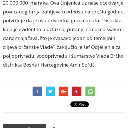
20.000.000. maraka. Ova činjenica uz naše očekivanje
povećanog broja zahtjeva u odnosu na prošlu godinu,
potvrđuje da je ovo privredna grana unutar Distrikta
koja je evidentno u uzlaznoj putanji, odnosno svakim
danom ojačava, što je svakako jedan od temeljnih
ciljeva brčanske Vlade“, zaključio je šef Odjeljenja za
poljoprivredu, vodoprivredu i šumarstvo Vlade Brčko
distrikta Bosne i Hercegovine Amir Softić.